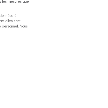
ns les mesures que
s données à
nt elles sont
re personnel. Nous