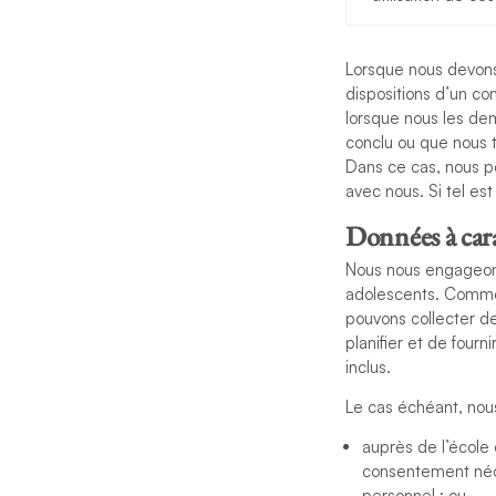
Lorsque nous devons 
dispositions d’un c
lorsque nous les de
conclu ou que nous t
Dans ce cas, nous po
avec nous. Si tel es
Données à cara
Nous nous engageons 
adolescents. Comme 
pouvons collecter d
planifier et de fourni
inclus.
Le cas échéant, nous
auprès de l’école 
consentement néce
personnel ; ou