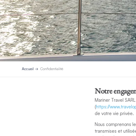
Accueil
Confidentialité
Notre engageme
Mariner Travel SARL 
(
https://www.travelo
de votre vie privée.
Nous comprenons les
transmises et utilis