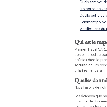
Quels sont vos dr
Protection de vo
Quelle est la du
Comment pouvez-
Modifications du 
Qui est le res
Mariner Travel SARL
personnel collectées 
définies dans le pré
sécurité de vos donn
utilisées ; et garant
Quelles donnée
Nous faisons de notr
Les données que nou
quantité de données
réservation chez no