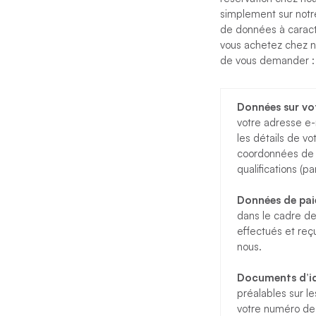
simplement sur notre
de données à caract
vous achetez chez n
de vous demander :
Données sur vo
votre adresse e-
les détails de v
coordonnées de c
qualifications (p
Données de pai
dans le cadre de
effectués et reç
nous.
Documents d’ide
préalables sur l
votre numéro de p