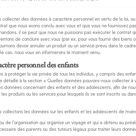
collecter des données à caractère personnel en vertu de la loi, ou
ontrat que nous avons conclu avec vous et que vous ne fournissez p
mandons, il se peut que nous ne puissions pas exécuter le contrat 
entons de conclure avec vous (par ex. pour vous fournir des biens o
urrions devoir annuler un produit ou un service prévu dans le cadre 
t le cas, nous vous en informerons le moment venu.
ctère personnel des enfants
à protéger la vie privée de tous les individus, y compris des enfa
détaillé à la section « Quelles données pouvons-nous collecter à v
es données concernant des enfants et des adolescents, afin de no
r les produits ou les services pour lesquels ils se sont inscrits ou dan
 collectons les données sur les enfants et les adolescents de moins
ou de l’organisation qui organise un voyage et qui a obtenu au préal
ssaire des parents ou des tuteurs légaux pour traiter leurs donné