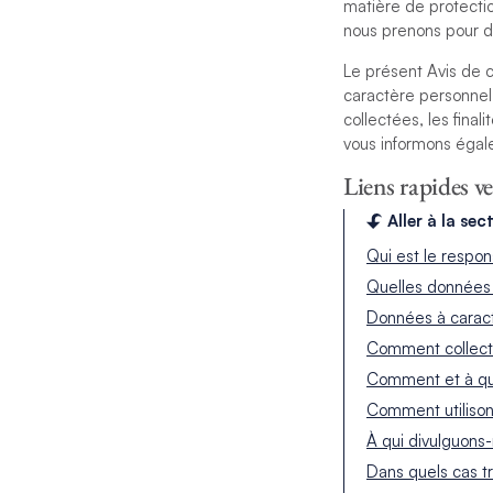
matière de protecti
nous prenons pour dé
Le présent Avis de c
caractère personnel.
collectées, les final
vous informons égale
Liens rapides ve
Aller à la sec
Qui est le respon
Quelles données 
Données à caract
Comment collecto
Comment et à que
Comment utilison
À qui divulguons
Dans quels cas t