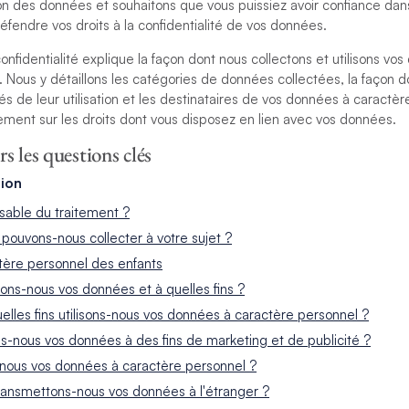
on des données et souhaitons que vous puissiez avoir confiance da
fendre vos droits à la confidentialité de vos données.
onfidentialité explique la façon dont nous collectons et utilisons vo
 Nous y détaillons les catégories de données collectées, la façon do
ités de leur utilisation et les destinataires de vos données à caractè
ment sur les droits dont vous disposez en lien avec vos données.
rs les questions clés
tion
sable du traitement ?
pouvons-nous collecter à votre sujet ?
ère personnel des enfants
ns-nous vos données et à quelles fins ?
lles fins utilisons-nous vos données à caractère personnel ?
s-nous vos données à des fins de marketing et de publicité ?
-nous vos données à caractère personnel ?
ransmettons-nous vos données à l'étranger ?