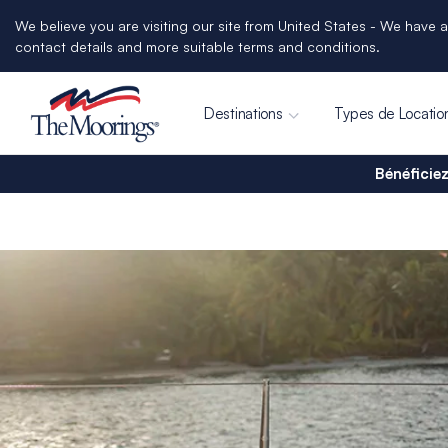
We believe you are visiting our site from United States - We have a
contact details and more suitable terms and conditions.
Destinations
Types de Locatio
Bénéficiez