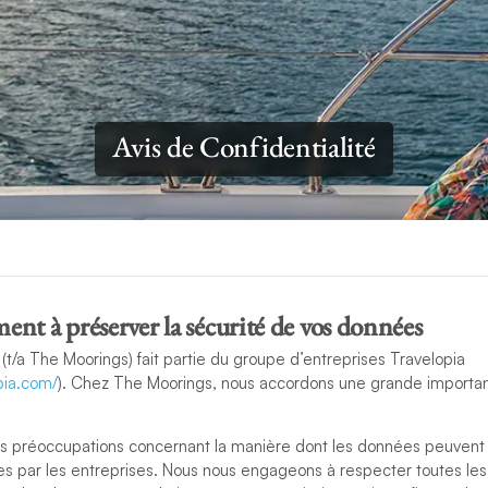
Avis de Confidentialité
nt à préserver la sécurité de vos données
(t/a The Moorings) fait partie du groupe d’entreprises Travelopia
pia.com/
). Chez The Moorings, nous accordons une grande importan
 préoccupations concernant la manière dont les données peuvent 
ées par les entreprises. Nous nous engageons à respecter toutes les 