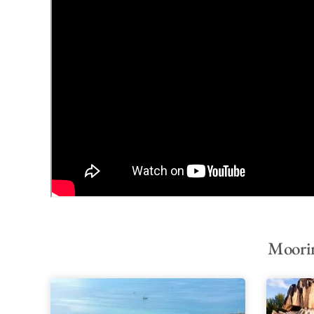
Moorin