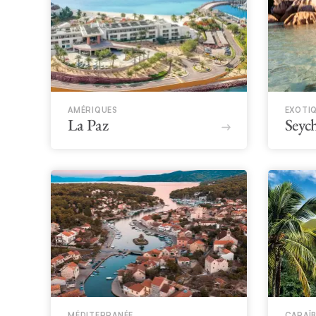
AMÉRIQUES
EXOTI
La Paz
Seych
MÉDITERRANÉE
CARAÏ