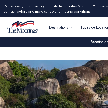
We believe you are visiting our site from United States - We have a
contact details and more suitable terms and conditions.
Destinations
Types de Locatio
Bénéficiez