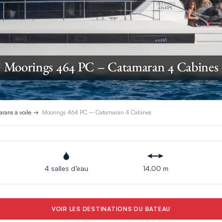
Moorings 464 PC – Catamaran 4 Cabines
rans à voile
Moorings 464 PC – Catamaran 4 Cabines
4 salles d’eau
14.00 m
VOIR LES DESTINATIONS DU BATEAU