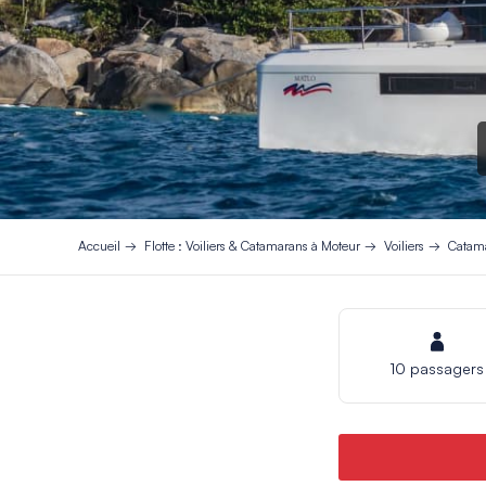
Accueil
Flotte : Voiliers & Catamarans à Moteur
Voiliers
Catama
10 passagers