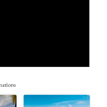
nations