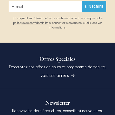
S'INSCRIRE
En cliquant sur “S’inscrire”, vous confirmez avoir lu et compris notre
politique de confidentialité
et consentez à ce que nous utilisions vos
informations.
Offres Spéciales
Découvrez nos offres en cours et programme de fidélité.
VOIR LES OFFRES
Newsletter
Recevez les dernières offres, conseils et nouveautés.