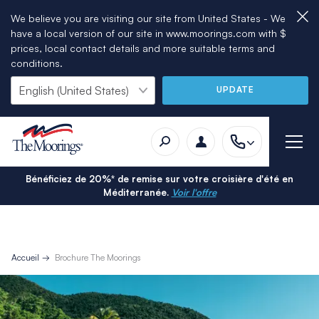
We believe you are visiting our site from United States - We
have a local version of our site in www.moorings.com with $
prices, local contact details and more suitable terms and
conditions.
UPDATE
Bénéficiez de 20%* de remise sur votre croisière d'été en
Méditerranée.
Voir l'offre
Accueil
Brochure The Moorings