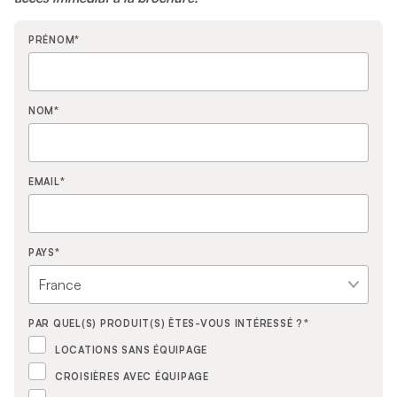
PRÉNOM
*
NOM
*
EMAIL
*
PAYS
*
PAR QUEL(S) PRODUIT(S) ÊTES-VOUS INTÉRESSÉ ?
*
LOCATIONS SANS ÉQUIPAGE
CROISIÈRES AVEC ÉQUIPAGE