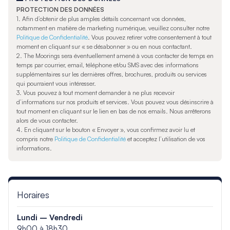
PROTECTION DES DONNÉES
1.
Afin d’obtenir de plus amples détails concernant vos données,
notamment en matière de marketing numérique, veuillez consulter notre
Politique de Confidentialité
. Vous pouvez retirer votre consentement à tout
moment en cliquant sur « se désabonner » ou en nous contactant.
2. The Moorings sera éventuellement amené à vous contacter de temps en
temps par courrier, email, téléphone et/ou SMS avec des informations
supplémentaires sur les dernières offres, brochures, produits ou services
qui pourraient vous intéresser.
3. Vous pouvez à tout moment demander à ne plus recevoir
d’informations sur nos produits et services. Vous pouvez vous désinscrire à
tout moment en cliquant sur le lien en bas de nos emails. Nous arrêterons
alors de vous contacter.
4. En cliquant sur le bouton « Envoyer », vous confirmez avoir lu et
compris notre
Politique de Confidentialité
et acceptez l’utilisation de vos
informations.
Horaires
Lundi – Vendredi
9h00 à 18h30