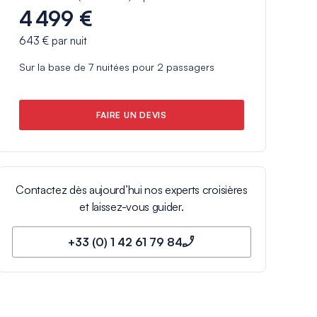
4 499 €
643 €
par nuit
Sur la base de
7
nuitées pour
2
passagers
FAIRE UN DEVIS
Contactez dès aujourd’hui nos experts croisières
et laissez-vous guider.
+33 (0) 1 42 61 79 84