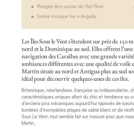
Plongée libre autour de l’îlet Pinel
Soirée musique live à Anguilla
Les Îles Sous le Vent s’étendent sur près de 150 m
nord et la Dominique au sud. Elles offrent l’une 
navigation des Caraïbes avec une grande variété d
ambiances différentes avec une qualité de voile e
Martin située au nord et Antigua plus au sud son
idéal pour découvrir quelques-unes de ces îles.
Britannique, néerlandaise, française ou indépendante, 
caractéristiques uniques allant du chic et tendance au c
d’anciens pics volcaniques aujourd’hui tapissés de luxuria
bordées d’incroyables plages de sable blanc et de récifs 
Sous Le Vent, tout semble fait sur mesure pour que vous 
Martin.