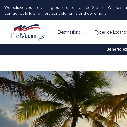
We believe you are visiting our site from United States - We have a
contact details and more suitable terms and conditions.
Destinations
Types de Locatio
Bénéficiez