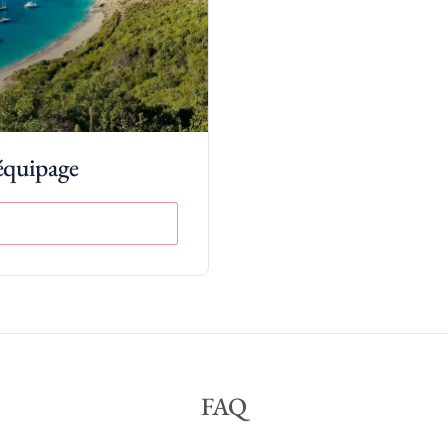
 équipage
FAQ