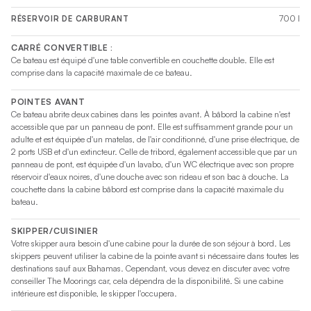
700 l
RÉSERVOIR DE CARBURANT
CARRÉ CONVERTIBLE :
Ce bateau est équipé d'une table convertible en couchette double. Elle est
comprise dans la capacité maximale de ce bateau.
POINTES AVANT
Ce bateau abrite deux cabines dans les pointes avant. À bâbord la cabine n'est
accessible que par un panneau de pont. Elle est suffisamment grande pour un
adulte et est équipée d'un matelas, de l'air conditionné, d'une prise électrique, de
2 ports USB et d'un extincteur. Celle de tribord, également accessible que par un
panneau de pont, est équipée d'un lavabo, d'un WC électrique avec son propre
réservoir d'eaux noires, d'une douche avec son rideau et son bac à douche. La
couchette dans la cabine bâbord est comprise dans la capacité maximale du
bateau.
SKIPPER/CUISINIER
Votre skipper aura besoin d'une cabine pour la durée de son séjour à bord. Les
skippers peuvent utiliser la cabine de la pointe avant si nécessaire dans toutes les
destinations sauf aux Bahamas. Cependant, vous devez en discuter avec votre
conseiller The Moorings car, cela dépendra de la disponibilité. Si une cabine
intérieure est disponible, le skipper l'occupera.