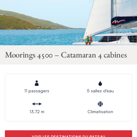
Moorings 4500 – Catamaran 4 cabines
11 passagers
5 salles d’eau
13.72 m
Climatisation
VOIR LES DESTINATIONS DU BATEAU