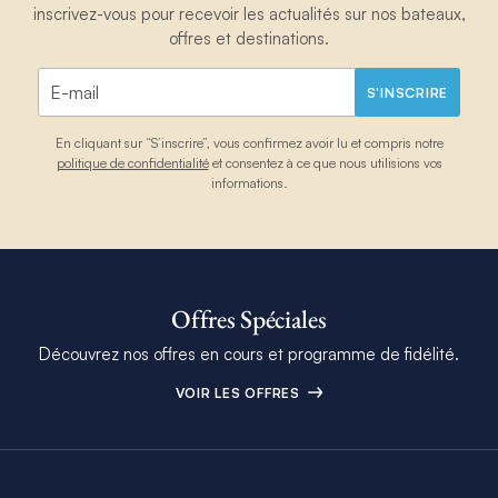
inscrivez-vous pour recevoir les actualités sur nos bateaux,
offres et destinations.
S'INSCRIRE
En cliquant sur “S’inscrire”, vous confirmez avoir lu et compris notre
politique de confidentialité
et consentez à ce que nous utilisions vos
informations.
Offres Spéciales
Découvrez nos offres en cours et programme de fidélité.
VOIR LES OFFRES