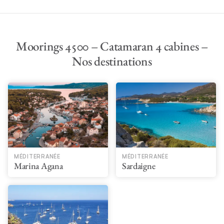
Moorings 4500 – Catamaran 4 cabines –
Nos destinations
MÉDITERRANÉE
MÉDITERRANÉE
Marina Agana
Sardaigne