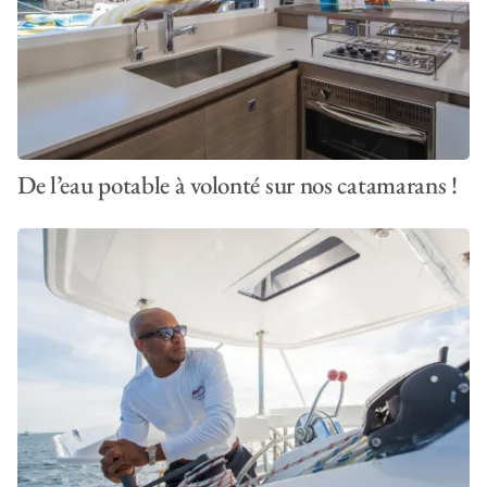
De l’eau potable à volonté sur nos catamarans !