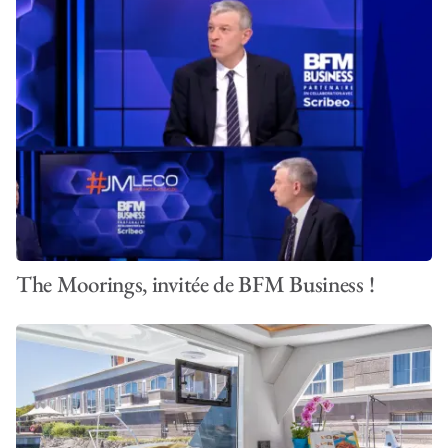
The Moorings, invitée de BFM Business !