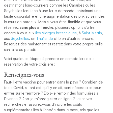
destinations long-courriers comme les Caraïbes ou les
Seychelles font face à une forte demande, entraînant une
faible disponibilité et une augmentation des prix au sein des
loueurs de bateaux. Mais si vous êtes
flexible
et que vous
réservez
sans plus attendre
, plusieurs options s’offrent
encore à vous aux
îles Vierges britanniques
, à
Saint-Martin
,
aux
Seychelles
, en
Thaïlande
et bien d’autres encore.
Réservez dès maintenant et restez dans votre propre bulle
sanitaire au paradis.
Voici quelques étapes à prendre en compte lors de la
réservation de votre croisière :
Renseignez-vous
Faut-il être vacciné pour entrer dans le pays ? Combien de
tests Covid, si tant est qu’il y en ait, sont nécessaires pour
entrer sur le territoire ? Dois-je remplir des formulaires à
l’avance ? Dois-je m’enregistrer en ligne ? Faites vos
recherches et assurez-vous d’inclure les coûts
supplémentaires liés à l’entrée dans le pays, tels que les