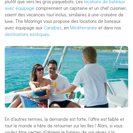
plutôt que vers les gros paquebots. Les
locations de bateaux
avec équipage
comprennent un capitaine et un chef cuisinier,
soient des vacances tout inclus, similaires à une croisière de
luxe. The Moorings vous propose des locations de bateaux
avec équipage aux
Caraïbes
, en
Méditerranée
et dans nos
destinations exotiques
.
En d’autres termes, la demande est forte, l’offre est faible et
tout le monde a hâte de retourner sur les îles ! Alors, si vous
voulez être certain d’obtenir le bateau de vos rêves à la