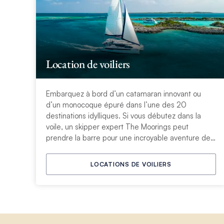
Location de voiliers
Embarquez à bord d’un catamaran innovant ou
d’un monocoque épuré dans l’une des 20
destinations idylliques. Si vous débutez dans la
voile, un skipper expert The Moorings peut
prendre la barre pour une incroyable aventure de
découverte sur l’eau.
LOCATIONS DE VOILIERS