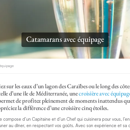
Catamarans avec équipage
équipage
z sur les eaux d’un lagon des Caraïbes ou le long des côt
lle d’une île de Méditerranée, une
croisière avec équipag
ermet de profitez pleinement de moments inattendus qui
réciez la différence d’une croisière cinq étoiles.
se compose d’un Capitaine et d’un Chef qui cuisinera pour vous, l’
uner au dîner, en respectant vos goûts. Avec son expérience et sa 