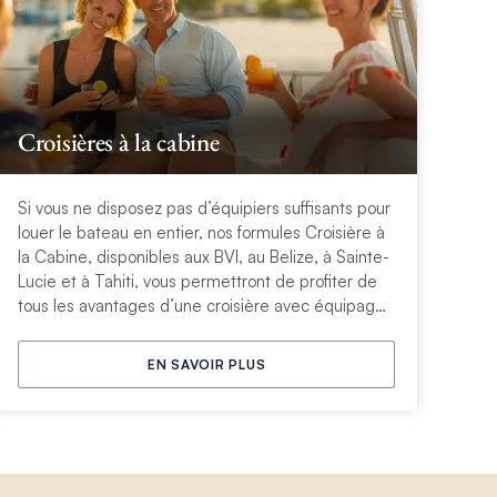
Croisières à la cabine
Si vous ne disposez pas d’équipiers suffisants pour
louer le bateau en entier, nos formules Croisière à
la Cabine, disponibles aux BVI, au Belize, à Sainte-
Lucie et à Tahiti, vous permettront de profiter de
tous les avantages d’une croisière avec équipage
pour le prix d’une cabine. Idéal pour une ou deux
personnes.
EN SAVOIR PLUS