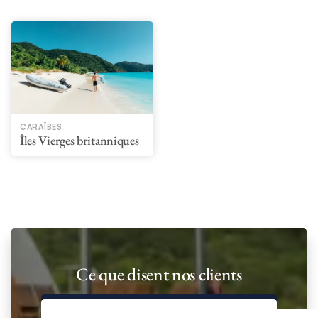
CARAÏBES
Îles Vierges britanniques
Ce que disent nos clients