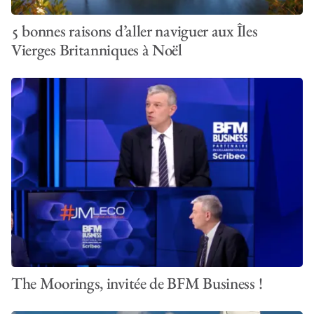
5 bonnes raisons d’aller naviguer aux Îles
Vierges Britanniques à Noël
The Moorings, invitée de BFM Business !