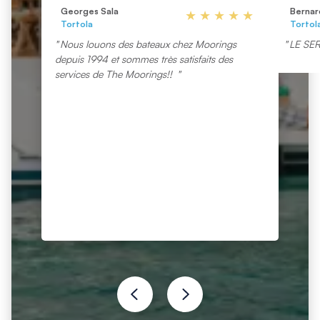
Georges Sala
Bernar
Tortola
Tortol
Nous louons des bateaux chez Moorings
LE SER
depuis 1994 et sommes très satisfaits des
services de The Moorings!!