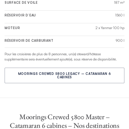
187 m²
SURFACE DE VOILE
1560 l
RÉSERVOIR D’EAU
2 x Yanmar 100 hp
MOTEUR
900 l
RÉSERVOIR DE CARBURANT
Pour les croisières de plus de 8 personnes, un(e) steward/hôtesse
supplémentaire sera éventuellement ajouté(e), sous réserve de disponibilité.
MOORINGS CREWED 5800 LEGACY – CATAMARAN 6
CABINES
Moorings Crewed 5800 Master –
Catamaran 6 cabines – Nos destinations