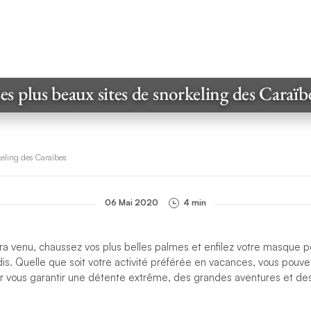
es plus beaux sites de snorkeling des Caraïb
keling des Caraïbes
06 Mai 2020
4 min
a venu, chaussez vos plus belles palmes et enfilez votre masque po
is. Quelle que soit votre activité préférée en vacances, vous pouv
 vous garantir une détente extrême, des grandes aventures et d