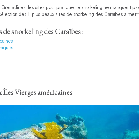
x Grenadines, les sites pour pratiquer le snorkeling ne manquent p
sélection des 11 plus beaux sites de snorkeling des Caraïbes à mettr
s de snorkeling des Caraïbes :
icaines
nniques
 Îles Vierges américaines