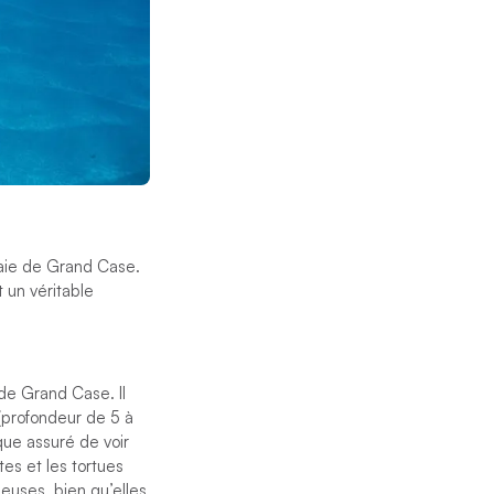
 baie de Grand Case.
 un véritable
 de Grand Case. Il
 (profondeur de 5 à
ue assuré de voir
tes et les tortues
heuses, bien qu’elles