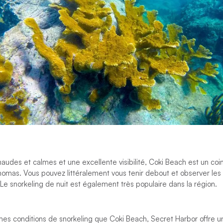
audes et calmes et une excellente visibilité, Coki Beach est un coi
homas. Vous pouvez littéralement vous tenir debout et observer les 
 Le snorkeling de nuit est également très populaire dans la région.
es conditions de snorkeling que Coki Beach, Secret Harbor offre 