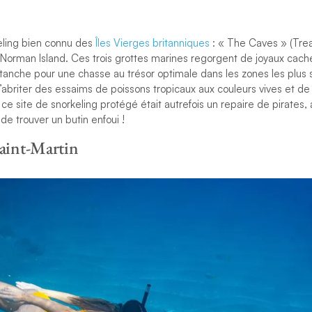
eling bien connu des
Îles Vierges britanniques
: « The Caves » (Trea
e Norman Island. Ces trois grottes marines regorgent de joyaux cac
tanche pour une chasse au trésor optimale dans les zones les plus 
’abriter
des essaims de poissons tropicaux aux couleurs vives et de
ce site de snorkeling protégé était autrefois un repaire de pirates, 
de trouver un butin enfoui !
Saint-Martin