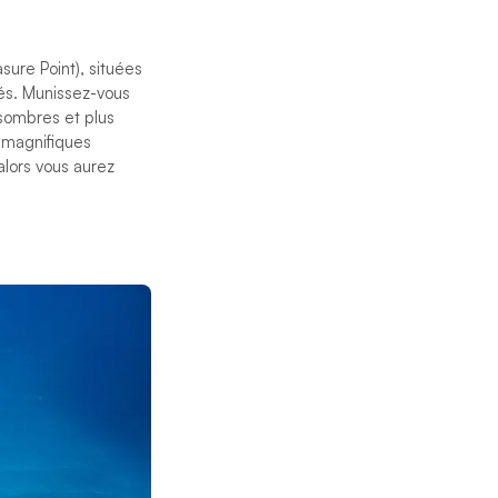
sure Point), situées
hés. Munissez-vous
sombres et plus
 magnifiques
alors vous aurez