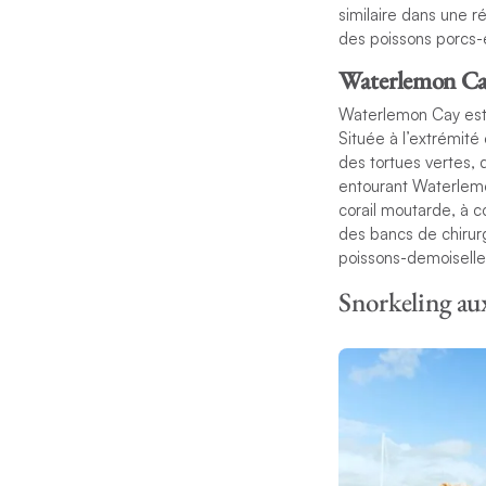
similaire dans une r
des poissons porcs-
Waterlemon C
Waterlemon Cay est l
Située à l’extrémité 
des tortues vertes, 
entourant Waterlem
corail moutarde, à c
des bancs de chirurg
poissons-demoiselle
Snorkeling aux