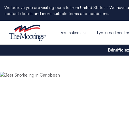
We believe you are visiting our site from United States - We have a
contact details and more suitable terms and conditions.
Destinations
Types de Locatio
Bénéficiez