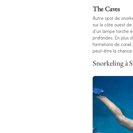
The Caves
Autre spot de snork
sur la côte ouest d
d’un lampe torche é
profondes. En plus d
formations de corail,
peut-être la chance 
Snorkeling à 