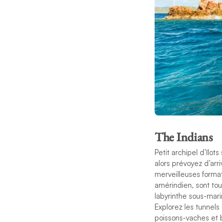
The Indians
Petit archipel d’îlot
alors prévoyez d’arri
merveilleuses forma
amérindien,
sont tou
labyrinthe sous-mari
Explorez les tunnels
poissons-vaches et 