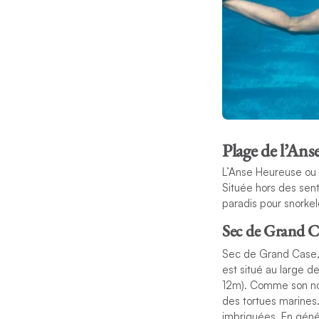
Plage de l’An
L’Anse Heureuse ou
Située hors des sent
paradis pour snorkel
Sec de Grand C
Sec de Grand Case
est situé au large d
12m). Comme son nom
des tortues marines.
imbriquées. En génér