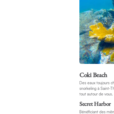
Coki Beach
Des eaux toujours ch
snorkeling à Saint-T
tout autour de vous.
Secret Harbor
Bénéficiant des mêm