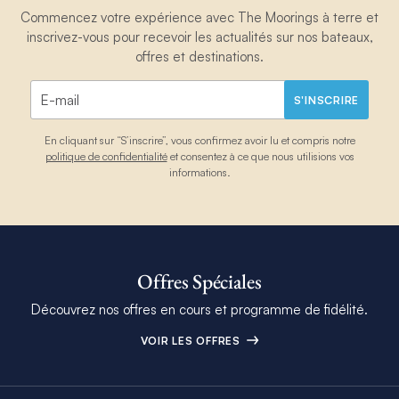
Commencez votre expérience avec The Moorings à terre et
inscrivez-vous pour recevoir les actualités sur nos bateaux,
offres et destinations.
S'INSCRIRE
En cliquant sur “S’inscrire”, vous confirmez avoir lu et compris notre
politique de confidentialité
et consentez à ce que nous utilisions vos
informations.
Offres Spéciales
Découvrez nos offres en cours et programme de fidélité.
VOIR LES OFFRES