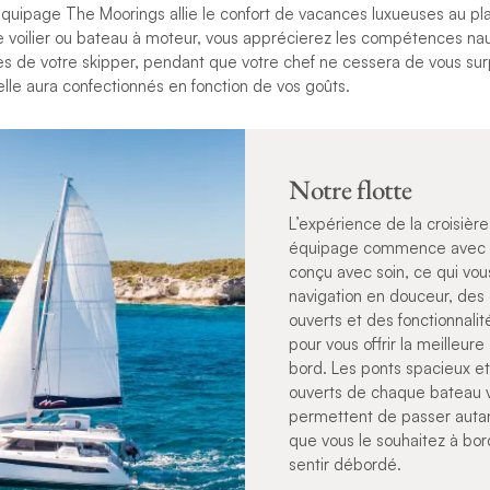
uipage The Moorings allie le confort de vacances luxueuses au plai
e voilier ou bateau à moteur, vous apprécierez les compétences nau
es de votre skipper, pendant que votre chef ne cessera de vous sur
/elle aura confectionnés en fonction de vos goûts.
Notre flotte
L’expérience de la croisièr
équipage commence avec v
conçu avec soin, ce qui vou
navigation en douceur, des
ouverts et des fonctionnali
pour vous offrir la meilleur
bord. Les ponts spacieux et 
ouverts de chaque bateau 
permettent de passer auta
que vous le souhaitez à bor
sentir débordé.