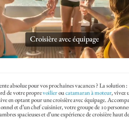
Croisière avec équipage
ente absolue pour vos prochaines vacances ? La solution :
rd de votre propre
voilier
ou
catamaran à moteur
, vivez
sive en optant pour une croisière avec équipage. Accomp
sionnel et d’un chef cuisinier, votre groupe de 10 perso
ambres spacieuses et d’une expérience de croisière haut 