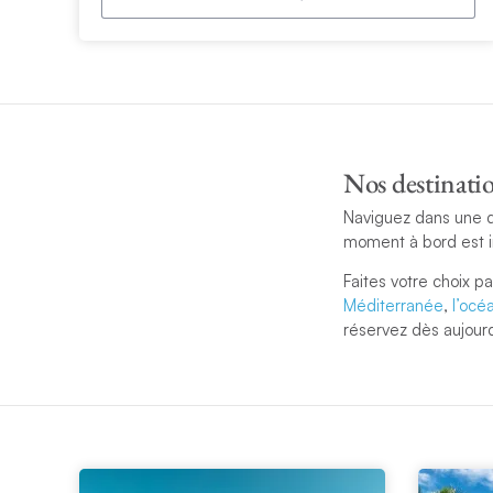
Nos destinatio
Naviguez dans une 
moment à bord est i
Faites votre choix p
Méditerranée
,
l’océ
réservez dès aujourd