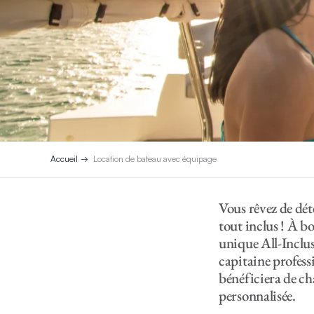
Accueil
Location de bateau avec équipage
Vous rêvez de dét
tout inclus !
À bo
unique All-Inclu
capitaine profes
bénéficiera de ch
personnalisée.