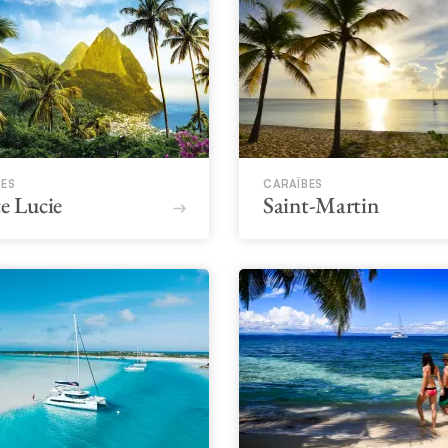
BES
CARAÏBES
e Lucie
Saint-Martin