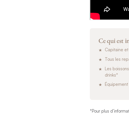
Ce qui est i
Capitaine et
Tous les rep
Les boissons 
drinks*
Équipement 
*Pour plus d’informat