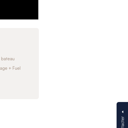
u bateau
lage + Fuel