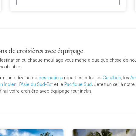
ns de croisières avec équipage
destination où chaque mouillage vous mène à quelque chose de no
noubliable.
armi une dizaine de
destinations
réparties entre les
Caraïbes
, les
Am
an Indien
, l’
Asie du Sud-Est
et le
Pacifique Sud
. Jetez un œil à notre
’hui votre croisière avec équipage tout inclus.