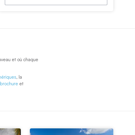
uveau et où chaque
ériques
, la
brochure
et