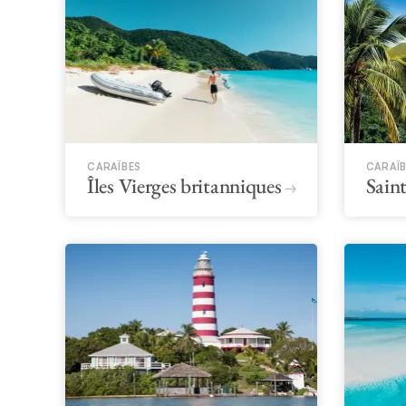
CARAÏBES
CARAÏ
Îles Vierges britanniques
Saint