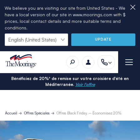
We believe you are visiting our site from United States - We
have a local version of our site in www.moorings.com with $
prices, local contact details and more suitable terms and
conditions.
UPDATE
Bénéficiez de 20%* de remise sur votre croisière d'été en
Méditerranée.
Voir l'offre
Accueil
Offres Spéciales
Offres Black Friday – Économisez 20%