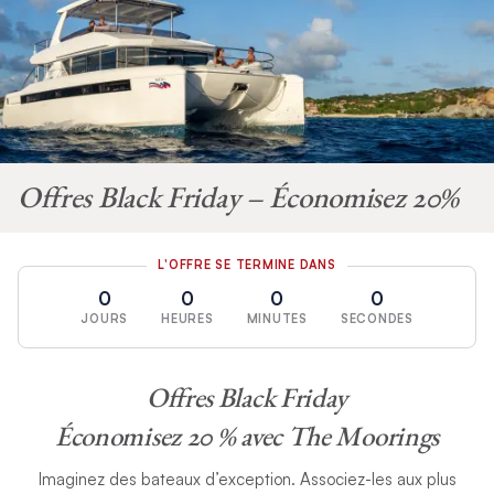
Offres Black Friday
– Économisez 20%
L'OFFRE SE TERMINE DANS
0
0
0
0
JOURS
HEURES
MINUTES
SECONDES
Offres Black Friday
Économisez 20 % avec The Moorings
Imaginez des bateaux d’exception. Associez-les aux plus