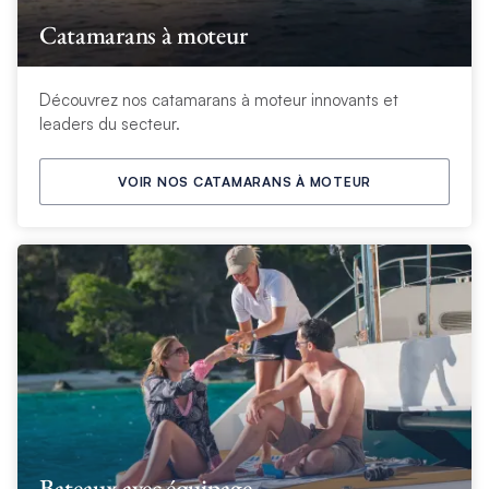
Catamarans à moteur
Découvrez nos catamarans à moteur innovants et
leaders du secteur.
VOIR NOS CATAMARANS À MOTEUR
Bateaux avec équipage