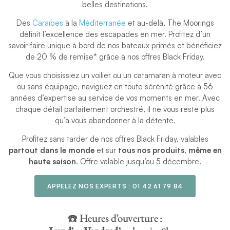
belles destinations.
Des
Caraïbes
à la
Méditerranée
et au-delà, The Moorings
définit l’excellence des escapades en mer. Profitez d’un
savoir-faire unique à bord de nos bateaux primés et bénéficiez
de 20 % de remise* grâce à nos offres Black Friday.
Que vous choisissiez un voilier ou un catamaran à moteur avec
ou sans équipage, naviguez en toute sérénité grâce à 56
années d’expertise au service de vos moments en mer. Avec
chaque détail parfaitement orchestré, il ne vous reste plus
qu’à vous abandonner à la détente.
Profitez sans tarder de nos offres Black Friday, valables
partout dans le monde
et sur
tous nos produits
,
même en
haute saison
. Offre valable jusqu’au 5 décembre.
APPELEZ NOS EXPERTS :
01 42 61 79 84
☎️ Heures d’ouverture :