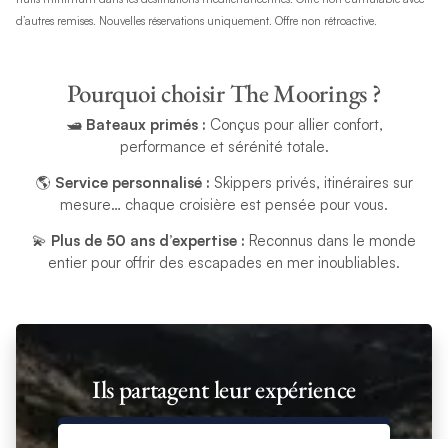
d’autres remises. Nouvelles réservations uniquement. Offre non rétroactive.
Pourquoi choisir The Moorings ?
🛥️
Bateaux primés :
Conçus pour allier confort,
performance et sérénité totale.
🌎
Service personnalisé :
Skippers privés, itinéraires sur
mesure… chaque croisière est pensée pour vous.
💫
Plus de 50 ans d’expertise :
Reconnus dans le monde
entier pour offrir des escapades en mer inoubliables.
Ils partagent leur expérience