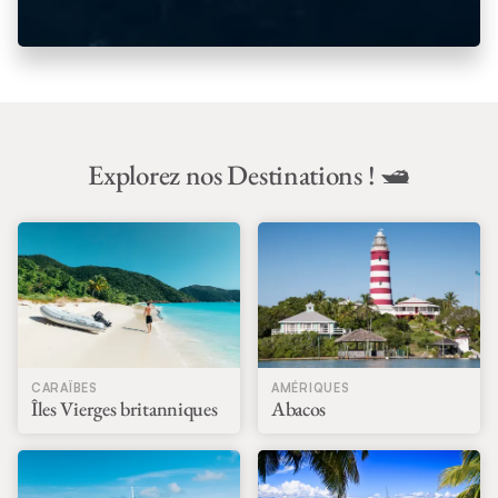
Explorez nos Destinations ! 🛥️
CARAÏBES
AMÉRIQUES
Îles Vierges britanniques
Abacos