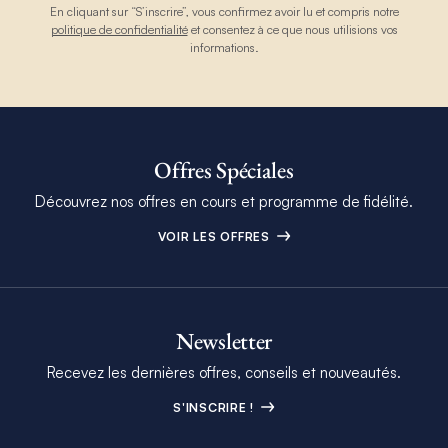
En cliquant sur “S’inscrire”, vous confirmez avoir lu et compris notre
politique de confidentialité
et consentez à ce que nous utilisions vos
informations.
Offres Spéciales
Découvrez nos offres en cours et programme de fidélité.
VOIR LES OFFRES
Newsletter
Recevez les dernières offres, conseils et nouveautés.
S'INSCRIRE !