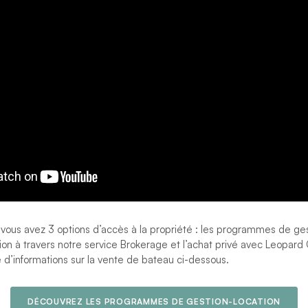
ous avez 3 options d’accès à la propriété : les programmes de gest
ion à travers notre service Brokerage et l’achat privé avec Leopar
d’informations sur la vente de bateau ci-dessous.
DÉCOUVREZ LES PROGRAMMES DE GESTION-LOCATION