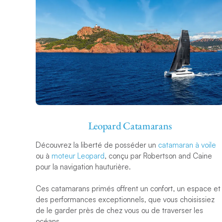
Leopard Catamarans
Découvrez la liberté de posséder un
catamaran à voile
ou à
moteur Leopard
, conçu par Robertson and Caine
pour la navigation hauturière.
Ces catamarans primés offrent un confort, un espace et
des performances exceptionnels, que vous choisissiez
de le garder près de chez vous ou de traverser les
océans.