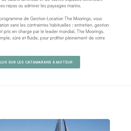
es repas ou admirer les paysages marins.
le programme de Gestion-Location The Moorings, vous
ation sans les contraintes habituelles : entretien, gestion
t pris en charge par le leader mondial, The Moorings.
ple, sûre et fluide, pour profiter pleinement de votre
PLUS SUR LES CATAMARANS À MOTEUR