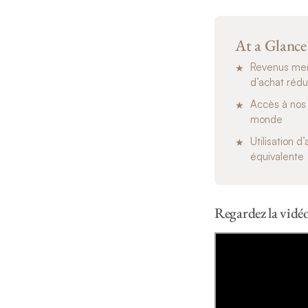
At a Glance
Revenus mens
d’achat rédu
Accès à nos
monde
Utilisation d
équivalente
Regardez la vidé