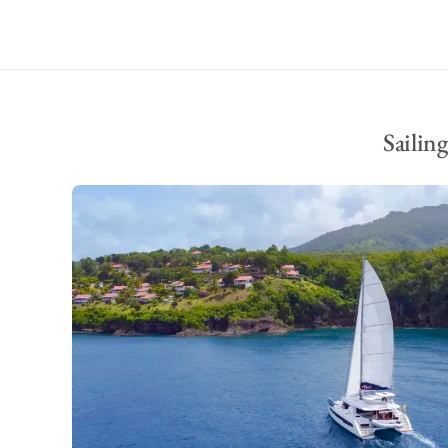
Sailin