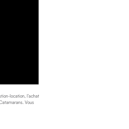
ion-location, l’achat
d Catamarans. Vous