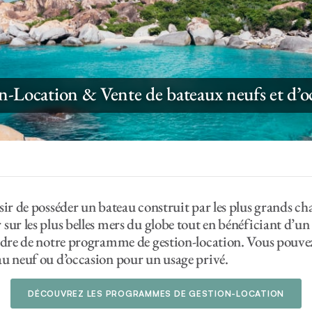
n-Location & Vente de bateaux neufs et d’o
sir de posséder un bateau construit par les plus grands cha
sur les plus belles mers du globe tout en bénéficiant d’u
cadre de notre programme de gestion-location. Vous pouve
u neuf ou d’occasion pour un usage privé.
DÉCOUVREZ LES PROGRAMMES DE GESTION-LOCATION