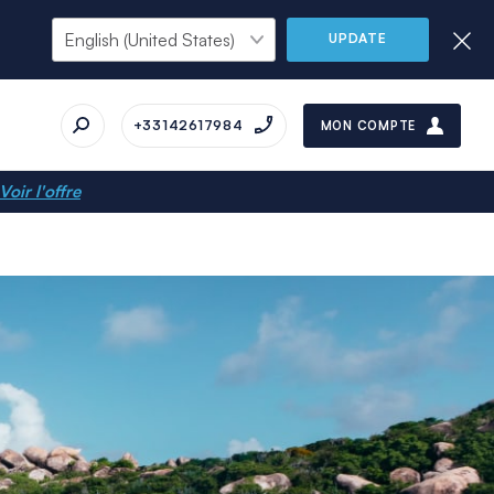
UPDATE
+33142617984
MON COMPTE
Voir l'offre