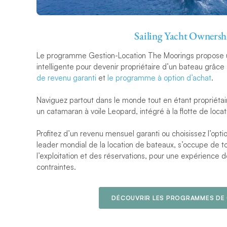
Sailing Yacht Ownersh
Le programme Gestion-Location The Moorings propose u
intelligente pour devenir propriétaire d’un bateau grâce
de revenu garanti
et
le programme à option d’achat
.
Naviguez partout dans le monde tout en étant propriét
un catamaran à voile Leopard, intégré à la flotte de loca
Profitez d’un revenu mensuel garanti ou choisissez l’opt
leader mondial de la location de bateaux, s’occupe de t
l’exploitation et des réservations, pour une expérience 
contraintes.
DÉCOUVRIR LES PROGRAMMES DE