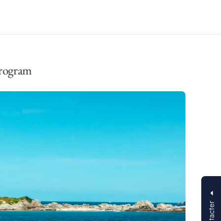
Program