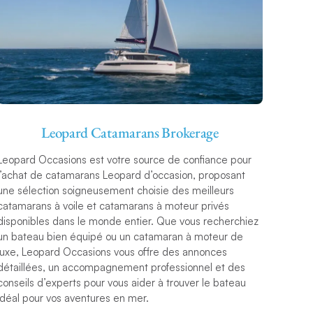
Leopard Catamarans Brokerage
Leopard Occasions est votre source de confiance pour
l’achat de catamarans Leopard d’occasion, proposant
une sélection soigneusement choisie des meilleurs
catamarans à voile et catamarans à moteur privés
disponibles dans le monde entier. Que vous recherchiez
un bateau bien équipé ou un catamaran à moteur de
luxe, Leopard Occasions vous offre des annonces
détaillées, un accompagnement professionnel et des
conseils d’experts pour vous aider à trouver le bateau
idéal pour vos aventures en mer.