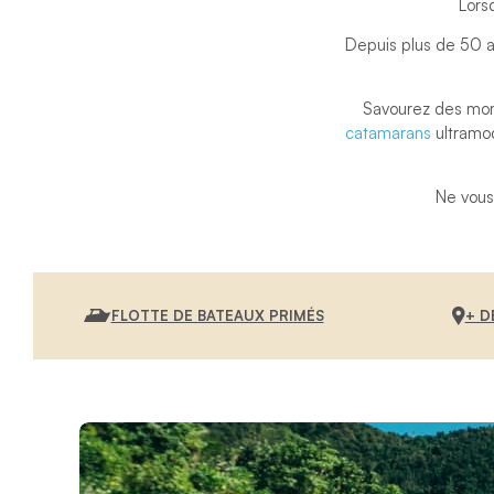
Lors
Depuis plus de 50 a
Savourez des mome
catamarans
ultramod
Ne vous
FLOTTE DE BATEAUX PRIMÉS
+ D