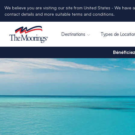
We believe you are visiting our site from United States - We have a
contact details and more suitable terms and conditions.
Destinations
Types de Locatio
Bénéficiez