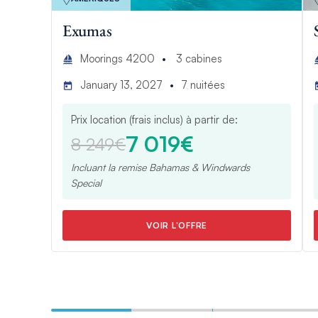
Exumas
Moorings 4200
3
cabines
January 13, 2027
7
nuitées
Prix location (frais inclus) à partir de:
7 019€
8 249€
Incluant la remise
Bahamas & Windwards
Special
VOIR L'OFFRE