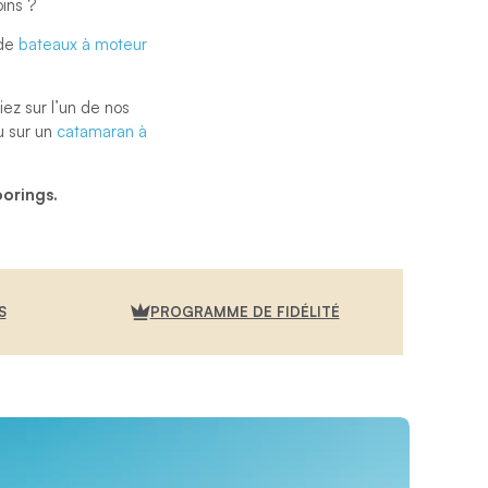
ins ?
 de
bateaux à moteur
ez sur l’un de nos
 sur un
catamaran à
orings.
S
PROGRAMME DE FIDÉLITÉ