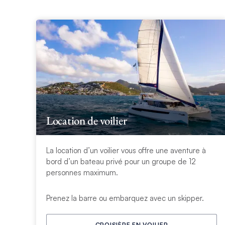
Location de voilier
La location d’un voilier vous offre une aventure à
bord d’un bateau privé pour un groupe de 12
personnes maximum.
Prenez la barre ou embarquez avec un skipper.
CROISIÈRE EN VOILIER