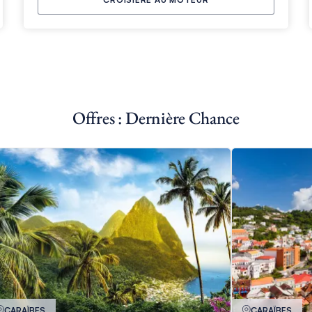
Offres : Dernière Chance
CARAÏBES
CARAÏBES