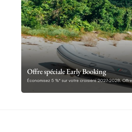
Offre spéciale Early Booking
Économisez 5 %* sur votre croisière 2027-2028. Offre