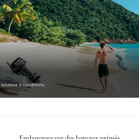
 soumise à conditions.
Embarquez sur des bateaux primés