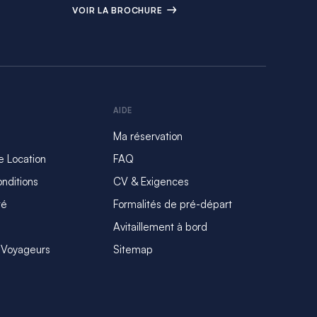
VOIR LA BROCHURE
AIDE
Ma réservation
e Location
FAQ
nditions
CV & Exigences
té
Formalités de pré-départ
Avitaillement à bord
 Voyageurs
Sitemap