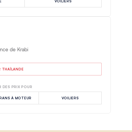
E
VOILIERS
nce de Krabi
R THAÏLANDE
 DES PRIX POUR
RANS À MOTEUR
VOILIERS