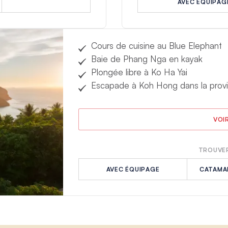
AVEC ÉQUIPAG
Cours de cuisine au Blue Elephant
Baie de Phang Nga en kayak
Plongée libre à Ko Ha Yai
Escapade à Koh Hong dans la provi
VOI
TROUVER
AVEC ÉQUIPAGE
CATAMA