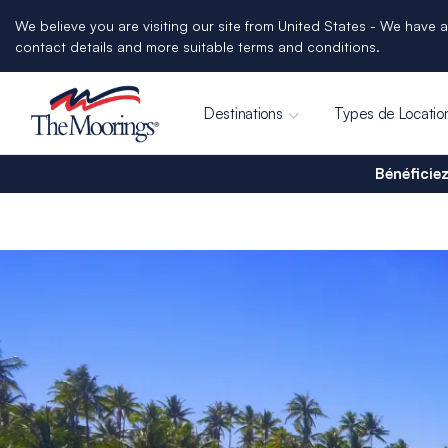
We believe you are visiting our site from United States - We have a
contact details and more suitable terms and conditions.
Destinations
Types de Locatio
Bénéficiez