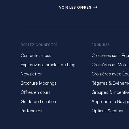
VOIR LES OFFRES
RESTEZ CONNECTÉS
PRODUITS
Contactez-nous
Croisières sans Éq
Explorez nos articles de blog
Croisières au Mote
Newsletter
Croisières avec Éq
Brochure Moorings
Régates & Événem
Offres en cours
Groupes & Incentiv
Guide de Location
Apprendre à Navig
Partenaires
Options & Extras