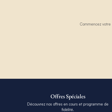
Commencez votre ex
Offres Spéciales
Découvrez nos offres en cours et programme de
fidélité.