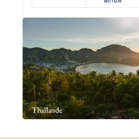
MOTEUR
Thaïlande