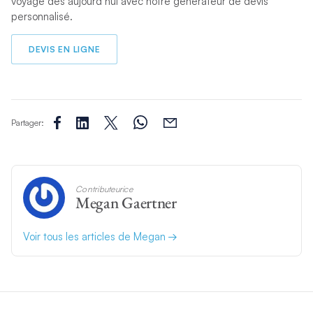
voyage dès aujourd’hui avec notre générateur de devis
personnalisé.
DEVIS EN LIGNE
Partager:
Contributeurice
Megan Gaertner
Voir tous les articles de Megan