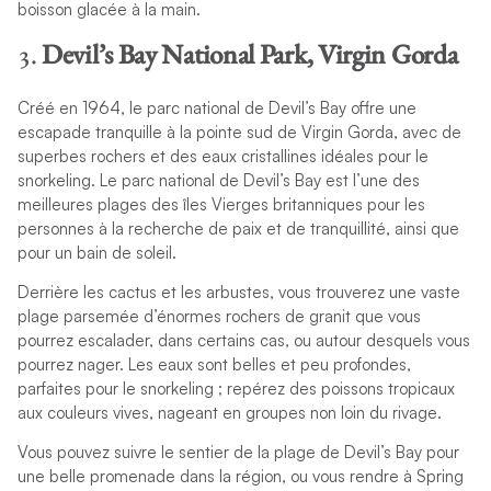
boisson glacée à la main.
3.
Devil’s Bay National Park, Virgin Gorda
Créé en 1964, le parc national de Devil’s Bay offre une
escapade tranquille à la pointe sud de Virgin Gorda, avec de
superbes rochers et des eaux cristallines idéales pour le
snorkeling. Le parc national de Devil’s Bay est l’une des
meilleures plages des îles Vierges britanniques pour les
personnes à la recherche de paix et de tranquillité, ainsi que
pour un bain de soleil.
Derrière les cactus et les arbustes, vous trouverez une vaste
plage parsemée d’énormes rochers de granit que vous
pourrez escalader, dans certains cas, ou autour desquels vous
pourrez nager. Les eaux sont belles et peu profondes,
parfaites pour le snorkeling ; repérez des poissons tropicaux
aux couleurs vives, nageant en groupes non loin du rivage.
Vous pouvez suivre le sentier de la plage de Devil’s Bay pour
une belle promenade dans la région, ou vous rendre à Spring