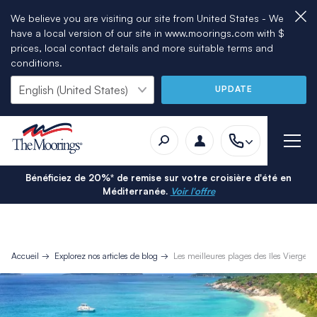
We believe you are visiting our site from United States - We
have a local version of our site in www.moorings.com with $
prices, local contact details and more suitable terms and
conditions.
UPDATE
Bénéficiez de 20%* de remise sur votre croisière d'été en
Méditerranée.
Voir l'offre
Accueil
Explorez nos articles de blog
Les meilleures plages des îles Vierges 