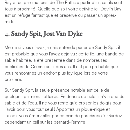
Bay et au parc national de The Baths à partir d’ici, car ils sont
tous à proximité. Quelle que soit votre activité ici, Devil’s Bay
est un refuge fantastique et préservé où passer un après-
midi.
4.
Sandy Spit, Jost Van Dyke
Même si vous n’avez jamais entendu parler de Sandy Spit, il
est probable que vous l’ayez déjà vu : cette île, une bande de
sable habitée, a été présentée dans de nombreuses
publicités de Corona au fil des ans. Il est peu probable que
vous rencontriez un endroit plus idyllique lors de votre
croisière.
Sur Sandy Spit, la seule présence notable est celle de
quelques palmiers solitaires. En dehors de cela, il n’y a que du
sable et de l’eau. Il ne vous reste qu’à croiser les doigts pour
l’avoir pour vous tout seul ! Apportez un pique-nique et
laissez-vous émerveiller par ce coin de paradis isolé. Gardez
cependant un œil sur les bernard-l’ermite !