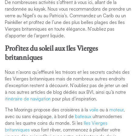
De nombreuses activités s’offrent à vous ici, allant de la
randonnée au kayak. Nous vous recommandons de prendre un
verre au Nigel’s ou au Patricia’s. Commandez un Carib ou un
Painkiller et profitez de l’une des plus belles plages des îles
Vierges britanniques en toute élégance. N’oubliez pas
d’apporter de l’argent liquide.
Profitez du soleil aux îles Vierges
britanniques
Nous n’avons qu’effleuré les trésors et les secrets cachés des
îles Vierges britanniques mais de nombreux autres endroits
d’exception restent à découvrir. N’oubliez pas de jeter un œil
à nos autres articles de blog dédiés aux BVI, ainsi qu’à notre
itinéraire de navigation
pour plus d’inspiration.
The Moorings propose des croisières à la
voile
ou à
moteur
,
avec ou sans équipage
,
à bord de
bateaux
ultramodernes
dans les quatre coins du monde. Si les
îles Vierges
britanniques
vous font rêver, commencez à planifier votre