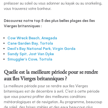
prélasser au soleil ou vous adonner au kayak ou au snorkeling,
vous trouverez votre bonheur.
Découvrez notre top 5 des plus belles plages des îles
Vierges britanniques :
Cow Wreck Beach, Anegada
Cane Garden Bay, Tortola
Devil’s Bay National Park, Virgin Gorda
Sandy Spit, Jost Van Dyke
Smuggler’s Cove, Tortola
Quelle est la meilleure période pour se rendre
aux îles Vierges britanniques ?
La meilleure période pour se rendre aux îles Vierges
britanniques est de décembre à avril. C’est à cette période
que vous pourrez profiter des meilleures conditions
météorologiques et de navigation. Au programme, beaucoup
de soleil, des brises stables et des eaux beaucoup plus