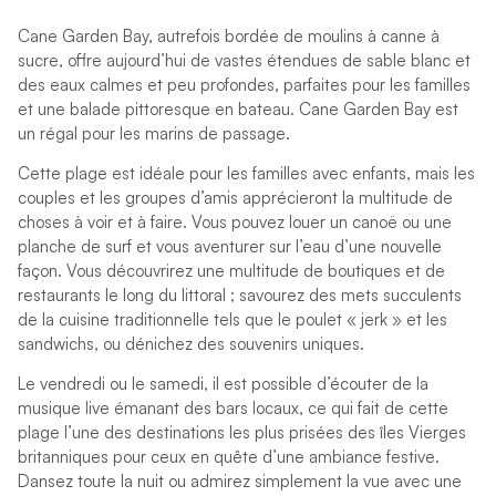
Cane Garden Bay, autrefois bordée de moulins à canne à
sucre, offre aujourd’hui de vastes étendues de sable blanc et
des eaux calmes et peu profondes, parfaites pour les familles
et une balade pittoresque en bateau. Cane Garden Bay est
un régal pour les marins de passage.
Cette plage est idéale pour les familles avec enfants, mais les
couples et les groupes d’amis apprécieront la multitude de
choses à voir et à faire. Vous pouvez louer un canoë ou une
planche de surf et vous aventurer sur l’eau d’une nouvelle
façon. Vous découvrirez une multitude de boutiques et de
restaurants le long du littoral ; savourez des mets succulents
de la cuisine traditionnelle tels que le poulet « jerk » et les
sandwichs, ou dénichez des souvenirs uniques.
Le vendredi ou le samedi, il est possible d’écouter de la
musique live émanant des bars locaux, ce qui fait de cette
plage l’une des destinations les plus prisées des îles Vierges
britanniques pour ceux en quête d’une ambiance festive.
Dansez toute la nuit ou admirez simplement la vue avec une