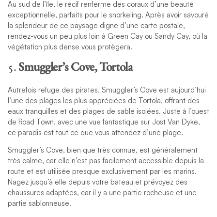
Au sud de l’île, le récif renferme des coraux d’une beauté
exceptionnelle, parfaits pour le snorkeling. Après avoir savouré
la splendeur de ce paysage digne d’une carte postale,
rendez-vous un peu plus loin à Green Cay ou Sandy Cay, où la
végétation plus dense vous protègera.
5.
Smuggler’s Cove, Tortola
Autrefois refuge des pirates, Smuggler’s Cove est aujourd’hui
l’une des plages les plus appréciées de Tortola, offrant des
eaux tranquilles et des plages de sable isolées. Juste à l’ouest
de Road Town, avec une vue fantastique sur Jost Van Dyke,
ce paradis est tout ce que vous attendez d’une plage.
Smuggler’s Cove, bien que très connue, est généralement
très calme, car elle n’est pas facilement accessible depuis la
route et est utilisée presque exclusivement par les marins.
Nagez jusqu’à elle depuis votre bateau et prévoyez des
chaussures adaptées, car il y a une partie rocheuse et une
partie sablonneuse.