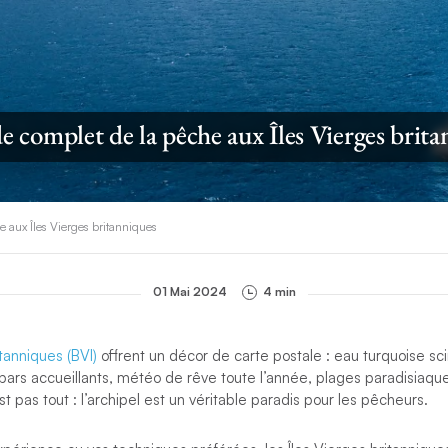
e complet de la pêche aux Îles Vierges brit
 aux Îles Vierges britanniques
01 Mai 2024
4 min
itanniques (BVI)
offrent un décor de carte postale : eau turquoise scin
bars accueillants, météo de rêve toute l’année, plages paradisiaqu
t pas tout : l’archipel est un véritable paradis pour les pêcheurs.