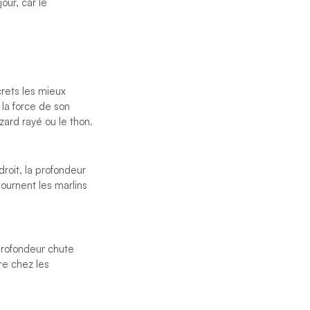
our, car le
.
crets les mieux
 la force de son
ard rayé ou le thon.
roit, la profondeur
ournent les marlins
profondeur chute
re chez les