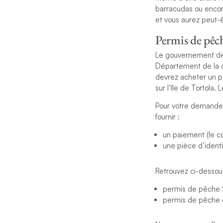
barracudas ou encor
et vous aurez peut
Permis de pêch
Le gouvernement des
Département de la c
devrez acheter un p
sur l’île de Tortola
Pour votre demande 
fournir :
un paiement (le co
une pièce d’ident
Retrouvez ci-dessous
permis de pêche S
permis de pêche d