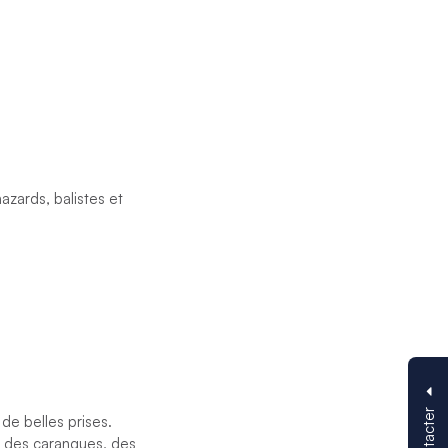
azards, balistes et
 de belles prises.
, des carangues, des