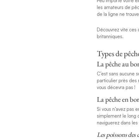
Peu importe votre ex
les amateurs de pêc
de la ligne ne trouv
Découvrez vite ces di
britanniques.
Types de pêche
La pêche au bo
C’est sans aucune su
particulier près des 
vous décevra pas !
La pêche en bor
Si vous n’avez pas e
simplement le long d
naviguerez dans les 
Les poissons des c