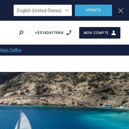
UPDATE
+33142617984
MON COMPTE
Voir l'offre