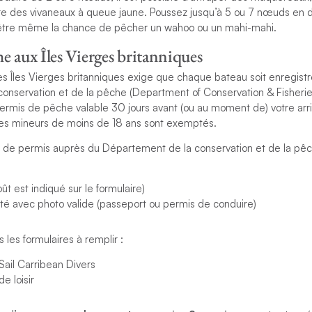
e des vivaneaux à queue jaune. Poussez jusqu’à 5 ou 7 nœuds en 
-être même la chance de pêcher un wahoo ou un mahi-mahi.
e aux Îles Vierges britanniques
 Îles Vierges britanniques exige que chaque bateau soit enregistr
onservation et de la pêche (Department of Conservation & Fisheries
ermis de pêche valable 30 jours avant (ou au moment de) votre arr
. Les mineurs de moins de 18 ans sont exemptés.
de permis auprès du Département de la conservation et de la pêc
ût est indiqué sur le formulaire)
ité avec photo valide (passeport ou permis de conduire)
 les formulaires à remplir :
ail Carribean Divers
e loisir