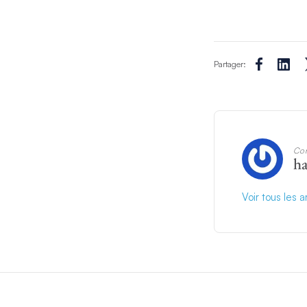
Partager:
Con
h
Voir tous les 