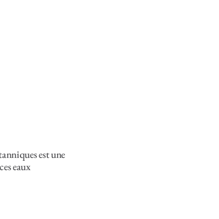
itanniques est une
ces eaux