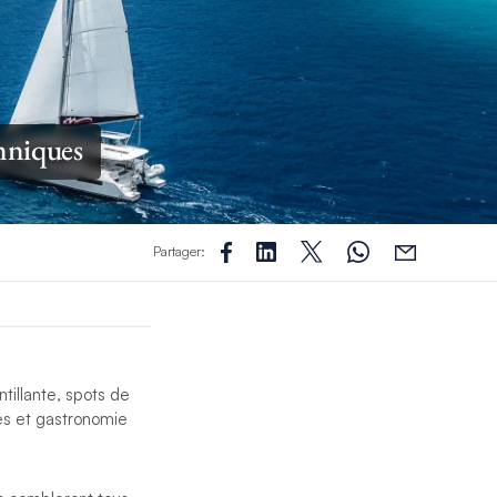
anniques
Partager:
tillante, spots de
es et gastronomie