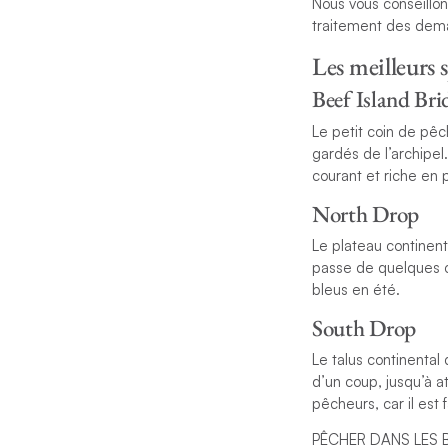
Nous vous conseillon
traitement des dem
Les meilleurs 
Beef Island Bri
Le petit coin de pêc
gardés de l’archipel.
courant et riche en 
North Drop
Le plateau continent
passe de quelques c
bleus en été.
South Drop
Le talus continenta
d’un coup, jusqu’à a
pêcheurs, car il es
PÊCHER DANS LES B