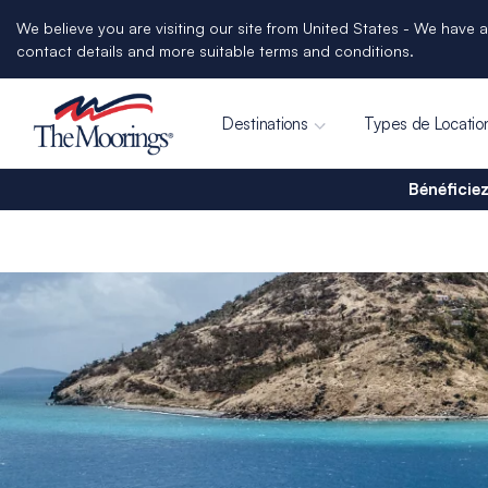
We believe you are visiting our site from United States - We have a
contact details and more suitable terms and conditions.
Destinations
Types de Locatio
Bénéficiez