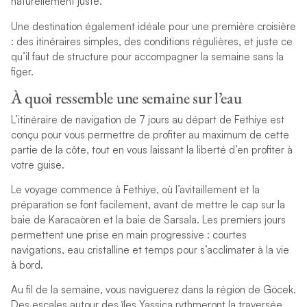
naturellement juste.
Une destination également idéale pour une première croisière
: des itinéraires simples, des conditions régulières, et juste ce
qu’il faut de structure pour accompagner la semaine sans la
figer.
À quoi ressemble une semaine sur l’eau
L’itinéraire de navigation de 7 jours au départ de Fethiye est
conçu pour vous permettre de profiter au maximum de cette
partie de la côte, tout en vous laissant la liberté d’en profiter à
votre guise.
Le voyage commence à Fethiye, où l’avitaillement et la
préparation se font facilement, avant de mettre le cap sur la
baie de Karacaören et la baie de Sarsala. Les premiers jours
permettent une prise en main progressive : courtes
navigations, eau cristalline et temps pour s’acclimater à la vie
à bord.
Au fil de la semaine, vous naviguerez dans la région de Göcek.
Des escales autour des îles Yassica rythmeront la traversée,