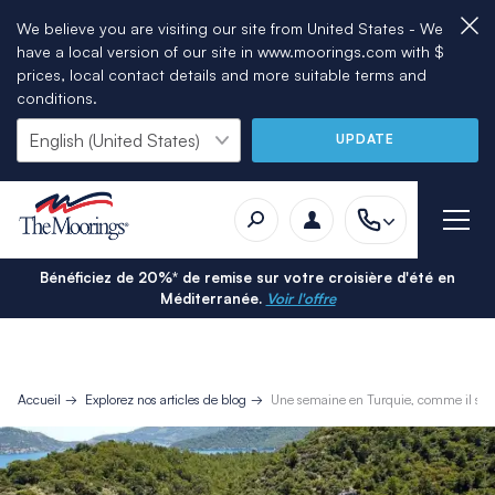
We believe you are visiting our site from United States - We
have a local version of our site in www.moorings.com with $
prices, local contact details and more suitable terms and
conditions.
UPDATE
Bénéficiez de 20%* de remise sur votre croisière d'été en
Méditerranée.
Voir l'offre
Accueil
Explorez nos articles de blog
Une semaine en Turquie, comme il se d