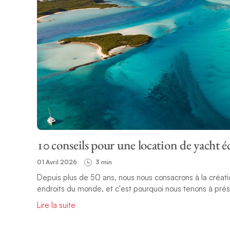
10 conseils pour une location de yacht 
01 Avril 2026
3 min
Depuis plus de 50 ans, nous nous consacrons à la créatio
endroits du monde, et c'est pourquoi nous tenons à prés
Lire la suite