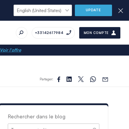
UPDATE
+33142617984
MON COMPTE
Voir l'offre
Partager:
Rechercher dans le blog