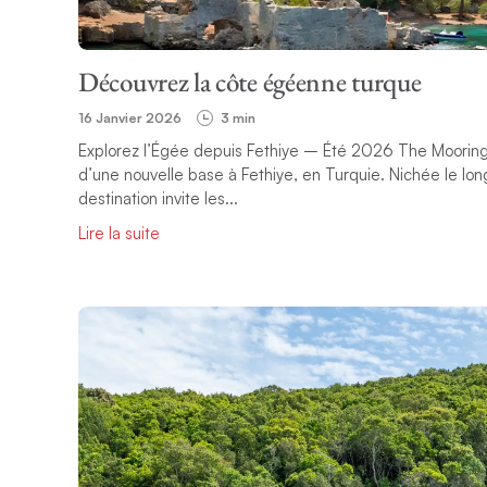
Découvrez la côte égéenne turque
16 Janvier 2026
3 min
Explorez l’Égée depuis Fethiye – Été 2026 The Moorings
d’une nouvelle base à Fethiye, en Turquie. Nichée le lo
destination invite les...
Lire la suite