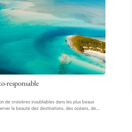
éco-responsable
n de croisières inoubliables dans les plus beaux
erver la beauté des destinations, des océans, de...