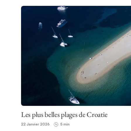
Les plus belles plages de Croatie
22 Janvier 2026
5 min