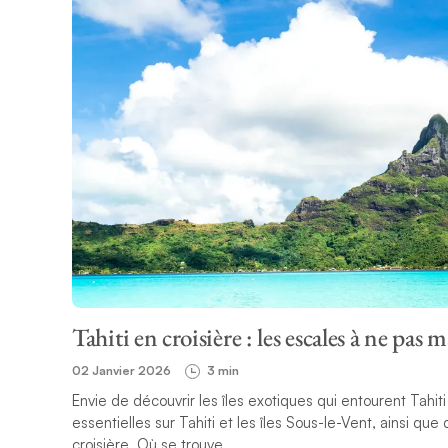
Tahiti en croisière : les escales à ne pas
02 Janvier 2026
3 min
Envie de découvrir les îles exotiques qui entourent Tahit
essentielles sur Tahiti et les îles Sous-le-Vent, ainsi qu
croisière. Où se trouve...