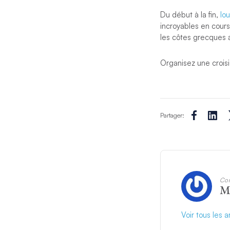
Du début à la fin,
lo
incroyables en cours
les côtes grecques a
Organisez une crois
Partager:
Con
M
Voir tous les 