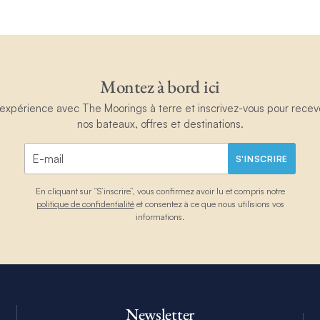
Montez à bord ici
périence avec The Moorings à terre et inscrivez-vous pour recevoir
nos bateaux, offres et destinations.
S'INSCRIRE
En cliquant sur “S’inscrire”, vous confirmez avoir lu et compris notre
politique de confidentialité
et consentez à ce que nous utilisions vos
informations.
Newsletter