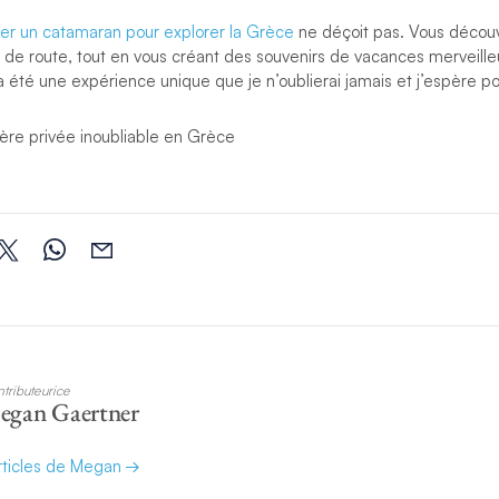
uer un catamaran pour explorer la Grèce
ne déçoit pas. Vous découv
 de route, tout en vous créant des souvenirs de vacances merveilleu
 été une expérience unique que je n’oublierai jamais et j’espère pou
ière privée inoubliable en Grèce
tributeurice
egan Gaertner
articles de Megan