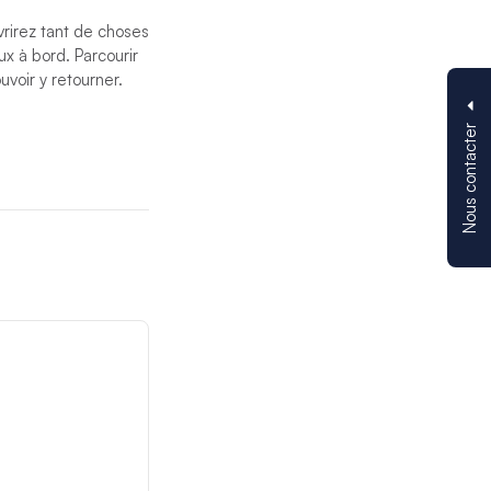
rirez tant de choses
x à bord. Parcourir
voir y retourner.
Nous contacter