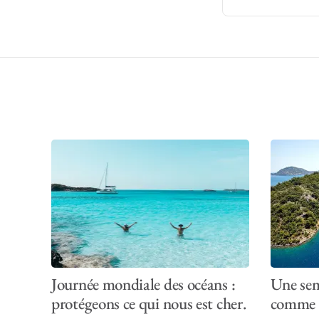
Journée mondiale des océans :
Une sem
protégeons ce qui nous est cher.
comme i