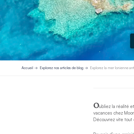
Accueil
Explorez nos articles de blog
Explorez la mer Ionienne an
O
ubliez la réalité
vacances chez Moorin
Découvrez vite tout 