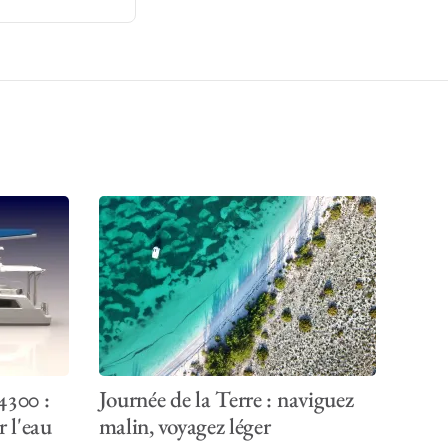
4300 :
Journée de la Terre : naviguez
r l'eau
malin, voyagez léger