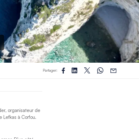
Partager:
der, organisateur de
e Lefkas à Corfou.