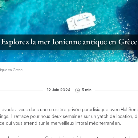
Explorez la mer Ionienne antique en Grèce
tique en Grèce
12 Juin 2024
3 min
 et évadez-vous dans une croisière privée paradisiaque avec Hal Sen
gs. Il retrace pour nous deux semaines sur un yatch de location, d
ce qui vous attend sur le merveilleux littoral méditerranéen.