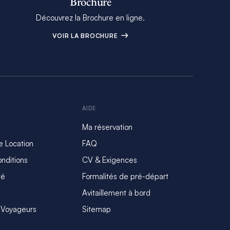
Brochure
Découvrez la Brochure en ligne.
VOIR LA BROCHURE
AIDE
Ma réservation
e Location
FAQ
nditions
CV & Exigences
té
Formalités de pré-départ
Avitaillement à bord
 Voyageurs
Sitemap