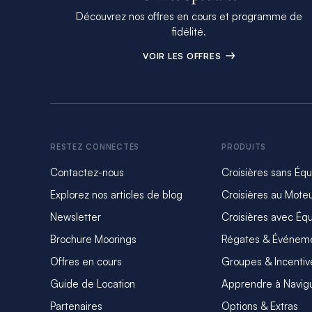
Découvrez nos offres en cours et programme de
fidélité.
VOIR LES OFFRES
RESTEZ CONNECTÉS
PRODUITS
Contactez-nous
Croisières sans Éq
Explorez nos articles de blog
Croisières au Mote
Newsletter
Croisières avec Éq
Brochure Moorings
Régates & Événem
Offres en cours
Groupes & Incentiv
Guide de Location
Apprendre à Navig
Partenaires
Options & Extras