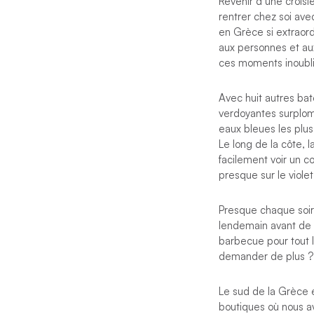
Revenir d’une crois
rentrer chez soi ave
en Grèce si extraordi
aux personnes et au
ces moments inoublia
Avec huit autres bat
verdoyantes surplom
eaux bleues les plus
Le long de la côte,
facilement voir un c
presque sur le violet
Presque chaque soir,
lendemain avant de 
barbecue pour tout 
demander de plus ?
Le sud de la Grèce e
boutiques où nous av