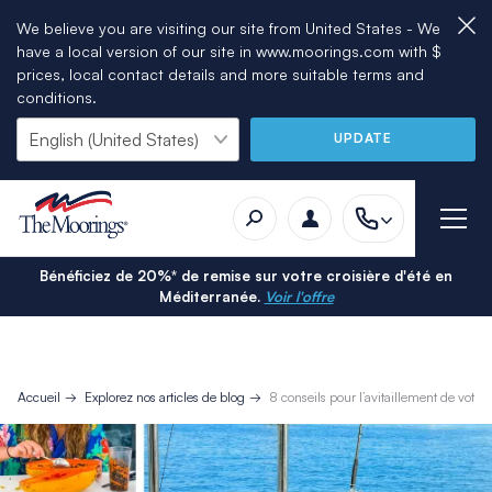
We believe you are visiting our site from United States - We
have a local version of our site in www.moorings.com with $
prices, local contact details and more suitable terms and
conditions.
UPDATE
Bénéficiez de 20%* de remise sur votre croisière d'été en
Méditerranée.
Voir l'offre
Accueil
Explorez nos articles de blog
8 conseils pour l’avitaillement de votre