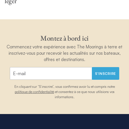
léger
Montez à bord ici
Commencez votre expérience avec The Moorings à terre et
inscrivez-vous pour recevoir les actualités sur nos bateaux,
offres et destinations.
S'INSCRIRE
En cliquant sur “S’inscrire”, vous confirmez avoir lu et compris notre
politique de confidentialité
et consentez à ce que nous utilisions vos
informations.