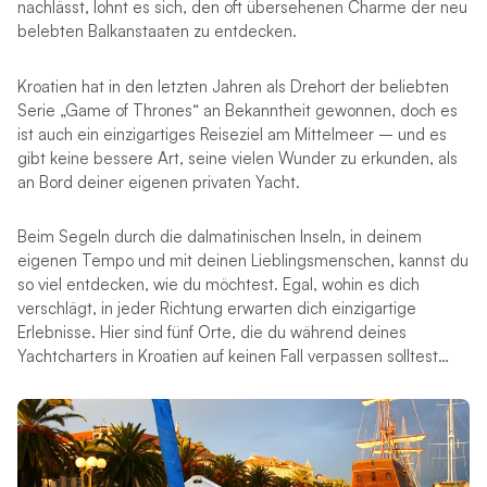
nachlässt, lohnt es sich, den oft übersehenen Charme der neu
belebten Balkanstaaten zu entdecken.
Kroatien hat in den letzten Jahren als Drehort der beliebten
Serie „Game of Thrones“ an Bekanntheit gewonnen, doch es
ist auch ein einzigartiges Reiseziel am Mittelmeer – und es
gibt keine bessere Art, seine vielen Wunder zu erkunden, als
an Bord deiner eigenen privaten Yacht.
Beim Segeln durch die dalmatinischen Inseln, in deinem
eigenen Tempo und mit deinen Lieblingsmenschen, kannst du
so viel entdecken, wie du möchtest. Egal, wohin es dich
verschlägt, in jeder Richtung erwarten dich einzigartige
Erlebnisse. Hier sind fünf Orte, die du während deines
Yachtcharters in Kroatien auf keinen Fall verpassen solltest…