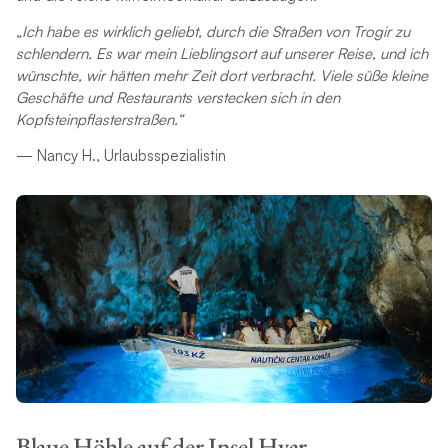
„Ich habe es wirklich geliebt, durch die Straßen von Trogir zu
schlendern. Es war mein Lieblingsort auf unserer Reise, und ich
wünschte, wir hätten mehr Zeit dort verbracht. Viele süße kleine
Geschäfte und Restaurants verstecken sich in den
Kopfsteinpflasterstraßen.“
— Nancy H., Urlaubsspezialistin
Blaue Höhle auf der Insel Hvar