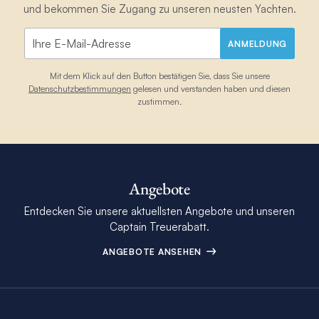
und bekommen Sie Zugang zu unseren neusten Yachten.
ANMELDUNG
Mit dem Klick auf den Button bestätigen Sie, dass Sie unsere
Datenschutzbestimmungen
gelesen und verstanden haben und diesen
zustimmen.
Angebote
Entdecken Sie unsere aktuellsten Angebote und unseren
Captain Treuerabatt.
ANGEBOTE ANSEHEN