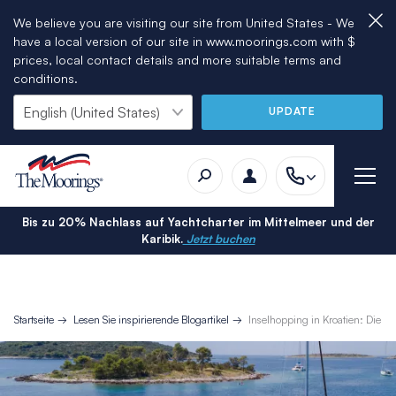
We believe you are visiting our site from United States - We
have a local version of our site in www.moorings.com with $
prices, local contact details and more suitable terms and
conditions.
UPDATE
Bis zu 20% Nachlass auf Yachtcharter im Mittelmeer und der
Karibik.
Jetzt buchen
Startseite
Lesen Sie inspirierende Blogartikel
Inselhopping in Kroatien: Die 