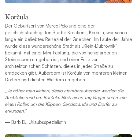
Korčula
Der Geburtsort von Marco Polo und eine der
geschichtsträchtigsten Städte Kroatiens, Korčula, war schon
lange ein beliebtes Reiseziel der Griechen. Im Laufe der Jahre
wurde diese wunderschöne Stadt als „Klein-Dubrovnik“
bekannt, mit einer Mini-Festung, die von honigfarbenen
Steinmauern umgeben ist, und einer Fülle von
architektonischen Schätzen, die es in jeder Straße zu
entdecken gibt. Außerdem ist Korčula von mehreren kleinen
Dörfern und dichten Wäldern umgeben.
„Je höher man klettert, desto atemberaubender werden die
Ausblicke rund um Korčula. Bleib einen Tag länger und miete
einen Roller, um die Klippen, Sandstrände und Dörfer zu
erkunden.“
— Barb D., Urlaubsspezialistin