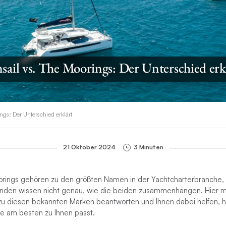
sail vs. The Moorings: Der Unterschied erk
ngs: Der Unterschied erklärt
21 Oktober 2024
3 Minuten
orings gehören zu den größten Namen in der Yachtcharterbranche, a
nden wissen nicht genau, wie die beiden zusammenhängen. Hier m
zu diesen bekannten Marken beantworten und Ihnen dabei helfen, h
e am besten zu Ihnen passt.