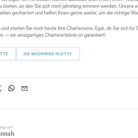
u bieten, an den Sie sich noch jahrelang erinnern werden. Unsere 
ken gechartert und helfen Ihnen gerne weiter, um die richtige Wah
und starten Sie noch heute Ihre Charterreise. Egal, ob Sie sich für
 – ein einzigartiges Chartererlebnis ist garantiert!
OTTE
DIE MOORINGS-FLOTTE
trag von
annah