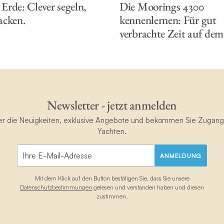
 Erde: Clever segeln,
Die Moorings 4300
acken.
kennenlernen: Für gut
verbrachte Zeit auf de
Newsletter - jetzt anmelden
ster die Neuigkeiten, exklusive Angebote und bekommen Sie Zugan
Yachten.
ANMELDUNG
Mit dem Klick auf den Button bestätigen Sie, dass Sie unsere
Datenschutzbestimmungen
gelesen und verstanden haben und diesen
zustimmen.