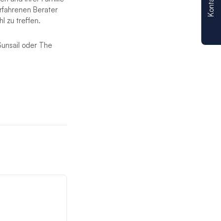
Kontakt
erfahrenen Berater
l zu treffen.
 Sunsail oder The