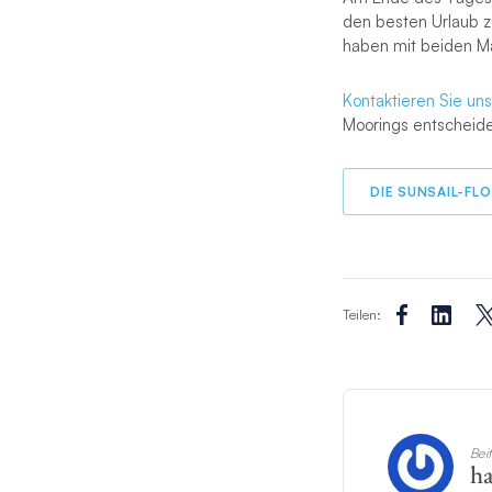
den besten Urlaub z
haben mit beiden Mar
Kontaktieren Sie uns
Moorings entscheiden
DIE SUNSAIL-FL
Teilen:
Bei
h