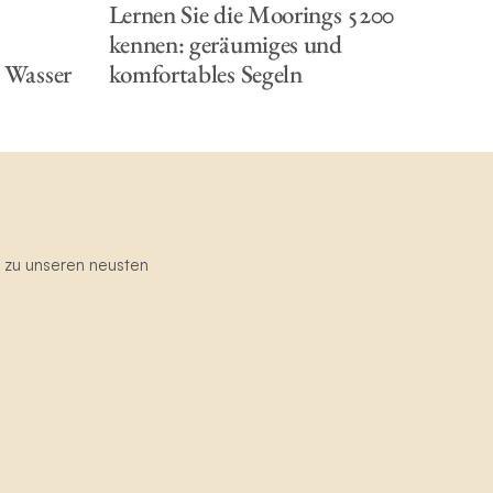
Lernen Sie die Moorings 5200
kennen: geräumiges und
m Wasser
komfortables Segeln
g zu unseren neusten