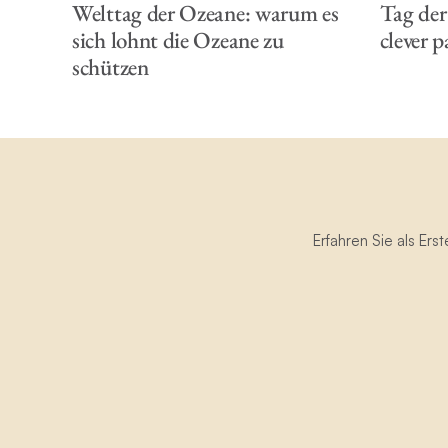
Welttag der Ozeane: warum es
Tag der
sich lohnt die Ozeane zu
clever p
schützen
Erfahren Sie als Er