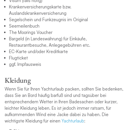
Visum (falls nötig)
Krankenversicherungskarte bzw.
Auslandskrankenversicherung
Segelschein und Funkzeugnis im Original
Seemeilenbuch
The Moorings Voucher
Bargeld (in Landeswährung) für Einkäufe,
Restaurantbesuche, Anlegegebühren etc.
EC-Karte und/oder Kreditkarte
Flugticket
ggf. Impfausweis
Kleidung
Wenn Sie für Ihren Yachturlaub packen, sollten Sie bedenken,
dass Sie an Bord häufig barfuß sind und tagsüber bei
entsprechendem Wetter in Ihren Badesachen oder kurzer,
leichter Kleidung leben. Es ist jedoch immer ratsam, für
aufkommenden Wind eine Jacke dabei zu haben. Die
wichtigste Kleidung für einen
Yachturlaub
: