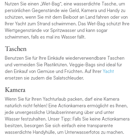
Nutzen Sie einen „Wet-Bag“, eine wasserdichte Tasche, um
persönlichen Gegenstände wie Geld, Kamera und Handy zu
schützen, wenn Sie mit dem Beiboot an Land fahren oder von
Ihrer Yacht zum Strand schwimmen. Das Wet-Bag schützt Ihre
Wertgegenstände vor Spritzwasser und kann sogar
schwimmen, falls es mal ins Wasser fällt.
Taschen
Benutzen Sie für Ihre Einkäufe wiederverwendbare Taschen
und vermeiden Sie Plastiktüten. Veggie-Bags sind ideal für
den Einkauf von Gemüse und Früchten. Auf Ihrer
Yacht
ersetzen sie zudem die Salatschleuder.
Kamera
Wenn Sie für Ihren Yachturlaub packen, darf eine Kamera
natürlich nicht fehlen! Eine Actionkamera ermöglicht es Ihnen,
jede unvergessliche Urlaubserinnerung über und unter
Wasser festzuhalten. Unser Tipp: Falls Sie keine Actionkamera
besitzen, besorgen Sie sich einfach eine transparente
wasserdichte Handyhülle, um Unterwasserfotos zu machen.