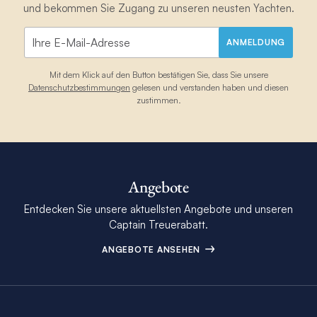
und bekommen Sie Zugang zu unseren neusten Yachten.
ANMELDUNG
Mit dem Klick auf den Button bestätigen Sie, dass Sie unsere
Datenschutzbestimmungen
gelesen und verstanden haben und diesen
zustimmen.
Angebote
Entdecken Sie unsere aktuellsten Angebote und unseren
Captain Treuerabatt.
ANGEBOTE ANSEHEN