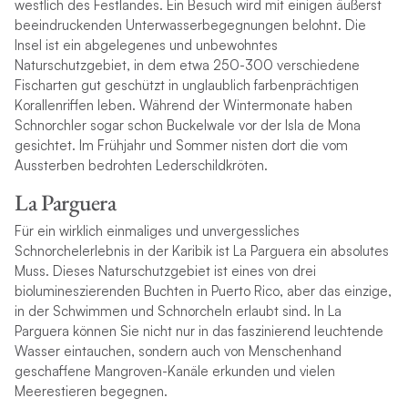
westlich des Festlandes. Ein Besuch wird mit einigen äußerst
beeindruckenden Unterwasserbegegnungen belohnt. Die
Insel ist ein abgelegenes und unbewohntes
Naturschutzgebiet, in dem etwa 250-300 verschiedene
Fischarten gut geschützt in unglaublich farbenprächtigen
Korallenriffen leben. Während der Wintermonate haben
Schnorchler sogar schon Buckelwale vor der Isla de Mona
gesichtet. Im Frühjahr und Sommer nisten dort die vom
Aussterben bedrohten Lederschildkröten.
La Parguera
Für ein wirklich einmaliges und unvergessliches
Schnorchelerlebnis in der Karibik ist La Parguera ein absolutes
Muss. Dieses Naturschutzgebiet ist eines von drei
biolumineszierenden Buchten in Puerto Rico, aber das einzige,
in der Schwimmen und Schnorcheln erlaubt sind. In La
Parguera können Sie nicht nur in das faszinierend leuchtende
Wasser eintauchen, sondern auch von Menschenhand
geschaffene Mangroven-Kanäle erkunden und vielen
Meerestieren begegnen.