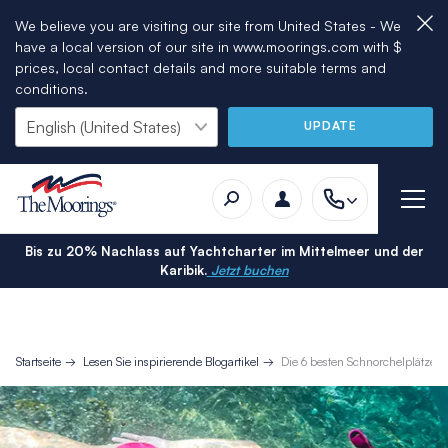
We believe you are visiting our site from United States - We
have a local version of our site in www.moorings.com with $
prices, local contact details and more suitable terms and
conditions.
UPDATE
Bis zu 20% Nachlass auf Yachtcharter im Mittelmeer und der
Karibik.
Jetzt buchen
Startseite
Lesen Sie inspirierende Blogartikel
Die 6 besten Schnorchelplätze i