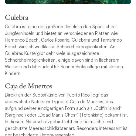
Culebra
Culebra ist eine der größeren Inseln in den Spanischen
Jungferninseln und bietet an verschiedenen Plätzen wie
Flamenco Beach, Carlos Rosario, Culebrita und Tamarindo
Beach wirklich weltklasse Schnorchelmöglichkeiten. An
Culebras Küste gibt sehr viele ausgezeichnete
Schnorchelmöglichkeiten, einige davon sind in flacherem
Wasser und daher ideal für Schnorchelausflüge mit kleinen
Kindern.
Caja de Muertos
Direkt an der Südostküste von Puerto Rico liegt das
unbewohnte Naturschutzgebiet Caja de Muertos, das
aufgrund seiner einzigartigen Form auch als „Coffin Island“
(Sarginsel) oder „Dead Man’s Chest“ (Totenkiste) bekannt ist.
In diesem Naturschutzgebiet lebt eine heimische und
geschützte Meeresschildkrötenart. Besonders interessant ist
der beschilderte Unterwasserpfad.