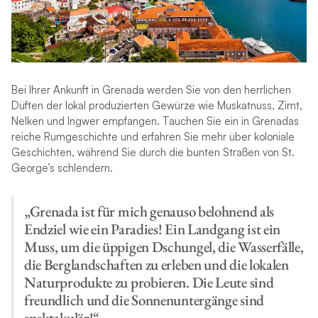
Bei Ihrer Ankunft in Grenada werden Sie von den herrlichen
Düften der lokal produzierten Gewürze wie Muskatnuss, Zimt,
Nelken und Ingwer empfangen. Tauchen Sie ein in Grenadas
reiche Rumgeschichte und erfahren Sie mehr über koloniale
Geschichten, während Sie durch die bunten Straßen von St.
George’s schlendern.
„Grenada ist für mich genauso belohnend als
Endziel wie ein Paradies! Ein Landgang ist ein
Muss, um die üppigen Dschungel, die Wasserfälle,
die Berglandschaften zu erleben und die lokalen
Naturprodukte zu probieren. Die Leute sind
freundlich und die Sonnenuntergänge sind
spektakulär!“