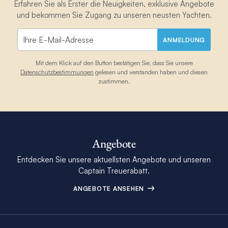
Erfahren Sie als Erster die Neuigkeiten, exklusive Angebote
und bekommen Sie Zugang zu unseren neusten Yachten.
ANMELDUNG
Mit dem Klick auf den Button bestätigen Sie, dass Sie unsere
Datenschutzbestimmungen
gelesen und verstanden haben und diesen
zustimmen.
Angebote
Entdecken Sie unsere aktuellsten Angebote und unseren
Captain Treuerabatt.
ANGEBOTE ANSEHEN