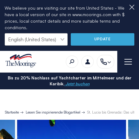
We believe you are visiting our site from United States - We
have a local version of our site in www.moorings.com with $
prices, local contact details and more suitable terms and
conditions.
UPDATE
Bis zu 20% Nachlass auf Yachtcharter im Mittelmeer und der
Karibik.
Jetzt buchen
Startseite
Lesen Sie inspirierende Blogartikel
St. Lucia bis Grenada: Das ult