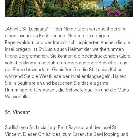
„Ahhhh, St. Luciaaaa“ – der Name allein verspricht bereits
einen luxuriösen Karibikurlaub. Neben den üppigen
Regenwäldern und der französisch inspirierten Küche, die die
Insel prägen, ist St. Lucia auch Heimat der weltberühmten
Pitons-Bergformation. Sie können die beeindruckenden Gipfel
selbst erklimmen oder ihre atemberaubende Schönheit aus
der Ferne bewundern. Genießen Sie die St. Lucian Kultur,
während Sie die Westküste der Insel entlangsegeln. Halten
Sie in Soufriere an und besuchen Sie das elegante
Hummingbird Restaurant, die Schwefelquellen und die Maho-
Wasserfälle.
St. Vincent
Südlich von St. Lucia liegt Petit Bayhaut auf der Insel St.
Vincent. Dieser Ort ist ideal zum Essen, für Bar-Hopping und