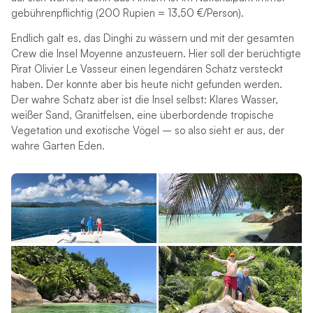
gebührenpflichtig (200 Rupien = 13,50 €/Person).
Endlich galt es, das Dinghi zu wässern und mit der gesamten
Crew die Insel Moyenne anzusteuern. Hier soll der berüchtigte
Pirat Olivier Le Vasseur einen legendären Schatz versteckt
haben. Der konnte aber bis heute nicht gefunden werden.
Der wahre Schatz aber ist die Insel selbst: Klares Wasser,
weißer Sand, Granitfelsen, eine überbordende tropische
Vegetation und exotische Vögel – so also sieht er aus, der
wahre Garten Eden.