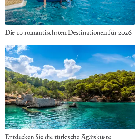
Die 10 romantischsten Destinationen für 2026
Entdecken Sie die türkische Ägäisküste