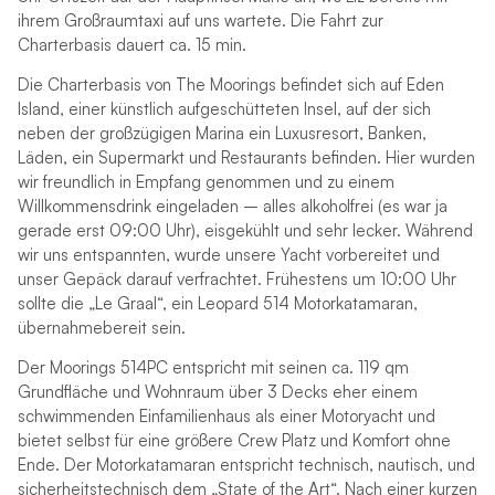
ihrem Großraumtaxi auf uns wartete. Die Fahrt zur
Charterbasis dauert ca. 15 min.
Die Charterbasis von The Moorings befindet sich auf Eden
Island, einer künstlich aufgeschütteten Insel, auf der sich
neben der großzügigen Marina ein Luxusresort, Banken,
Läden, ein Supermarkt und Restaurants befinden. Hier wurden
wir freundlich in Empfang genommen und zu einem
Willkommensdrink eingeladen – alles alkoholfrei (es war ja
gerade erst 09:00 Uhr), eisgekühlt und sehr lecker. Während
wir uns entspannten, wurde unsere Yacht vorbereitet und
unser Gepäck darauf verfrachtet. Frühestens um 10:00 Uhr
sollte die „Le Graal“, ein Leopard 514 Motorkatamaran,
übernahmebereit sein.
Der Moorings 514PC entspricht mit seinen ca. 119 qm
Grundfläche und Wohnraum über 3 Decks eher einem
schwimmenden Einfamilienhaus als einer Motoryacht und
bietet selbst für eine größere Crew Platz und Komfort ohne
Ende. Der Motorkatamaran entspricht technisch, nautisch, und
sicherheitstechnisch dem „State of the Art“. Nach einer kurzen