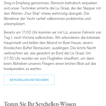
Steg in Empfang genommen. Römisch-katholisch einparken
und unser Techniker enterte die Le Graal, die der Skipper mit
den Worten „Your Ship“ etwas wehmütig übergab. Die
Abnahme der Yacht verlief vollkommen problemlos und
unkompliziert.
Bereits um 17:00 Uhr konnten wir mit Liz, unserer Fahrerin von
Tag 1, nach Victoria aufbrechen. Wir erkundeten die koloniale
Hauptstadt und ließen den Abend im Boat House, einem
Kreolischen Buffet Restaurant, ausklingen. Die letzte Nacht
verbrachten wir, wie gewohnt an Bord der Le Graal. Um
07:30 Uhr wurden wir zum Flughafen chauffiert, um dann
beim Abheben unseres Fliegers einen letzten Blick auf das
Inselparadies zu werfen.
SEYCHELLEN ENTDECKEN
Testen Sie Ihr Seychellen-Wissen