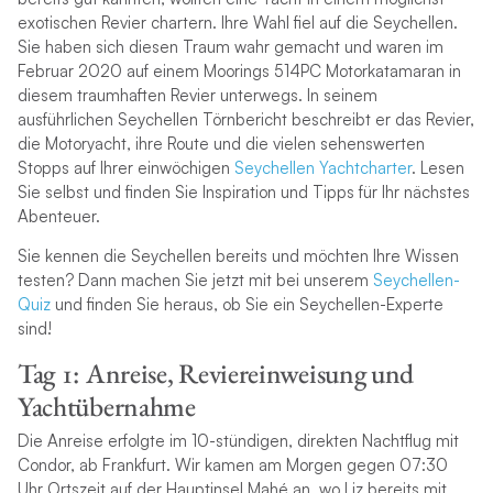
exotischen Revier chartern. Ihre Wahl fiel auf die Seychellen.
Sie haben sich diesen Traum wahr gemacht und waren im
Februar 2020 auf einem Moorings 514PC Motorkatamaran in
diesem traumhaften Revier unterwegs. In seinem
ausführlichen Seychellen Törnbericht beschreibt er das Revier,
die Motoryacht, ihre Route und die vielen sehenswerten
Stopps auf Ihrer einwöchigen
Seychellen Yachtcharter
. Lesen
Sie selbst und finden Sie Inspiration und Tipps für Ihr nächstes
Abenteuer.
Sie kennen die Seychellen bereits und möchten Ihre Wissen
testen? Dann machen Sie jetzt mit bei unserem
Seychellen-
Quiz
und finden Sie heraus, ob Sie ein Seychellen-Experte
sind!
Tag 1: Anreise, Reviereinweisung und
Yachtübernahme
Die Anreise erfolgte im 10-stündigen, direkten Nachtflug mit
Condor, ab Frankfurt. Wir kamen am Morgen gegen 07:30
Uhr Ortszeit auf der Hauptinsel Mahé an, wo Liz bereits mit