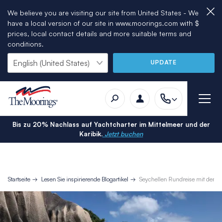
We believe you are visiting our site from United States - We
have a local version of our site in www.moorings.com with $
prices, local contact details and more suitable terms and
conditions.
UPDATE
Bis zu 20% Nachlass auf Yachtcharter im Mittelmeer und der
Karibik.
Jetzt buchen
Startseite
Lesen Sie inspirierende Blogartikel
Seychellen Rundreise mit dem 