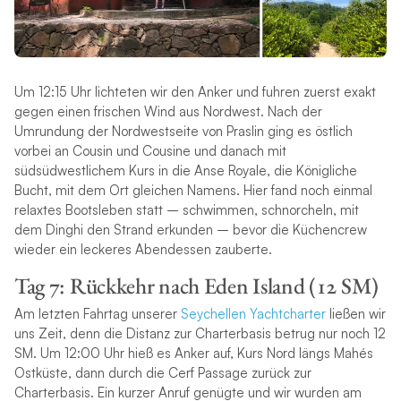
Um 12:15 Uhr lichteten wir den Anker und fuhren zuerst exakt
gegen einen frischen Wind aus Nordwest. Nach der
Umrundung der Nordwestseite von Praslin ging es östlich
vorbei an Cousin und Cousine und danach mit
südsüdwestlichem Kurs in die Anse Royale, die Königliche
Bucht, mit dem Ort gleichen Namens. Hier fand noch einmal
relaxtes Bootsleben statt – schwimmen, schnorcheln, mit
dem Dinghi den Strand erkunden – bevor die Küchencrew
wieder ein leckeres Abendessen zauberte.
Tag 7: Rückkehr nach Eden Island (12 SM)
Am letzten Fahrtag unserer
Seychellen Yachtcharter
ließen wir
uns Zeit, denn die Distanz zur Charterbasis betrug nur noch 12
SM. Um 12:00 Uhr hieß es Anker auf, Kurs Nord längs Mahés
Ostküste, dann durch die Cerf Passage zurück zur
Charterbasis. Ein kurzer Anruf genügte und wir wurden am