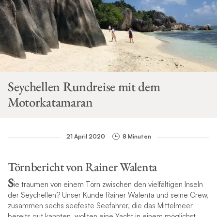
Seychellen Rundreise mit dem
Motorkatamaran
21 April 2020
8 Minuten
Törnbericht von Rainer Walenta
S
ie träumen von einem Törn zwischen den vielfältigen Inseln
der Seychellen? Unser Kunde Rainer Walenta und seine Crew,
zusammen sechs seefeste Seefahrer, die das Mittelmeer
bereits gut kannten, wollten eine Yacht in einem möglichst