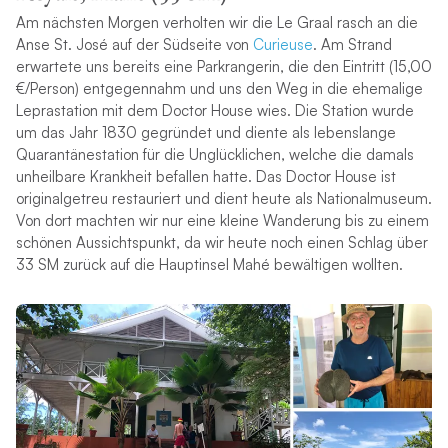
Am nächsten Morgen verholten wir die Le Graal rasch an die
Anse St. José auf der Südseite von
Curieuse
. Am Strand
erwartete uns bereits eine Parkrangerin, die den Eintritt (15,00
€/Person) entgegennahm und uns den Weg in die ehemalige
Leprastation mit dem Doctor House wies. Die Station wurde
um das Jahr 1830 gegründet und diente als lebenslange
Quarantänestation für die Unglücklichen, welche die damals
unheilbare Krankheit befallen hatte. Das Doctor House ist
originalgetreu restauriert und dient heute als Nationalmuseum.
Von dort machten wir nur eine kleine Wanderung bis zu einem
schönen Aussichtspunkt, da wir heute noch einen Schlag über
33 SM zurück auf die Hauptinsel Mahé bewältigen wollten.