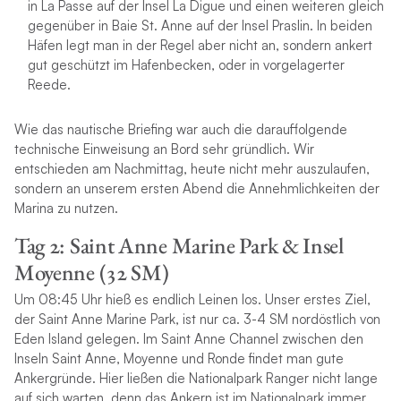
in La Passe auf der Insel La Digue und einen weiteren gleich
gegenüber in Baie St. Anne auf der Insel Praslin. In beiden
Häfen legt man in der Regel aber nicht an, sondern ankert
gut geschützt im Hafenbecken, oder in vorgelagerter
Reede.
Wie das nautische Briefing war auch die darauffolgende
technische Einweisung an Bord sehr gründlich. Wir
entschieden am Nachmittag, heute nicht mehr auszulaufen,
sondern an unserem ersten Abend die Annehmlichkeiten der
Marina zu nutzen.
Tag 2: Saint Anne Marine Park & Insel
Moyenne (32 SM)
Um 08:45 Uhr hieß es endlich Leinen los. Unser erstes Ziel,
der Saint Anne Marine Park, ist nur ca. 3-4 SM nordöstlich von
Eden Island gelegen. Im Saint Anne Channel zwischen den
Inseln Saint Anne, Moyenne und Ronde findet man gute
Ankergründe. Hier ließen die Nationalpark Ranger nicht lange
auf sich warten, denn das Ankern ist im Nationalpark immer