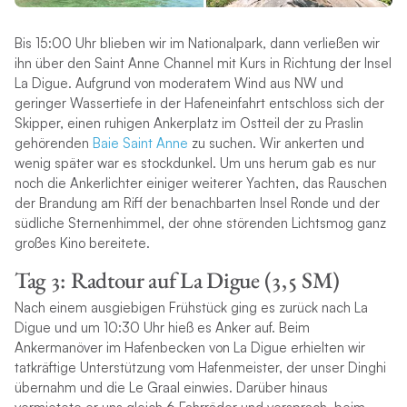
Bis 15:00 Uhr blieben wir im Nationalpark, dann verließen wir
ihn über den Saint Anne Channel mit Kurs in Richtung der Insel
La Digue. Aufgrund von moderatem Wind aus NW und
geringer Wassertiefe in der Hafeneinfahrt entschloss sich der
Skipper, einen ruhigen Ankerplatz im Ostteil der zu Praslin
gehörenden
Baie Saint Anne
zu suchen. Wir ankerten und
wenig später war es stockdunkel. Um uns herum gab es nur
noch die Ankerlichter einiger weiterer Yachten, das Rauschen
der Brandung am Riff der benachbarten Insel Ronde und der
südliche Sternenhimmel, der ohne störenden Lichtsmog ganz
großes Kino bereitete.
Tag 3: Radtour auf La Digue (3,5 SM)
Nach einem ausgiebigen Frühstück ging es zurück nach La
Digue und um 10:30 Uhr hieß es Anker auf. Beim
Ankermanöver im Hafenbecken von La Digue erhielten wir
tatkräftige Unterstützung vom Hafenmeister, der unser Dinghi
übernahm und die Le Graal einwies. Darüber hinaus