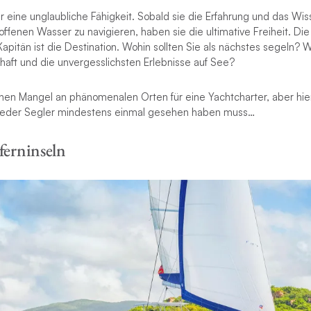
r eine unglaubliche Fähigkeit. Sobald sie die Erfahrung und das Wi
fenen Wasser zu navigieren, haben sie die ultimative Freiheit. Die
apitän ist die Destination. Wohin sollten Sie als nächstes segeln?
haft und die unvergesslichsten Erlebnisse auf See?
einen Mangel an phänomenalen Orten für eine Yachtcharter, aber hier
e jeder Segler mindestens einmal gesehen haben muss…
ferninseln