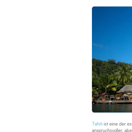
Tahiti
ist eine der e
anspruchsvoller, abe