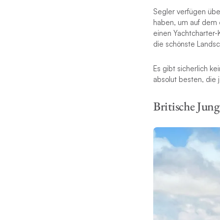
Segler verfügen übe
haben, um auf dem of
einen Yachtcharter-K
die schönste Landsc
Es gibt sicherlich k
absolut besten, di
Britische Jung