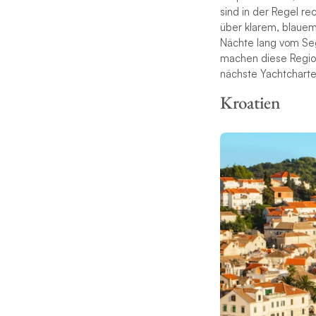
sind in der Regel re
über klarem, blauem 
Nächte lang vom Sege
machen diese Region
nächste Yachtcharte
Kroatien