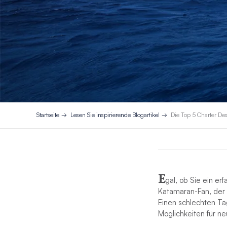
Startseite
Lesen Sie inspirierende Blogartikel
Die Top 5 Charter Des
E
gal, ob Sie ein er
Katamaran-Fan, der a
Einen schlechten Tag
Möglichkeiten für ne