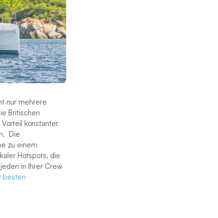
ht nur mehrere
ie Britischen
 Vorteil konstanter
n. Die
ppe zu einem
kaler Hotspots, die
 jeden in Ihrer Crew
r
besten