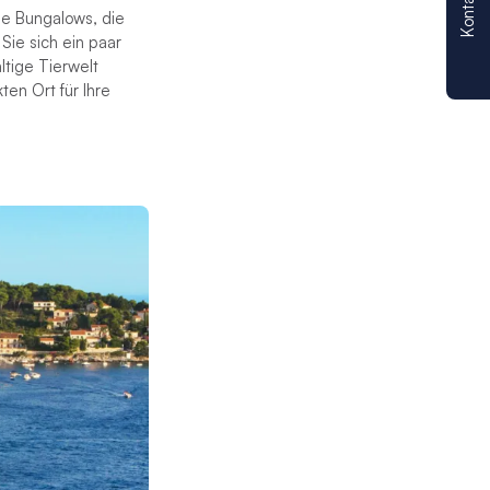
Kontakt
che Bungalows, die
Sie sich ein paar
ltige Tierwelt
en Ort für Ihre