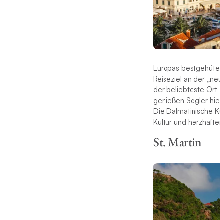
Europas bestgehütet
Reiseziel an der „ne
der beliebteste Or
genießen Segler hie
Die Dalmatinische Kü
Kultur und herzhaft
St. Martin