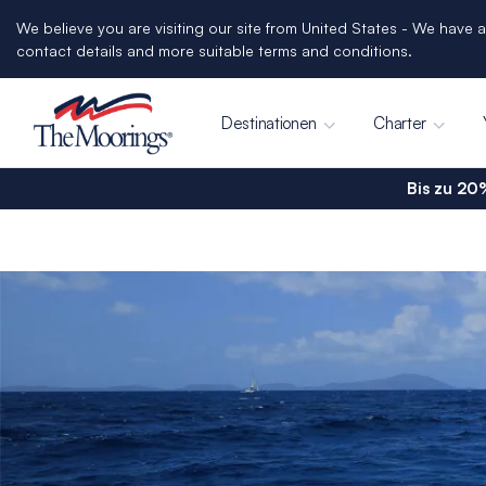
We believe you are visiting our site from United States - We have a
contact details and more suitable terms and conditions.
Destinationen
Charter
Bis zu 20