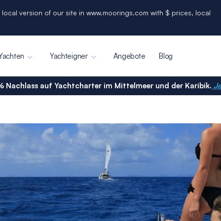
 local version of our site in www.moorings.com with $ prices, local
Yachten
Yachteigner
Angebote
Blog
% Nachlass auf Yachtcharter im Mittelmeer und der Karibik.
Je