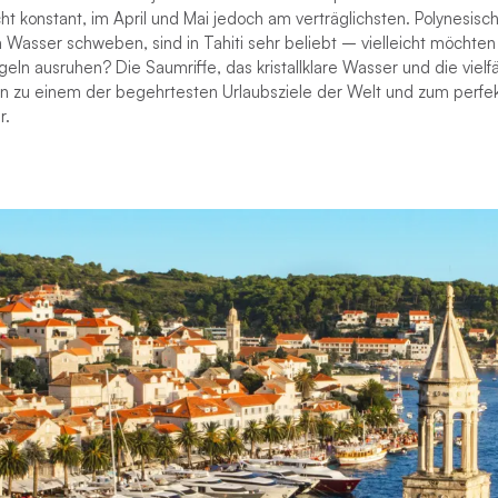
cht konstant, im April und Mai jedoch am verträglichsten. Polynesis
Wasser schweben, sind in Tahiti sehr beliebt – vielleicht möchten 
ln ausruhen? Die Saumriffe, das kristallklare Wasser und die vielfä
 zu einem der begehrtesten Urlaubsziele der Welt und zum perfekt
r.