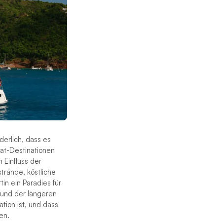
derlich, dass es
at-Destinationen
 Einfluss der
trände, köstliche
in ein Paradies für
rund der längeren
tion ist, und dass
en.