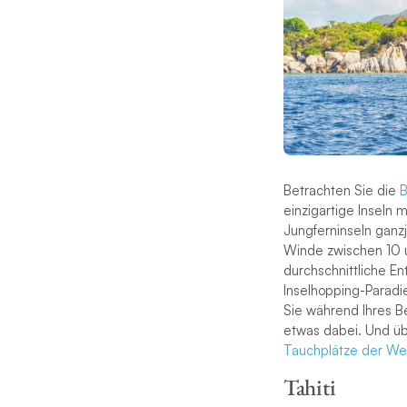
Betrachten Sie die
B
einzigartige Inseln 
Jungferninseln ganzj
Winde zwischen 10 u
durchschnittliche En
Inselhopping-Paradie
Sie während Ihres Be
etwas dabei. Und üb
Tauchplätze der We
Tahiti