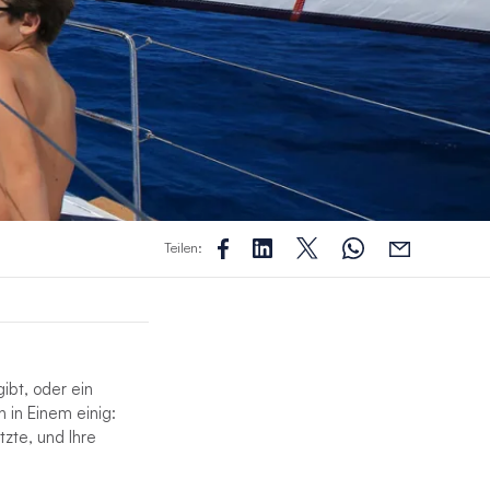
Teilen:
ibt, oder ein
h in Einem einig:
tzte, und Ihre