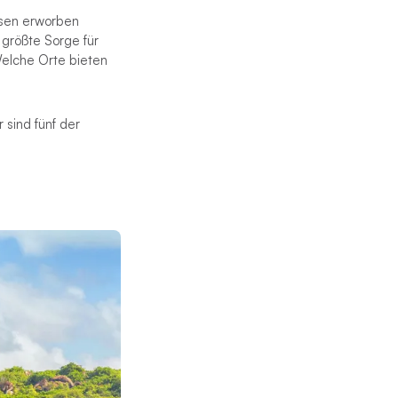
ssen erworben
 größte Sorge für
 Welche Orte bieten
 sind fünf der