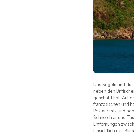
Das Segeln und die K
neben den Britische
geschafft hat. Auf 
französischen und h
Restaurants und herv
Schnorchler und Tau
Entfernungen zwische
hinsichtlich des Kl