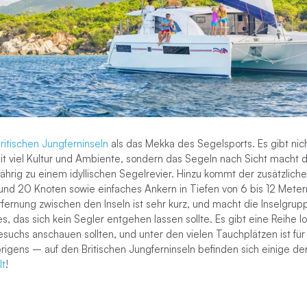
ritischen Jungferninseln
als das Mekka des Segelsports. Es gibt nic
mit viel Kultur und Ambiente, sondern das Segeln nach Sicht macht d
ährig zu einem idyllischen Segelrevier. Hinzu kommt der zusätzliche
nd 20 Knoten sowie einfaches Ankern in Tiefen von 6 bis 12 Meter
tfernung zwischen den Inseln ist sehr kurz, und macht die Inselgru
s, das sich kein Segler entgehen lassen sollte. Es gibt eine Reihe lo
suchs anschauen sollten, und unter den vielen Tauchplätzen ist für
rigens – auf den Britischen Jungferninseln befinden sich einige de
lt
!