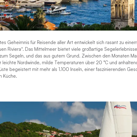
es Geheimnis für Reisende aller Art entwickelt sich rasant zu ein
uen Riviera“. Das Mittelmeer bietet viele großartige Segelerlebniss
t zum Segeln, und das aus gutem Grund. Zwischen den Monaten M
r leichte Nordwinde, milde Temperaturen über 20 °C und anhalte
ste begeistert mit mehr als 1.100 Inseln, einer faszinierenden Gesc
en Küche.