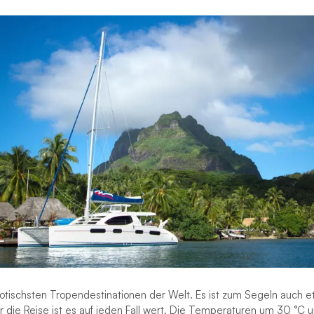
xotischsten Tropendestinationen der Welt. Es ist zum Segeln auch 
r die Reise ist es auf jeden Fall wert. Die Temperaturen um 30 °C 