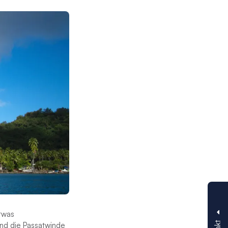
etwas
und die Passatwinde