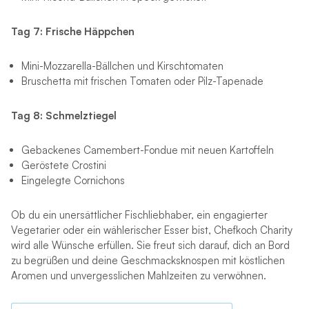
Tag 7: Frische Häppchen
Mini-Mozzarella-Bällchen und Kirschtomaten
Bruschetta mit frischen Tomaten oder Pilz-Tapenade
Tag 8: Schmelztiegel
Gebackenes Camembert-Fondue mit neuen Kartoffeln
Geröstete Crostini
Eingelegte Cornichons
Ob du ein unersättlicher Fischliebhaber, ein engagierter
Vegetarier oder ein wählerischer Esser bist, Chefkoch Charity
wird alle Wünsche erfüllen. Sie freut sich darauf, dich an Bord
zu begrüßen und deine Geschmacksknospen mit köstlichen
Aromen und unvergesslichen Mahlzeiten zu verwöhnen.