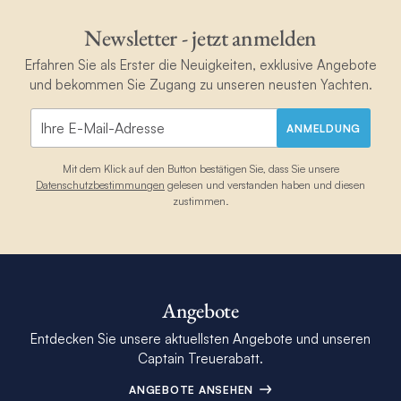
Newsletter - jetzt anmelden
Erfahren Sie als Erster die Neuigkeiten, exklusive Angebote
und bekommen Sie Zugang zu unseren neusten Yachten.
ANMELDUNG
Mit dem Klick auf den Button bestätigen Sie, dass Sie unsere
Datenschutzbestimmungen
gelesen und verstanden haben und diesen
zustimmen.
Angebote
Entdecken Sie unsere aktuellsten Angebote und unseren
Captain Treuerabatt.
ANGEBOTE ANSEHEN