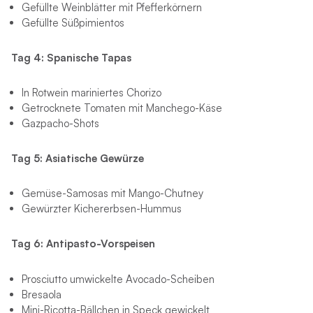
Gefüllte Weinblätter mit Pfefferkörnern
Gefüllte Süßpimientos
Tag 4: Spanische Tapas
In Rotwein mariniertes Chorizo
Getrocknete Tomaten mit Manchego-Käse
Gazpacho-Shots
Tag 5: Asiatische Gewürze
Gemüse-Samosas mit Mango-Chutney
Gewürzter Kichererbsen-Hummus
Tag 6: Antipasto-Vorspeisen
Prosciutto umwickelte Avocado-Scheiben
Bresaola
Mini-Ricotta-Bällchen in Speck gewickelt