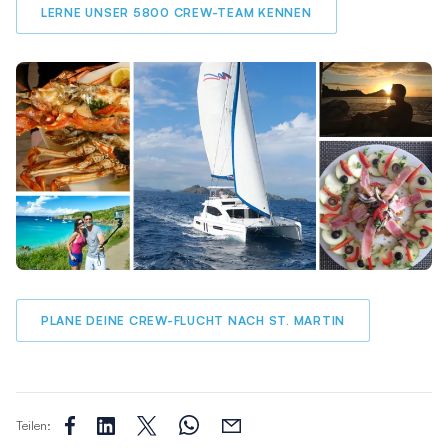
LERNE UNSER 5800 CREW-TEAM KENNEN
PLANE DEINE CREW-FLUCHT NACH ST. MARTIN
Teilen: