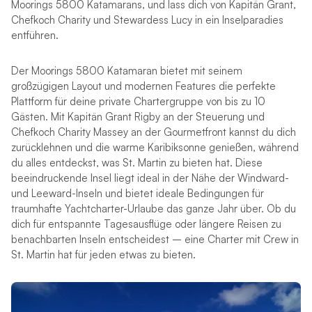
Moorings 5800 Katamarans, und lass dich von Kapitän Grant,
Chefkoch Charity und Stewardess Lucy in ein Inselparadies
entführen.
Der Moorings 5800 Katamaran bietet mit seinem
großzügigen Layout und modernen Features die perfekte
Plattform für deine private Chartergruppe von bis zu 10
Gästen. Mit Kapitän Grant Rigby an der Steuerung und
Chefkoch Charity Massey an der Gourmetfront kannst du dich
zurücklehnen und die warme Karibiksonne genießen, während
du alles entdeckst, was St. Martin zu bieten hat. Diese
beeindruckende Insel liegt ideal in der Nähe der Windward-
und Leeward-Inseln und bietet ideale Bedingungen für
traumhafte Yachtcharter-Urlaube das ganze Jahr über. Ob du
dich für entspannte Tagesausflüge oder längere Reisen zu
benachbarten Inseln entscheidest – eine Charter mit Crew in
St. Martin hat für jeden etwas zu bieten.