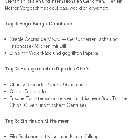
Vielfalt an lokalen und internationalen Gerichten. Hier ein
kleiner Vorgeschmack auf das, was dich erwartet:
Tag 1: Begrüßungs-Canchapé
Creole Accras de Mouru – Geräucherter Lachs und
Frischkäse-Röllchen mit Dill
Blinis mit Weichkäse und gegrillten Paprika
Tag 2: Hausgemachte Dips des Chefs
Chunky Avocado-Paprika-Guacamole
Oliven-Tapenade
Frische Tomatensalsa (serviert mit frischem Brot, Tortilla-
Chips, Oliven und frischem Gemüse)
Tag 3: Ein Hauch Mittelmeer
Filo-Päckchen mit Käse- und Kräuterfüllung