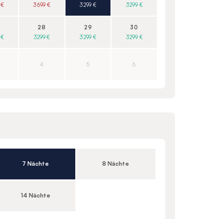
 €
3 699 €
3 299 €
3 299 €
28
29
30
 €
3 299 €
3 299 €
3 299 €
4
5
6
7 Nächte
8 Nächte
14 Nächte