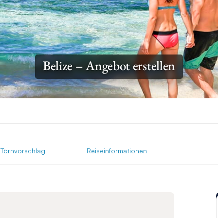
Belize – Angebot erstellen
Törnvorschlag
Reiseinformationen