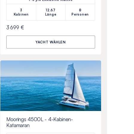
3
12,67
8
Kabinen
Länge
Personen
3 699 €
YACHT WÄHLEN
Moorings 4500L - 4-Kabinen-
Katamaran