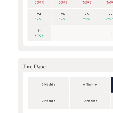
3 699 €
3 699 €
3 699 €
3 699
24
25
26
27
3 299 €
3 299 €
3 299 €
3 299
31
1
2
3
3 299 €
Ihre Dauer
5 Nächte
6 Nächte
9 Nächte
10 Nächte