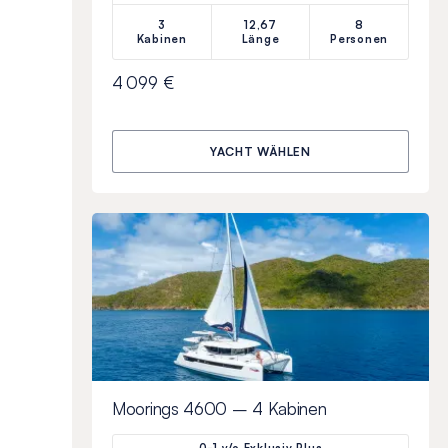
3
12,67
8
Kabinen
Länge
Personen
4 099 €
YACHT WÄHLEN
Moorings 4600 – 4 Kabinen