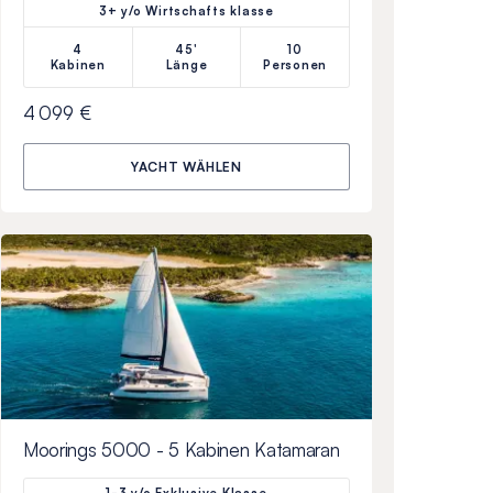
3+ y/o Wirtschafts klasse
4
45'
10
Kabinen
Länge
Personen
4 099 €
YACHT WÄHLEN
Moorings 5000 - 5 Kabinen Katamaran