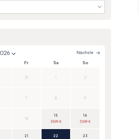
2026
Nächste
o
Fr
Sa
So
31
1
2
7
8
9
15
16
14
3 699 €
3 699 €
21
22
23