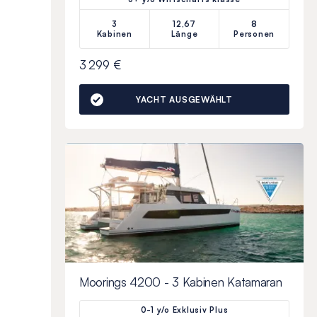
3
12,67
8
Kabinen
Länge
Personen
3 299 €
YACHT AUSGEWÄHLT
Moorings 4200 - 3 Kabinen Katamaran
0-1 y/o Exklusiv Plus