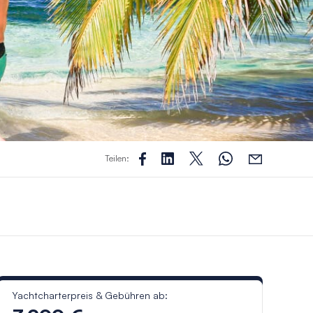
Teilen:
Yachtcharterpreis & Gebühren ab: