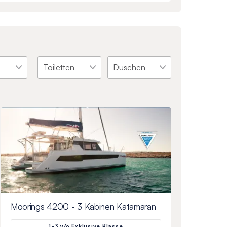
Moorings 4200 - 3 Kabinen Katamaran
1-3 y/o Exklusive Klasse