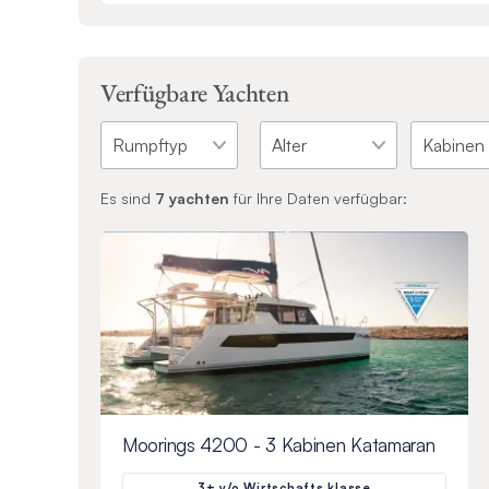
Verfügbare Yachten
Es sind
7
yachten
für Ihre Daten verfügbar:
Moorings 4200 - 3 Kabinen Katamaran
3+ y/o Wirtschafts klasse