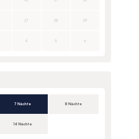
20
21
22
27
28
29
4
5
6
7 Nächte
8 Nächte
14 Nächte