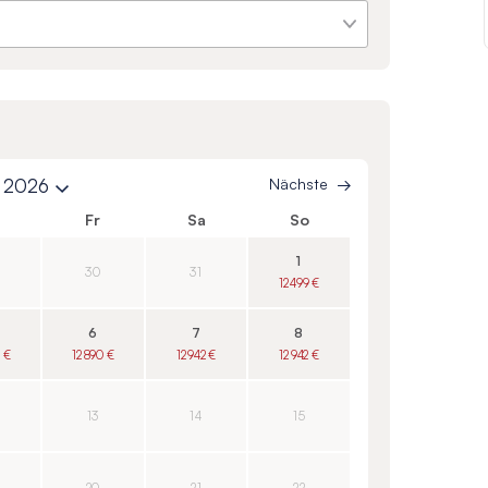
 2026
Nächste
o
Fr
Sa
So
1
30
31
12 499 €
6
7
8
9 €
12 890 €
12 942 €
12 942 €
13
14
15