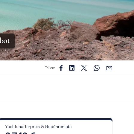
ebot
Teilen:
Yachtcharterpreis & Gebühren ab: