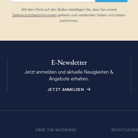
Mit dem Klick auf den Button bestätigen Sie, dass Sie unsere
Datenschutzbestimmungen
gelesen und verstanden haben und diesen
zustimmen.
E-Newsletter
Jetzt anmelden und aktuelle Neuigkeiten &
Angebote erhalten.
JETZT ANMELDEN
ÜBER THE MOORINGS
RECHTLICHE