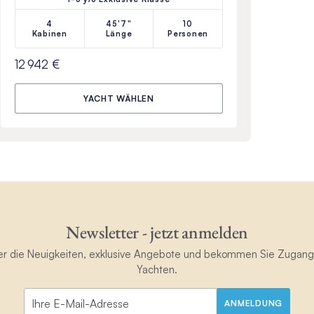
4
45'7"
10
Kabinen
Länge
Personen
12 942 €
YACHT WÄHLEN
Newsletter - jetzt anmelden
ster die Neuigkeiten, exklusive Angebote und bekommen Sie Zugan
Yachten.
ANMELDUNG