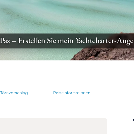
Paz – Erstellen Sie mein Yachtcharter-Ang
Törnvorschlag
Reiseinformationen