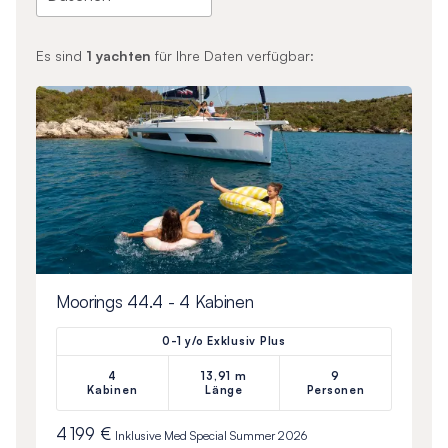
Es sind
1
yachten
für Ihre Daten verfügbar:
Moorings 44.4 - 4 Kabinen
0-1 y/o Exklusiv Plus
4
13,91 m
9
Kabinen
Länge
Personen
4 199 €
Inklusive
Med Special Summer 2026