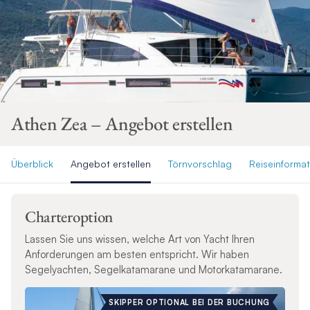
Athen Zea – Angebot erstellen
Überblick
Angebot erstellen
Törnvorschlag
Reiseinforma
Charteroption
Lassen Sie uns wissen, welche Art von Yacht Ihren
Anforderungen am besten entspricht. Wir haben
Segelyachten, Segelkatamarane und Motorkatamarane.
SKIPPER OPTIONAL BEI DER BUCHUNG