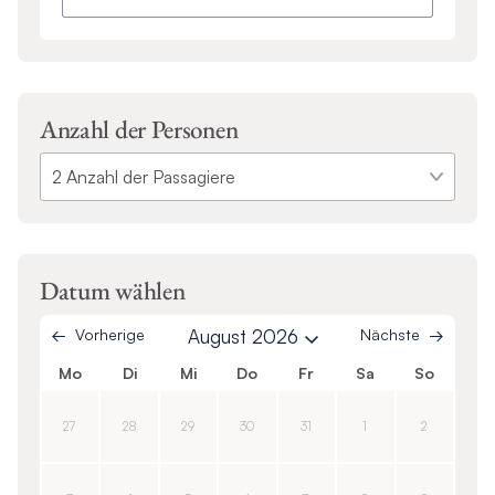
Anzahl der Personen
Datum wählen
Vorherige
August 2026
Nächste
Mo
Di
Mi
Do
Fr
Sa
So
27
28
29
30
31
1
2