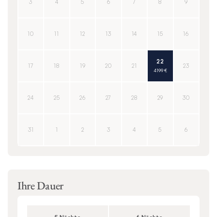
3
4
5
6
7
8
9
10
11
12
13
14
15
16
22
17
18
19
20
21
23
4 199 €
24
25
26
27
28
29
30
31
1
2
3
4
5
6
Ihre Dauer