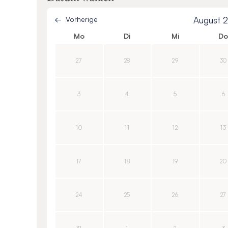
Vorherige
August 
Mo
Di
Mi
D
27
28
29
30
3
4
5
6
10
11
12
13
17
18
19
20
24
25
26
27