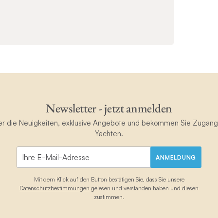
Newsletter - jetzt anmelden
ster die Neuigkeiten, exklusive Angebote und bekommen Sie Zugan
Yachten.
ANMELDUNG
Mit dem Klick auf den Button bestätigen Sie, dass Sie unsere
Datenschutzbestimmungen
gelesen und verstanden haben und diesen
zustimmen.