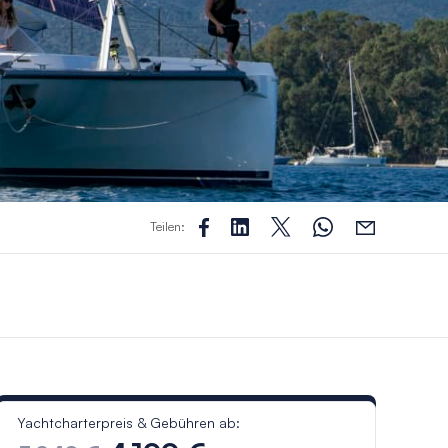
Teilen:
Yachtcharterpreis & Gebühren ab: