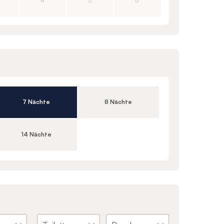
4
5
6
7 Nächte
8 Nächte
14 Nächte