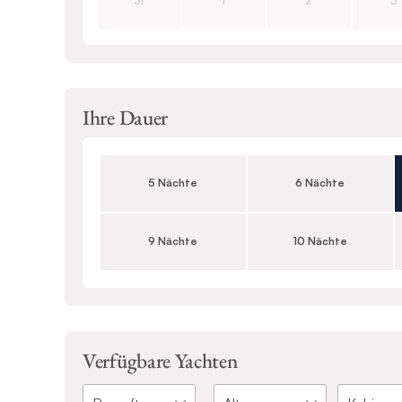
31
1
2
3
Ihre Dauer
5 Nächte
6 Nächte
9 Nächte
10 Nächte
Verfügbare Yachten