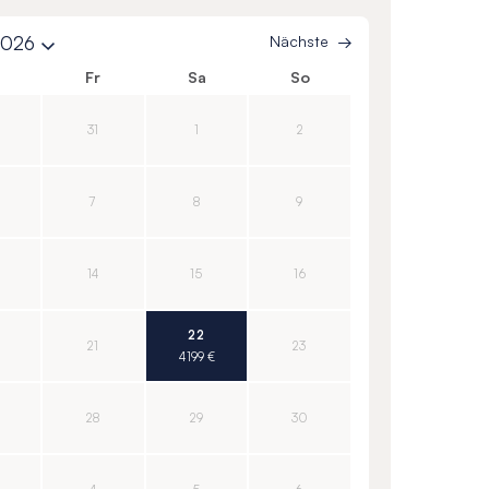
2026
Nächste
o
Fr
Sa
So
31
1
2
7
8
9
14
15
16
22
21
23
4 199 €
28
29
30