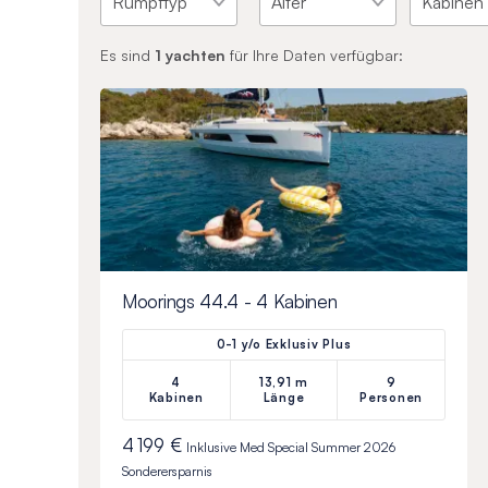
Es sind
1
yachten
für Ihre Daten verfügbar:
Moorings 44.4 - 4 Kabinen
0-1 y/o Exklusiv Plus
4
13,91 m
9
Kabinen
Länge
Personen
4 199 €
Inklusive
Med Special Summer 2026
Sonderersparnis