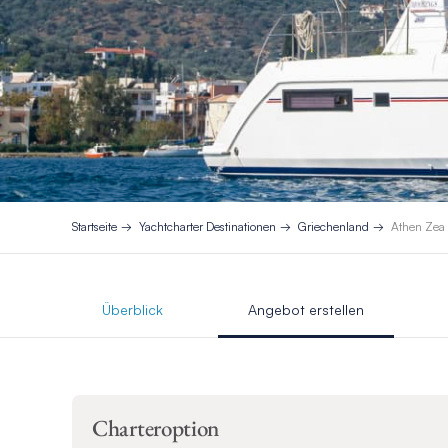
Startseite
Yachtcharter Destinationen
Griechenland
Athen Zea
Überblick
Angebot erstellen
Charteroption