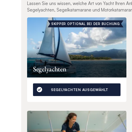
Lassen Sie uns wissen, welche Art von Yacht Ihren A
Segelyachten, Segelkatamarane und Motorkatamara
SKIPPER OPTIONAL BEI DER BUCHUNG
Segelyachten
SEGELYACHTEN AUSGEWÄHLT