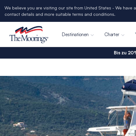
We believe you are visiting our site from United States - We have a
contact details and more suitable terms and conditions.
Destinationen
Charter
Bis zu 20