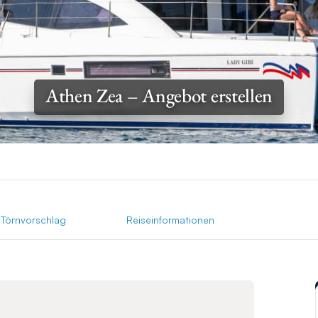
Athen Zea – Angebot erstellen
Törnvorschlag
Reiseinformationen