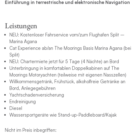
Einführung in terrestrische und elektronische Navigation
Leistungen
NEU: Kostenloser Fahrservice vom/zum Flughafen Split –
Marina Agana
Cat Experience ab/an The Moorings Basis Marina Agana (bei
Split)
NEU: Chartermiete jetzt für 5 Tage (4 Nächte) an Bord
Unterbringung in komfortablen Doppelkabinen auf The
Moorings Motoryachten (teilweise mit eigenen Nasszellen)
Willkommensgetränk, Frühstück, alkoholfreie Getränke an
Bord, Anlegegebühren
Yachtschadenversicherung
Endreinigung
Diesel
Wassersportgeräte wie Stand-up-Paddleboard/Kajak
Nicht im Preis inbegriffen: