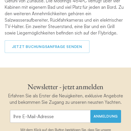
Gefühl von Zuhause. Die Moorings 464PC verfügt über vier
Kabinen mit eigenem Bad und viel Platz für jeden an Bord. Zu
den weiteren Annehmlichkeiten gehören ein
Salzwasseraufbereiter, Rückfahrkameras und ein elektrischer
TV-Halter. Ein zweiter Steuerstand, eine Bar und ein Grill
sowie Liegemöglichkeiten befinden sich auf der Flybridge.
JETZT BUCHUNGSANFRAGE SENDEN
Newsletter - jetzt anmelden
Erfahren Sie als Erster die Neuigkeiten, exklusive Angebote
und bekommen Sie Zugang zu unseren neusten Yachten.
ANMELDUNG
Mit dem Klick auf den Button bestätigen Sie, dass Sie unsere