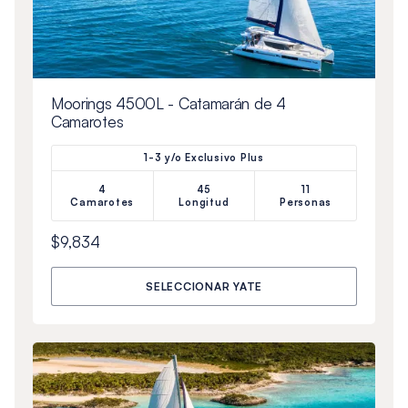
Moorings 4500L - Catamarán de 4
Camarotes
1-3 y/o Exclusivo Plus
4
45
11
Camarotes
Longitud
Personas
$9,834
SELECCIONAR YATE