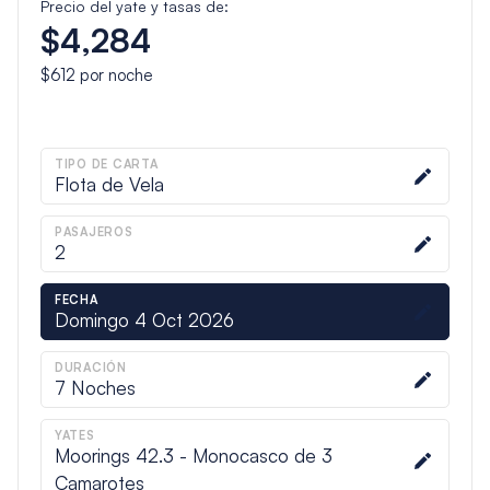
Precio del yate y tasas de:
$4,284
$612
por noche
TIPO DE CARTA
Flota de Vela
PASAJEROS
2
FECHA
Domingo 4 Oct 2026
DURACIÓN
7
Noches
YATES
Moorings 42.3 - Monocasco de 3
Camarotes