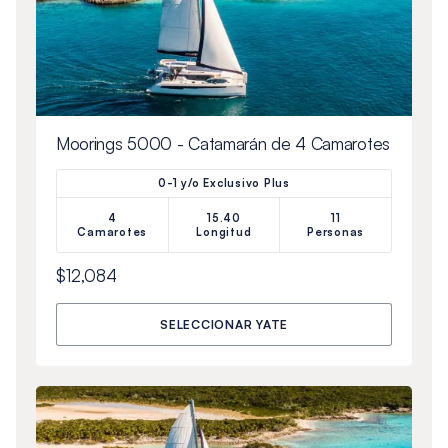
Moorings 5000 - Catamarán de 4 Camarotes
0-1 y/o Exclusivo Plus
4
15.40
11
Camarotes
Longitud
Personas
$12,084
SELECCIONAR YATE