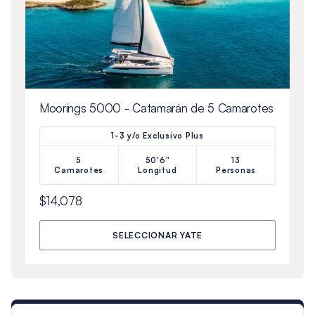
Moorings 5000 - Catamarán de 5 Camarotes
1-3 y/o Exclusivo Plus
5
50'6"
13
Camarotes
Longitud
Personas
$14,078
SELECCIONAR YATE