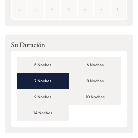
2
3
4
5
6
7
8
Su Duración
5 Noches
6 Noches
7 Noches
8 Noches
9 Noches
10 Noches
14 Noches