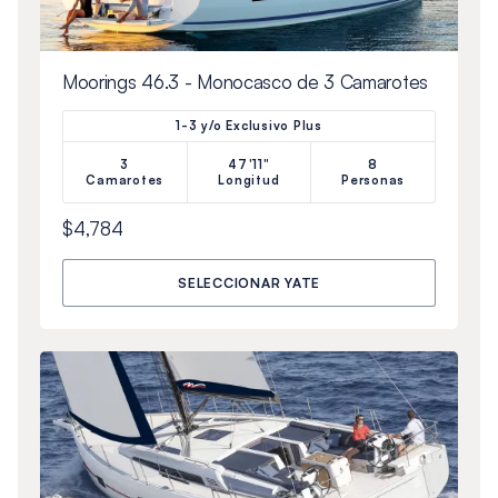
Moorings 46.3 - Monocasco de 3 Camarotes
1-3 y/o Exclusivo Plus
3
47'11"
8
Camarotes
Longitud
Personas
$4,784
SELECCIONAR YATE