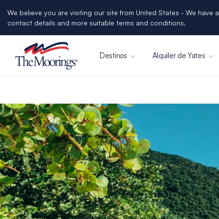
We believe you are visiting our site from United States - We have a
contact details and more suitable terms and conditions.
Destinos
Alquiler de Yates