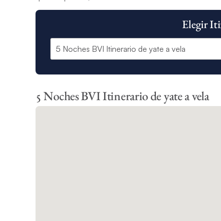
Elegir It
5 Noches BVI Itinerario de yate a vela