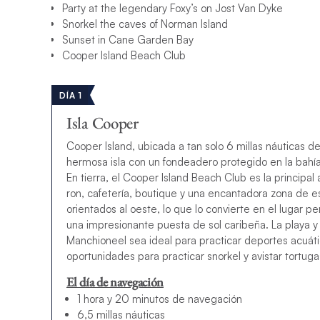
Party at the legendary Foxy’s on Jost Van Dyke
Snorkel the caves of Norman Island
Sunset in Cane Garden Bay
Cooper Island Beach Club
DÍA 1
Isla Cooper
Cooper Island, ubicada a tan solo 6 millas náuticas 
hermosa isla con un fondeadero protegido en la bahí
En tierra, el Cooper Island Beach Club es la principa
ron, cafetería, boutique y una encantadora zona de esta
orientados al oeste, lo que lo convierte en el lugar p
una impresionante puesta de sol caribeña. La playa y
Manchioneel sea ideal para practicar deportes acuáti
oportunidades para practicar snorkel y avistar tortuga
El día de navegación
1 hora y 20 minutos de navegación
6,5 millas náuticas