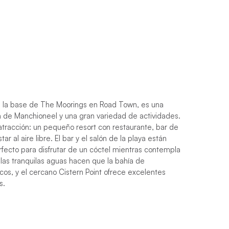
de la base de The Moorings en Road Town, es una
a de Manchioneel y una gran variedad de actividades.
l atracción: un pequeño resort con restaurante, bar de
r al aire libre. El bar y el salón de la playa están
erfecto para disfrutar de un cóctel mientras contempla
 las tranquilas aguas hacen que la bahía de
cos, y el cercano Cistern Point ofrece excelentes
s.