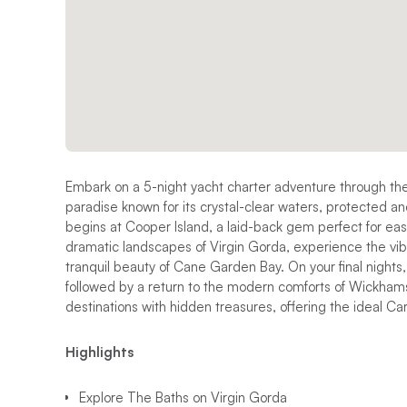
Embark on a 5-night yacht charter adventure through the 
paradise known for its crystal-clear waters, protected a
begins at Cooper Island, a laid-back gem perfect for easi
dramatic landscapes of Virgin Gorda, experience the vib
tranquil beauty of Cane Garden Bay. On your final nights,
followed by a return to the modern comforts of Wickhams 
destinations with hidden treasures, offering the ideal C
Highlights
Explore The Baths on Virgin Gorda