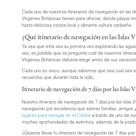
Cada uno de nuestros itinerarios de navegación en las Isl
Vírgenes Británicas tienen para ofrecer, desde playas im
hasta deliciosa cocina local y vibrante cultura caribeña.
¿Qué itinerario de navegación en las Islas V
Ya sea que esta sea su primera vez explorando las aguas 
vez, es posible que se pregunte cuál de nuestros itinera
Vírgenes Británicas debería elegir antes de sus vacacio
Cada uno es único, aunque sabemos que sea cual sea el i
recuerdos que durarán toda la vida.
Itinerario de navegación de 7 días por las Islas 
Nuestro itinerario de navegación de 7 días por las Islas 
navegación por excelencia que adoran familias, amigos y
lugares para navegar en el Caribe
a bordo de uno de nu
muchas oportunidades de aventura, además de la posibil
¿Quieres llevar tu itinerario de navegación de 7 días por l