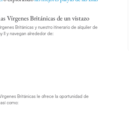
las Vírgenes Británicas de un vistazo
írgenes Británicas y nuestro itinerario de alquiler de
 II y navegan alrededor de:
 Vírgenes Británicas le ofrece la oportunidad de
 así como: