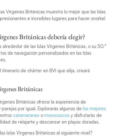
as Vírgenes Británicas muestra lo mejor que las Islas
presionantes e increíbles lugares para hacer snorkel
írgenes Británicas debería elegir?
alrededor de las Islas Vírgenes Británicas, o su 50.°
rios de navegación personalizados en las Islas
nes.
tinerario de chárter en BVI que elija, creará
Vírgenes Británicas
Vírgenes Británicas ofrece la experiencia de
 parejas por igual. Explorarás algunos de
los mejores
estros
catamaranes
o
monocascos
y disfrutarás de
idad de relajarte y descansar en playas doradas.
as Islas Vírgenes Británicas al siguiente nivel?