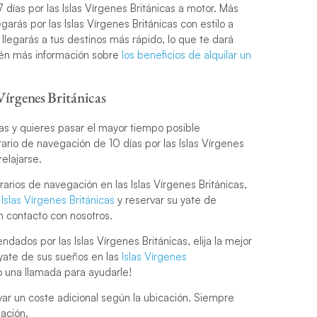
7 días por las Islas Vírgenes Británicas a motor. Más
rás por las Islas Vírgenes Británicas con estilo a
 llegarás a tus destinos más rápido, lo que te dará
tén más información sobre
los beneficios de alquilar un
 Vírgenes Británicas
cas y quieres pasar el mayor tiempo posible
rio de navegación de 10 días por las Islas Vírgenes
relajarse.
arios de navegación en las Islas Vírgenes Británicas,
Islas Vírgenes Británicas
y reservar su yate de
n contacto con nosotros.
dados por las Islas Vírgenes Británicas, elija la mejor
yate de sus sueños en las
Islas Vírgenes
 una llamada para ayudarle!
var un coste adicional según la ubicación. Siempre
ación.