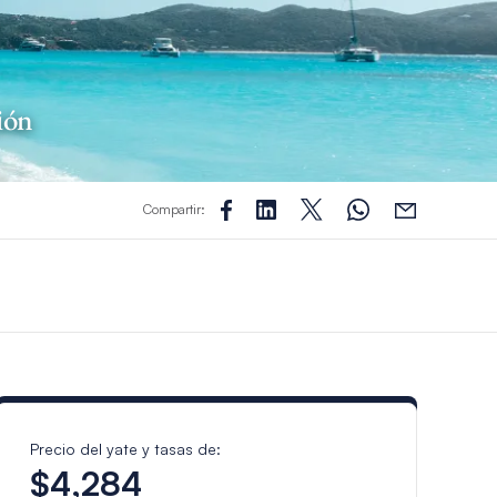
ión
Compartir:
Precio del yate y tasas de:
$4,284