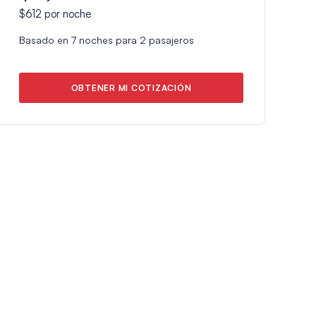
$612
por noche
Basado en
7
noches para
2
pasajeros
OBTENER MI COTIZACIÓN