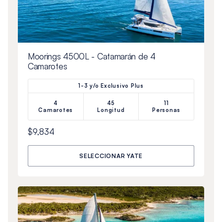
Moorings 4500L - Catamarán de 4
Camarotes
1-3 y/o Exclusivo Plus
4
45
11
Camarotes
Longitud
Personas
$9,834
SELECCIONAR YATE