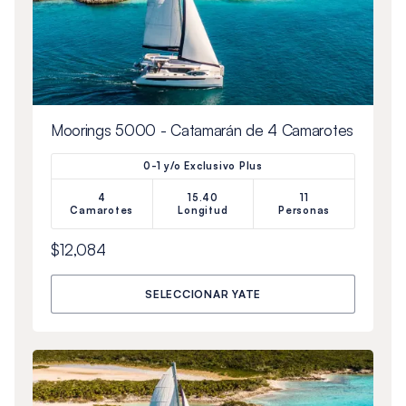
Moorings 5000 - Catamarán de 4 Camarotes
0-1 y/o Exclusivo Plus
4
15.40
11
Camarotes
Longitud
Personas
$12,084
SELECCIONAR YATE