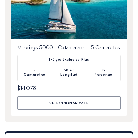
Moorings 5000 - Catamarán de 5 Camarotes
1-3 y/o Exclusivo Plus
5
50'6"
13
Camarotes
Longitud
Personas
$14,078
SELECCIONAR YATE