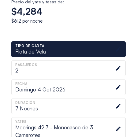
Precio del yate y tasas de:
$4,284
$612
por noche
TIPO DE CARTA
Flota de Vela
PASAJEROS
2
FECHA
Domingo 4 Oct 2026
DURACIÓN
7
Noches
YATES
Moorings 42.3 - Monocasco de 3
Camarotes