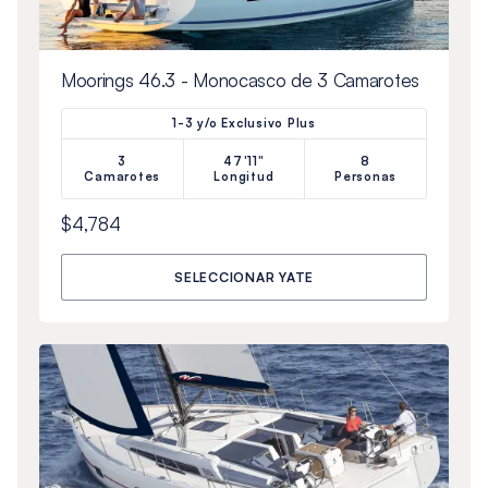
Moorings 46.3 - Monocasco de 3 Camarotes
1-3 y/o Exclusivo Plus
3
47'11"
8
Camarotes
Longitud
Personas
$4,784
SELECCIONAR YATE