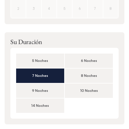
2
3
4
5
6
7
8
Su Duración
5 Noches
6 Noches
7 Noches
8 Noches
9 Noches
10 Noches
14 Noches