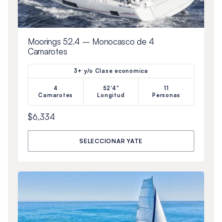
Moorings 52.4 – Monocasco de 4
Camarotes
3+ y/o Clase económica
4
52'4"
11
Camarotes
Longitud
Personas
$6,334
SELECCIONAR YATE