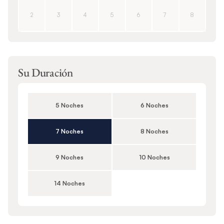
2
3
4
5
6
7
8
Su Duración
5 Noches
6 Noches
7 Noches
8 Noches
9 Noches
10 Noches
14 Noches