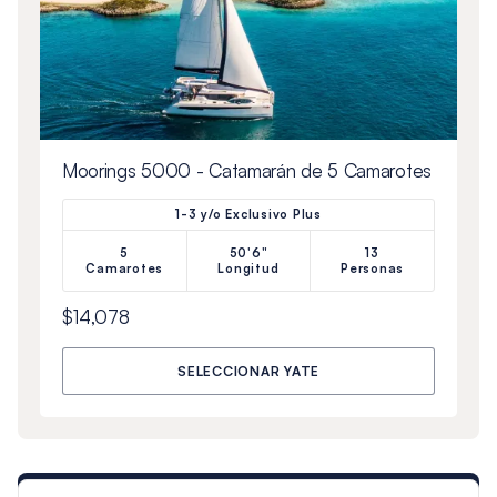
Moorings 5000 - Catamarán de 5 Camarotes
1-3 y/o Exclusivo Plus
5
50'6"
13
Camarotes
Longitud
Personas
$14,078
SELECCIONAR YATE