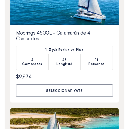
Moorings 4500L - Catamarán de 4
Camarotes
1-3 y/o Exclusivo Plus
4
45
11
Camarotes
Longitud
Personas
$9,834
SELECCIONAR YATE