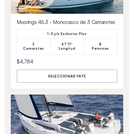
Moorings 46.3 - Monocasco de 3 Camarotes
1-3 y/o Exclusivo Plus
3
47'11"
8
Camarotes
Longitud
Personas
$4,784
SELECCIONAR YATE