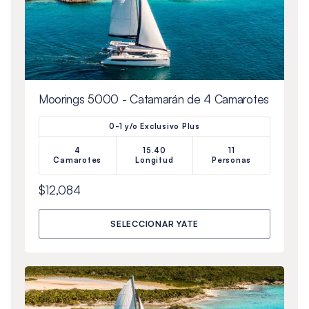
Moorings 5000 - Catamarán de 4 Camarotes
0-1 y/o Exclusivo Plus
4
15.40
11
Camarotes
Longitud
Personas
$12,084
SELECCIONAR YATE