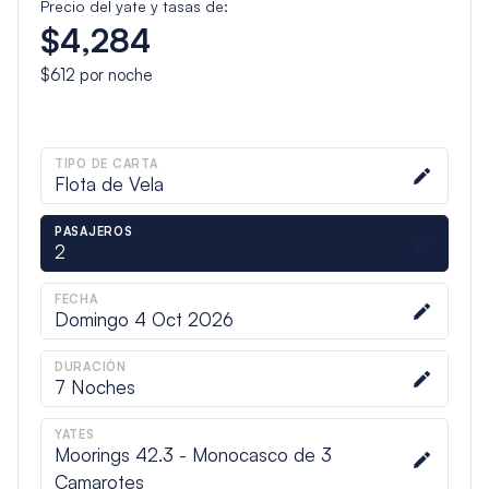
Precio del yate y tasas de:
$4,284
$612
por noche
TIPO DE CARTA
Flota de Vela
PASAJEROS
2
FECHA
Domingo 4 Oct 2026
DURACIÓN
7
Noches
YATES
Moorings 42.3 - Monocasco de 3
Camarotes