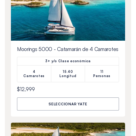
Moorings 5000 - Catamarán de 4 Camarotes
3+ y/o Clase económica
4
15.40
11
Camarotes
Longitud
Personas
$12,999
SELECCIONAR YATE