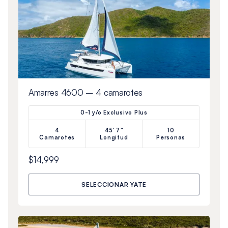
Amarres 4600 – 4 camarotes
0-1 y/o Exclusivo Plus
4
45'7"
10
Camarotes
Longitud
Personas
$14,999
SELECCIONAR YATE