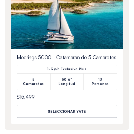
Moorings 5000 - Catamarán de 5 Camarotes
1-3 y/o Exclusivo Plus
5
50'6"
13
Camarotes
Longitud
Personas
$15,499
SELECCIONAR YATE