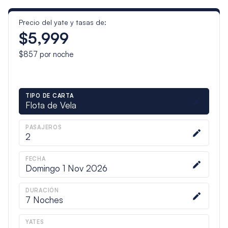
Precio del yate y tasas de:
$5,999
$857
por noche
TIPO DE CARTA
Flota de Vela
PASAJEROS
2
FECHA
Domingo 1 Nov 2026
DURACIÓN
7
Noches
YATES