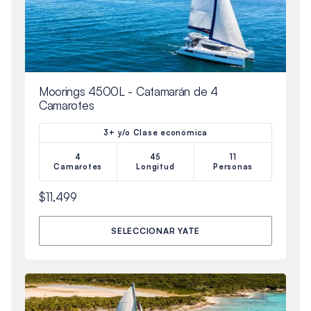
Moorings 4500L - Catamarán de 4
Camarotes
3+ y/o Clase económica
4
45
11
Camarotes
Longitud
Personas
$11,499
SELECCIONAR YATE