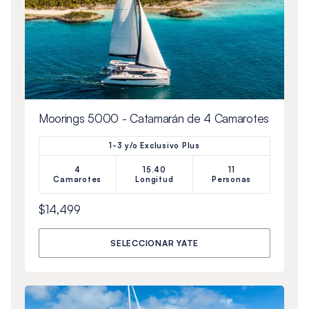
Moorings 5000 - Catamarán de 4 Camarotes
1-3 y/o Exclusivo Plus
4
15.40
11
Camarotes
Longitud
Personas
$14,499
SELECCIONAR YATE