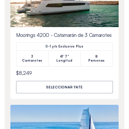
Moorings 4200 - Catamarán de 3 Camarotes
0-1 y/o Exclusivo Plus
3
41'7"
8
Camarotes
Longitud
Personas
$8,249
SELECCIONAR YATE