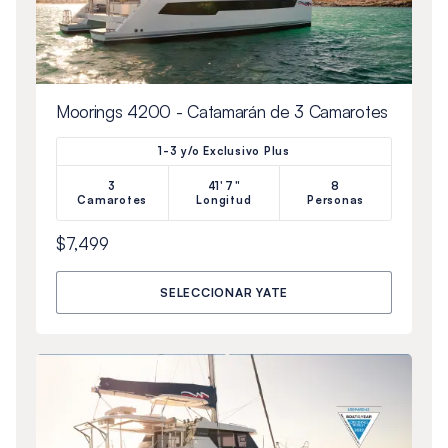
Moorings 4200 - Catamarán de 3 Camarotes
1-3 y/o Exclusivo Plus
3
41'7"
8
Camarotes
Longitud
Personas
$7,499
SELECCIONAR YATE