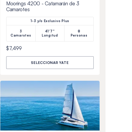
Moorings 4200 - Catamarán de 3
Camarotes
1-3 y/o Exclusivo Plus
3
41'7"
8
Camarotes
Longitud
Personas
$7,499
SELECCIONAR YATE