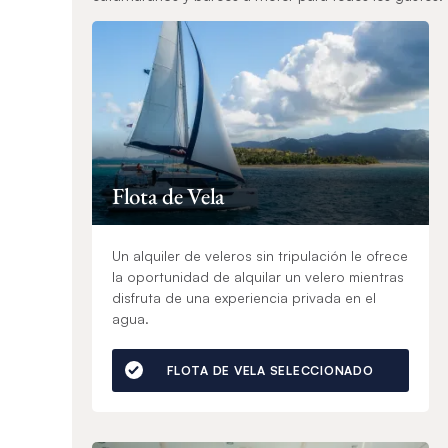
Flota de Vela
Un alquiler de veleros sin tripulación le ofrece
la oportunidad de alquilar un velero mientras
disfruta de una experiencia privada en el
agua.
FLOTA DE VELA SELECCIONADO