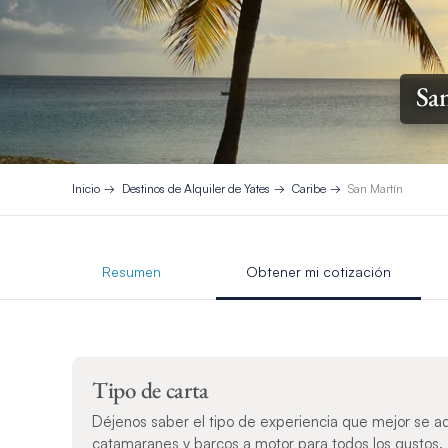
San
Inicio
Destinos de Alquiler de Yates
Caribe
San Martín
Resumen
Obtener mi cotización
Tipo de carta
Déjenos saber el tipo de experiencia que mejor se a
catamaranes y barcos a motor para todos los gustos.