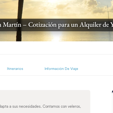
 Martín – Cotización para un Alquiler de 
Itinerarios
Información De Viaje
dapta a sus necesidades. Contamos con veleros,