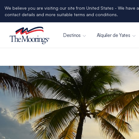
We believe you are visiting our site from United States - We have a
contact details and more suitable terms and conditions.
Destinos
Alquiler de Yates