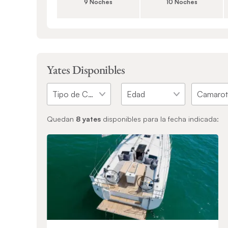
9 Noches
10 Noches
Yates Disponibles
Quedan
8
yates
disponibles para la fecha indicada: