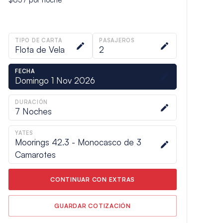
TIPO DE CARTA
PASAJEROS
Flota de Vela
2
FECHA
Domingo 1 Nov 2026
DURACIÓN
7
Noches
YATES
Moorings 42.3 - Monocasco de 3
Camarotes
CONTINUAR CON EXTRAS
GUARDAR COTIZACIÓN