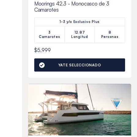
Moorings 42.3 - Monocasco de 3
Camarotes
1-3 y/o Exclusivo Plus
3
12.87
8
Camarotes
Longitud
Personas
$5,999
YATE SELECCIONADO