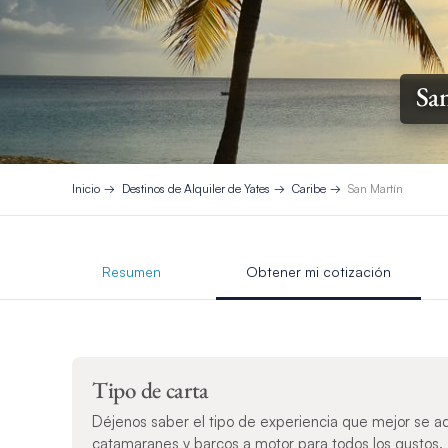
San
Inicio
Destinos de Alquiler de Yates
Caribe
San Martín
Resumen
Obtener mi cotización
Tipo de carta
Déjenos saber el tipo de experiencia que mejor se a
catamaranes y barcos a motor para todos los gustos.