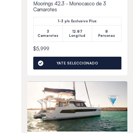
Moorings 42.3 - Monocasco de 3
Camarotes
1-3 y/o Exclusivo Plus
3
12.87
8
Camarotes
Longitud
Personas
$5,999
YATE SELECCIONADO