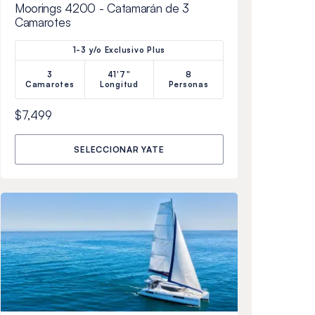
Moorings 4200 - Catamarán de 3
Camarotes
1-3 y/o Exclusivo Plus
3
41'7"
8
Camarotes
Longitud
Personas
$7,499
SELECCIONAR YATE