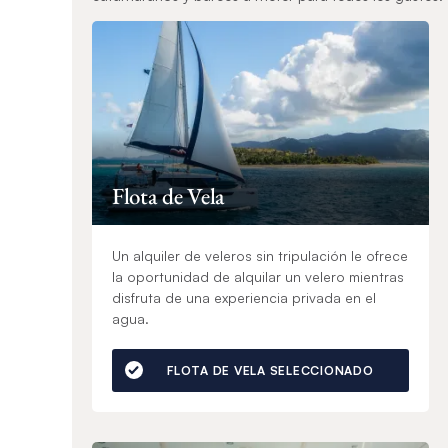
Flota de Vela
Un alquiler de veleros sin tripulación le ofrece
la oportunidad de alquilar un velero mientras
disfruta de una experiencia privada en el
agua.
FLOTA DE VELA SELECCIONADO