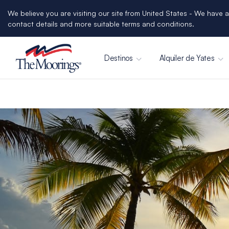
We believe you are visiting our site from United States - We have a
contact details and more suitable terms and conditions.
Destinos
Alquiler de Yates