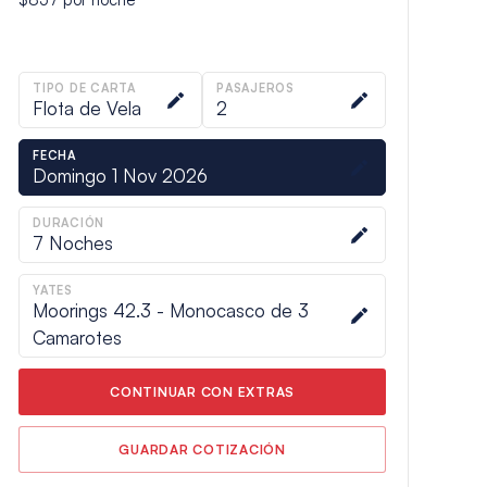
TIPO DE CARTA
PASAJEROS
Flota de Vela
2
FECHA
Domingo 1 Nov 2026
DURACIÓN
7
Noches
YATES
Moorings 42.3 - Monocasco de 3
Camarotes
CONTINUAR CON EXTRAS
GUARDAR COTIZACIÓN