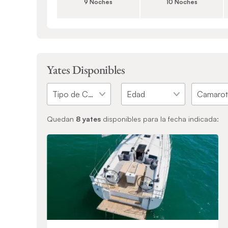
9 Noches
10 Noches
Yates Disponibles
Quedan
8
yates
disponibles para la fecha indicada: