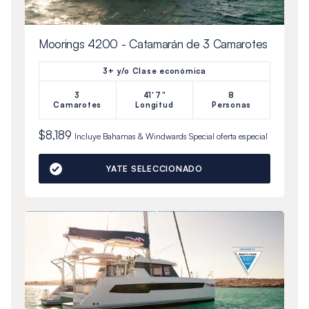
Moorings 4200 - Catamarán de 3 Camarotes
3+ y/o Clase económica
3
41'7"
8
Camarotes
Longitud
Personas
$8,189
Incluye
Bahamas & Windwards Special
oferta especial
YATE SELECCIONADO