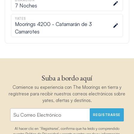
DURACIÓN
7
Noches
YATES
Moorings 4200 - Catamarán de 3
Camarotes
Suba a bordo aquí
Comience su experiencia con The Moorings en tierra y
regístrese para recibir nuestros correos electrónicos sobre
yates, ofertas y destinos.
REGISTRARSE
Al hacer clic en “Registrarse”, confirma que ha leído y comprendido
nuestra
Política de Privacidad
y acepta nuestro uso de su información.