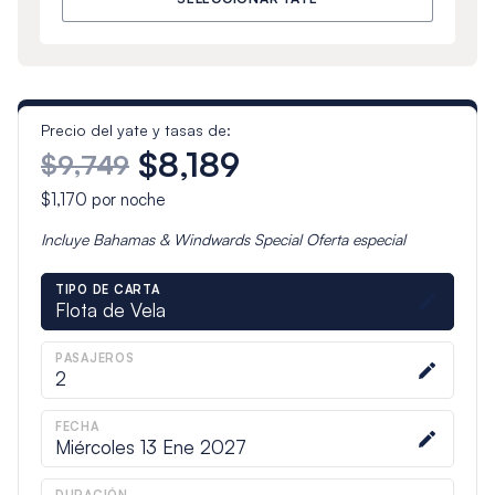
Precio del yate y tasas de:
$8,189
$9,749
$1,170
por noche
Incluye
Bahamas & Windwards Special
Oferta especial
TIPO DE CARTA
Flota de Vela
PASAJEROS
2
FECHA
Miércoles 13 Ene 2027