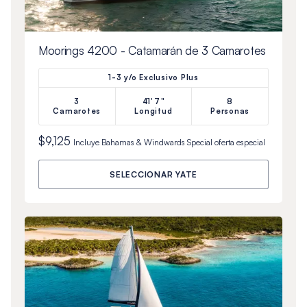
Moorings 4200 - Catamarán de 3 Camarotes
1-3 y/o Exclusivo Plus
3
41'7"
8
Camarotes
Longitud
Personas
$9,125
Incluye
Bahamas & Windwards Special
oferta especial
SELECCIONAR YATE