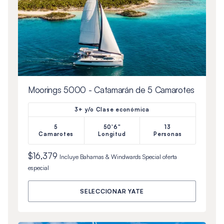
Moorings 5000 - Catamarán de 5 Camarotes
3+ y/o Clase económica
5
50'6"
13
Camarotes
Longitud
Personas
$16,379
Incluye
Bahamas & Windwards Special
oferta
especial
SELECCIONAR YATE