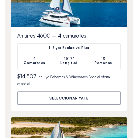
Amarres 4600 – 4 camarotes
1-3 y/o Exclusivo Plus
4
45'7"
10
Camarotes
Longitud
Personas
$14,507
Incluye
Bahamas & Windwards Special
oferta
especial
SELECCIONAR YATE