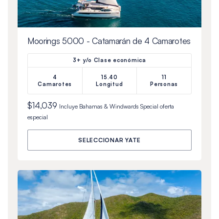
Moorings 5000 - Catamarán de 4 Camarotes
3+ y/o Clase económica
4
15.40
11
Camarotes
Longitud
Personas
$14,039
Incluye
Bahamas & Windwards Special
oferta
especial
SELECCIONAR YATE