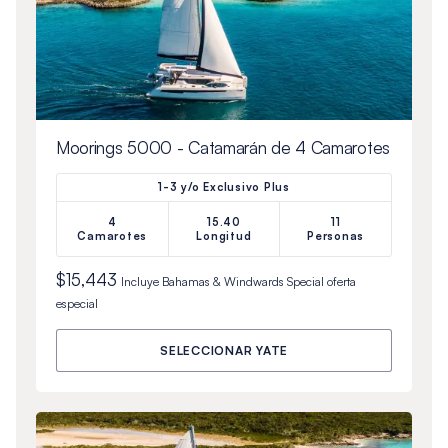
Moorings 5000 - Catamarán de 4 Camarotes
1-3 y/o Exclusivo Plus
4
15.40
11
Camarotes
Longitud
Personas
$15,443
Incluye
Bahamas & Windwards Special
oferta
especial
SELECCIONAR YATE