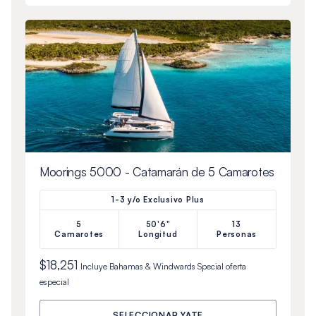
Moorings 5000 - Catamarán de 5 Camarotes
1-3 y/o Exclusivo Plus
5
50'6"
13
Camarotes
Longitud
Personas
$18,251
Incluye
Bahamas & Windwards Special
oferta
especial
SELECCIONAR YATE