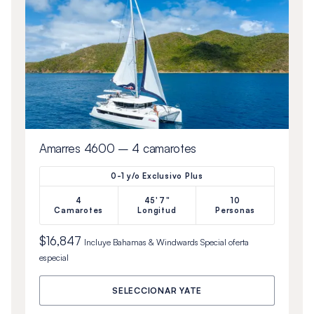
Amarres 4600 – 4 camarotes
0-1 y/o Exclusivo Plus
4
45'7"
10
Camarotes
Longitud
Personas
$16,847
Incluye
Bahamas & Windwards Special
oferta
especial
SELECCIONAR YATE