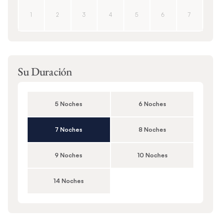
1
2
3
4
5
6
7
Su Duración
5 Noches
6 Noches
7 Noches
8 Noches
9 Noches
10 Noches
14 Noches