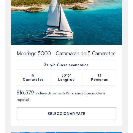
Moorings 5000 - Catamarán de 5 Camarotes
3+ y/o Clase económica
5
50'6"
13
Camarotes
Longitud
Personas
$16,379
Incluye
Bahamas & Windwards Special
oferta
especial
SELECCIONAR YATE