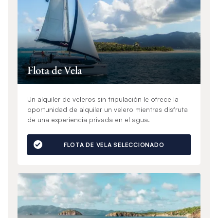
Flota de Vela
Un alquiler de veleros sin tripulación le ofrece la
oportunidad de alquilar un velero mientras disfruta
de una experiencia privada en el agua.
FLOTA DE VELA SELECCIONADO