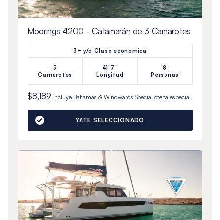
Moorings 4200 - Catamarán de 3 Camarotes
3+ y/o Clase económica
3
41'7"
8
Camarotes
Longitud
Personas
$8,189
Incluye
Bahamas & Windwards Special
oferta especial
YATE SELECCIONADO