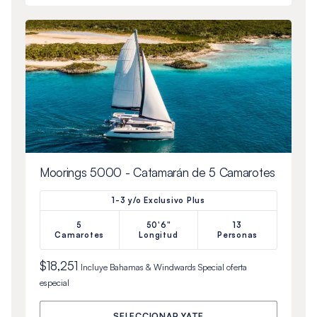
Moorings 5000 - Catamarán de 5 Camarotes
1-3 y/o Exclusivo Plus
5
50'6"
13
Camarotes
Longitud
Personas
$18,251
Incluye
Bahamas & Windwards Special
oferta
especial
SELECCIONAR YATE