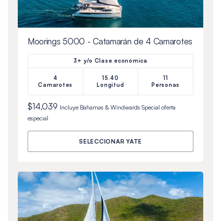
Moorings 5000 - Catamarán de 4 Camarotes
3+ y/o Clase económica
4
15.40
11
Camarotes
Longitud
Personas
$14,039
Incluye
Bahamas & Windwards Special
oferta
especial
SELECCIONAR YATE