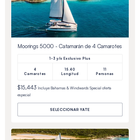
Moorings 5000 - Catamarán de 4 Camarotes
1-3 y/o Exclusivo Plus
4
15.40
11
Camarotes
Longitud
Personas
$15,443
Incluye
Bahamas & Windwards Special
oferta
especial
SELECCIONAR YATE