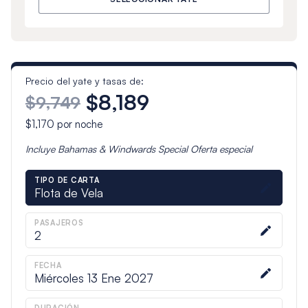
Precio del yate y tasas de:
$8,189
$9,749
$1,170
por noche
Incluye
Bahamas & Windwards Special
Oferta especial
TIPO DE CARTA
Flota de Vela
PASAJEROS
2
FECHA
Miércoles 13 Ene 2027