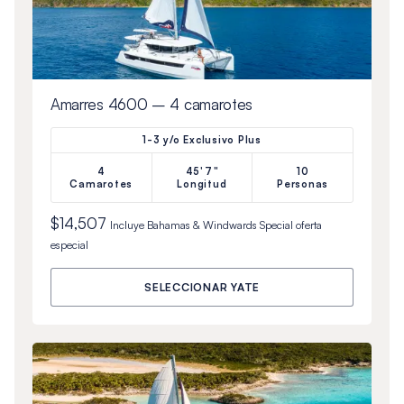
Amarres 4600 – 4 camarotes
1-3 y/o Exclusivo Plus
4
45'7"
10
Camarotes
Longitud
Personas
$14,507
Incluye
Bahamas & Windwards Special
oferta
especial
SELECCIONAR YATE