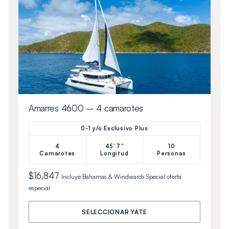
Amarres 4600 – 4 camarotes
0-1 y/o Exclusivo Plus
4
45'7"
10
Camarotes
Longitud
Personas
$16,847
Incluye
Bahamas & Windwards Special
oferta
especial
SELECCIONAR YATE