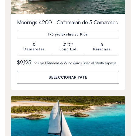
Moorings 4200 - Catamarán de 3 Camarotes
1-3 y/o Exclusivo Plus
3
41'7"
8
Camarotes
Longitud
Personas
$9,125
Incluye
Bahamas & Windwards Special
oferta especial
SELECCIONAR YATE