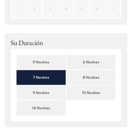
1
2
3
4
5
6
7
Su Duración
5 Noches
6 Noches
7 Noches
8 Noches
9 Noches
10 Noches
14 Noches