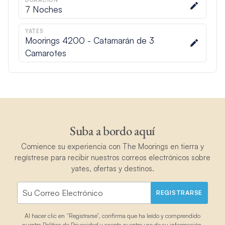
DURACIÓN
7
Noches
YATES
Moorings 4200 - Catamarán de 3
Camarotes
Suba a bordo aquí
Comience su experiencia con The Moorings en tierra y
regístrese para recibir nuestros correos electrónicos sobre
yates, ofertas y destinos.
REGISTRARSE
Al hacer clic en “Registrarse”, confirma que ha leído y comprendido
nuestra
Política de Privacidad
y acepta nuestro uso de su información.