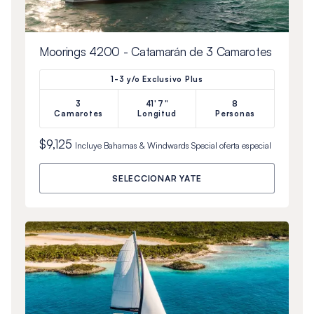
Moorings 4200 - Catamarán de 3 Camarotes
1-3 y/o Exclusivo Plus
3
41'7"
8
Camarotes
Longitud
Personas
$9,125
Incluye
Bahamas & Windwards Special
oferta especial
SELECCIONAR YATE