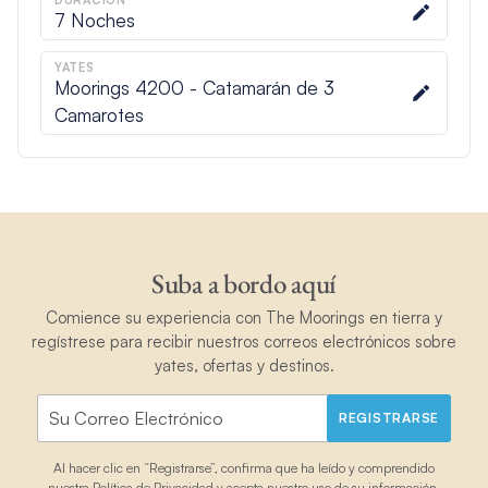
DURACIÓN
7
Noches
YATES
Moorings 4200 - Catamarán de 3
Camarotes
Suba a bordo aquí
Comience su experiencia con The Moorings en tierra y
regístrese para recibir nuestros correos electrónicos sobre
yates, ofertas y destinos.
REGISTRARSE
Al hacer clic en “Registrarse”, confirma que ha leído y comprendido
nuestra
Política de Privacidad
y acepta nuestro uso de su información.