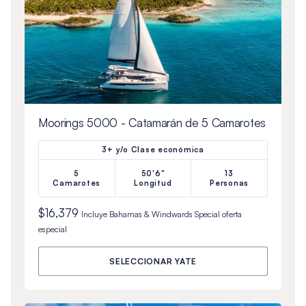
Moorings 5000 - Catamarán de 5 Camarotes
3+ y/o Clase económica
5
50'6"
13
Camarotes
Longitud
Personas
$16,379
Incluye
Bahamas & Windwards Special
oferta
especial
SELECCIONAR YATE