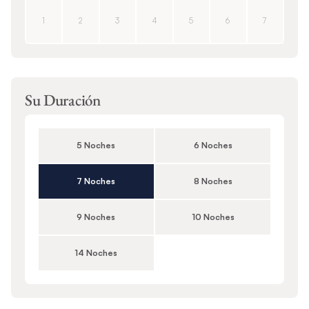
1
2
3
4
5
6
7
Su Duración
5 Noches
6 Noches
7 Noches
8 Noches
9 Noches
10 Noches
14 Noches