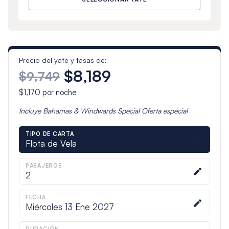
Precio del yate y tasas de:
$8,189
$9,749
$1,170
por noche
Incluye
Bahamas & Windwards Special
Oferta especial
TIPO DE CARTA
Flota de Vela
PASAJEROS
2
FECHA
Miércoles 13 Ene 2027