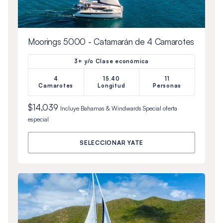
Moorings 5000 - Catamarán de 4 Camarotes
3+ y/o Clase económica
4
15.40
11
Camarotes
Longitud
Personas
$14,039
Incluye
Bahamas & Windwards Special
oferta
especial
SELECCIONAR YATE