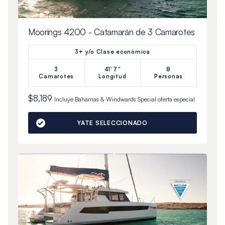
Moorings 4200 - Catamarán de 3 Camarotes
3+ y/o Clase económica
3
41'7"
8
Camarotes
Longitud
Personas
$8,189
Incluye
Bahamas & Windwards Special
oferta especial
YATE SELECCIONADO