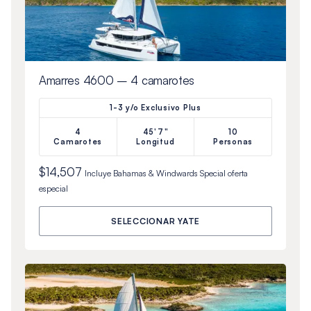
Amarres 4600 – 4 camarotes
1-3 y/o Exclusivo Plus
4
45'7"
10
Camarotes
Longitud
Personas
$14,507
Incluye
Bahamas & Windwards Special
oferta
especial
SELECCIONAR YATE