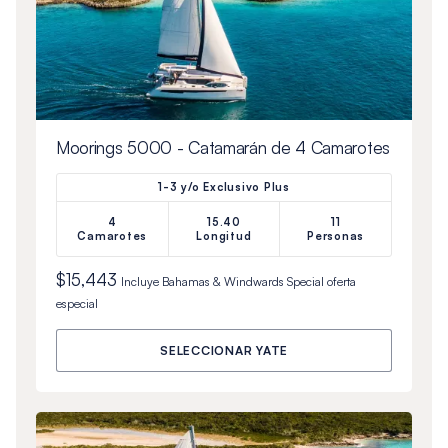
Moorings 5000 - Catamarán de 4 Camarotes
1-3 y/o Exclusivo Plus
4
15.40
11
Camarotes
Longitud
Personas
$15,443
Incluye
Bahamas & Windwards Special
oferta
especial
SELECCIONAR YATE