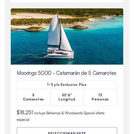
Moorings 5000 - Catamarán de 5 Camarotes
1-3 y/o Exclusivo Plus
5
50'6"
13
Camarotes
Longitud
Personas
$18,251
Incluye
Bahamas & Windwards Special
oferta
especial
SELECCIONAR YATE