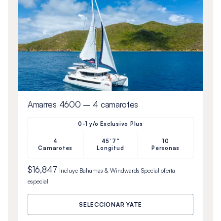
Amarres 4600 – 4 camarotes
0-1 y/o Exclusivo Plus
4
45'7"
10
Camarotes
Longitud
Personas
$16,847
Incluye
Bahamas & Windwards Special
oferta
especial
SELECCIONAR YATE