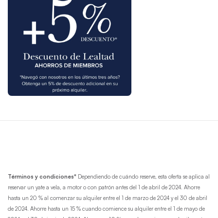
Términos y condiciones*
Dependiendo de cuándo reserve, esta oferta se aplica al
reservar un yate a vela, a motor o con patrón antes del 1 de abril de 2024. Ahorre
hasta un 20 % al comenzar su alquiler entre el 1 de marzo de 2024 y el 30 de abril
de 2024. Ahorre hasta un 15 % cuando comience su alquiler entre el 1 de mayo de