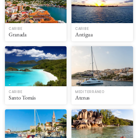
CARIBE
CARIBE
Granada
Antigua
CARIBE
MEDITERRÁNEO
Santo Tomás
Atenas