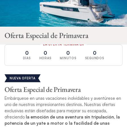
Oferta Especial de Primavera
LA OFERTA TERMINA EN
0
0
0
0
DÍAS
HORAS
MINUTOS
SEGUNDOS
NUEVA OFERTA
Oferta Especial de Primavera
Embárquese en unas vacaciones inolvidables y aventúrese en
uno de nuestros impresionantes destinos. Nuestras ofertas
exclusivas están diseñadas para mejorar su escapada,
ofreciendo
la emoción de una aventura sin tripulación, la
potencia de un yate a motor o la facilidad de unas