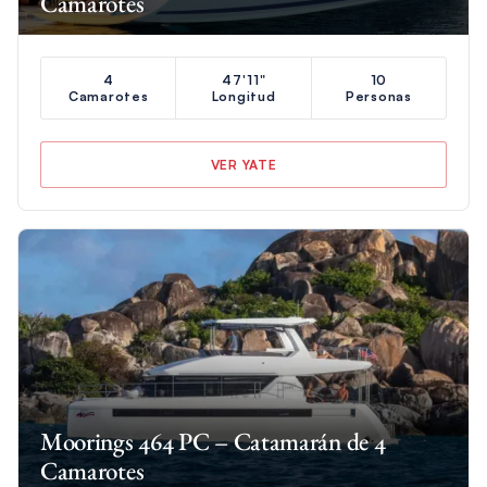
Camarotes
4
47'11"
10
Camarotes
Longitud
Personas
VER YATE
Moorings 464 PC – Catamarán de 4
Camarotes