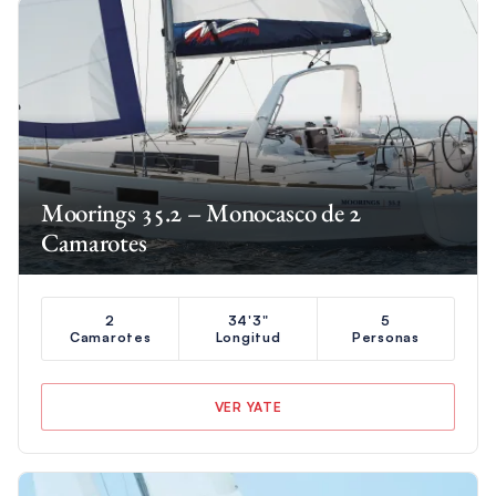
Moorings 35.2 – Monocasco de 2
Camarotes
2
34'3"
5
Camarotes
Longitud
Personas
VER YATE