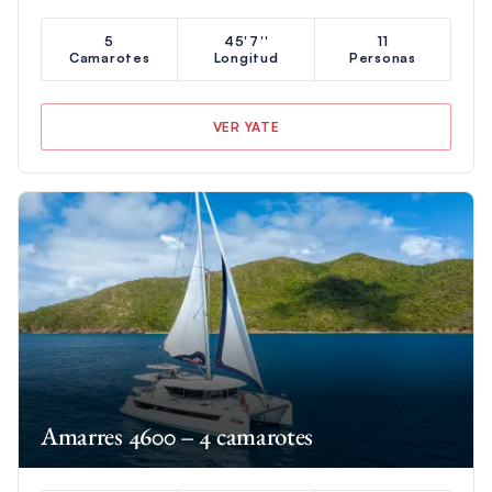
5
45'7''
11
Camarotes
Longitud
Personas
VER YATE
Amarres 4600 – 4 camarotes