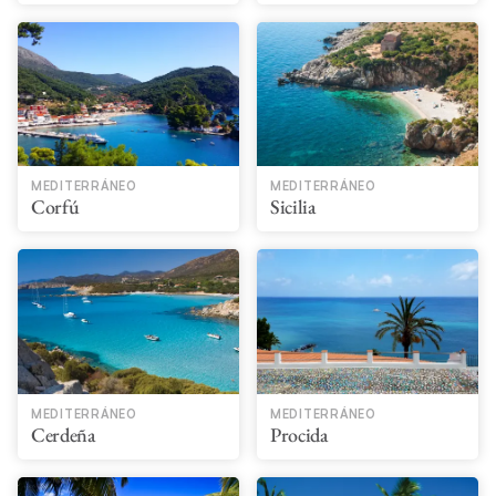
MEDITERRÁNEO
MEDITERRÁNEO
Corfú
Sicilia
MEDITERRÁNEO
MEDITERRÁNEO
Cerdeña
Procida