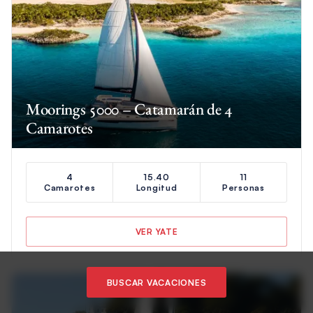
Moorings 5000 – Catamarán de 4
Camarotes
4
15.40
11
Camarotes
Longitud
Personas
VER YATE
BUSCAR VACACIONES