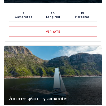
4
46'
10
Camarotes
Longitud
Personas
VER YATE
Amarres 4600 – 5 camarotes