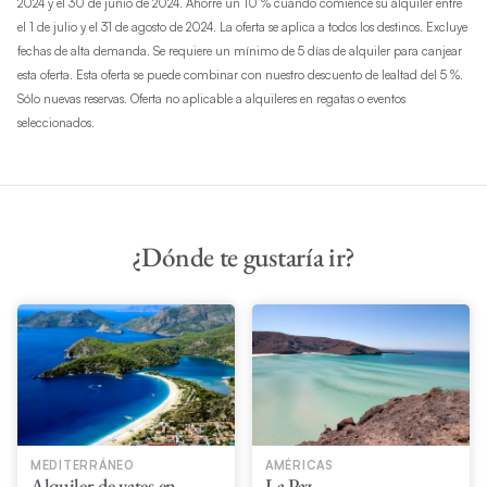
2024 y el 30 de junio de 2024. Ahorre un 10 % cuando comience su alquiler entre
el 1 de julio y el 31 de agosto de 2024. La oferta se aplica a todos los destinos. Excluye
fechas de alta demanda. Se requiere un mínimo de 5 días de alquiler para canjear
esta oferta. Esta oferta se puede combinar con nuestro descuento de lealtad del 5 %.
Sólo nuevas reservas. Oferta no aplicable a alquileres en regatas o eventos
seleccionados.
¿Dónde te gustaría ir?
MEDITERRÁNEO
AMÉRICAS
Alquiler de yates en
La Paz