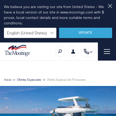
We believe you are visiting our site from United States - We
have a local version of our site in www.moorings.com with $
prices, local contact details and more suitable terms and
conditions.
UPDATE
Inicio
Ofertas Especiales
Oferta Especial de Primavera