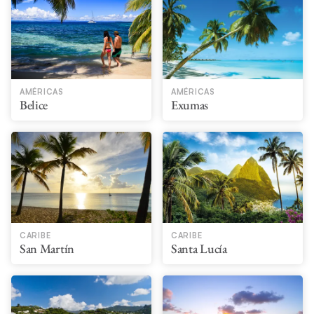
AMÉRICAS
AMÉRICAS
Belice
Exumas
CARIBE
CARIBE
San Martín
Santa Lucía