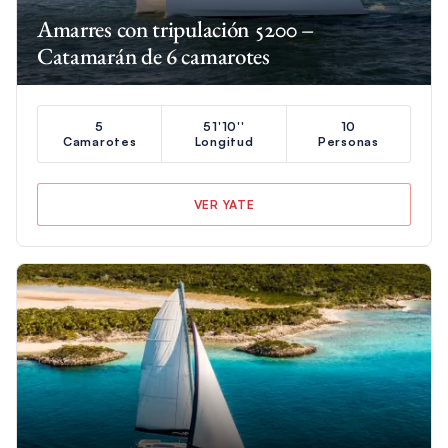
Amarres con tripulación 5200 –
Catamarán de 6 camarotes
5
51'10''
10
Camarotes
Longitud
Personas
VER YATE