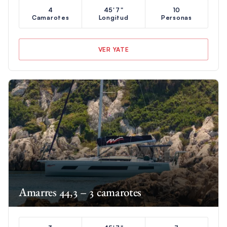
4
45'7"
10
Camarotes
Longitud
Personas
VER YATE
Amarres 44,3 – 3 camarotes