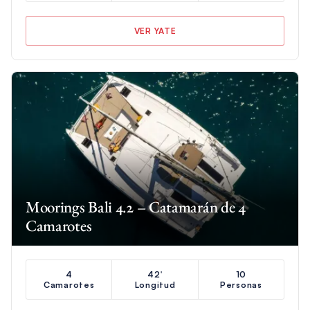
VER YATE
Moorings Bali 4.2 – Catamarán de 4
Camarotes
4
42′
10
Camarotes
Longitud
Personas