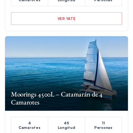
VER YATE
Moorings 4500L – Catamarán de 4
Camarotes
4
45
11
Camarotes
Longitud
Personas