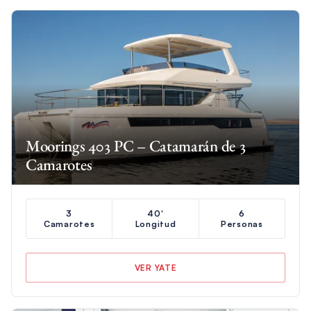
Moorings 403 PC – Catamarán de 3
Camarotes
3
40'
6
Camarotes
Longitud
Personas
VER YATE