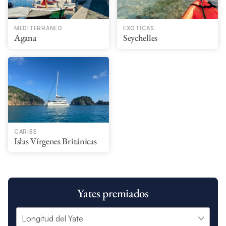
MEDITERRÁNEO
EXÓTICAS
Agana
Seychelles
CARIBE
Islas Vírgenes Británicas
Yates premiados