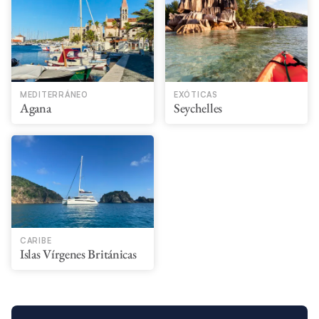
MEDITERRÁNEO
EXÓTICAS
Agana
Seychelles
CARIBE
Islas Vírgenes Británicas