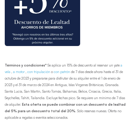
Términos y condiciones*
Se aplica un 15% de descuento al reservar un yate
a
vela
,
a motor
,
con tripulación
o
con patrón
de 7 días desde ahora hasta el 31 de
octubre de 2023 y prepararse para disfrutar de su alquiler entre el 1 de enero de
2023 y el 31 de marzo de 2024 en Antigua, Islas Vírgenes Británicas, Granada.
Santa Lucía, San Martín, Santo Tomás, Bahamas, Belice, Croacia, Grecia, Italia,
Seychelles, Tahití, Tailandia. Excluye fechas pico. Se requiere un mínimo de 7 días
de alquiler.
Esta oferta se puede combinar con un descuento de lealtad
del 5% para un descuento total del 20%.
Sólo reservas nuevas. Oferta no
aplicable a regatas o eventos seleccionados.