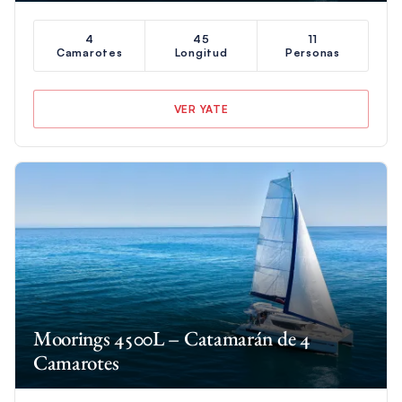
4
45
11
Camarotes
Longitud
Personas
VER YATE
Moorings 4500L – Catamarán de 4
Camarotes