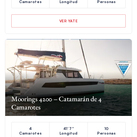
Camarotes
Longitud
Personas
VER YATE
Moorings 4200 – Catamarán de 4
Camarotes
4
41'7"
10
Camarotes
Longitud
Personas