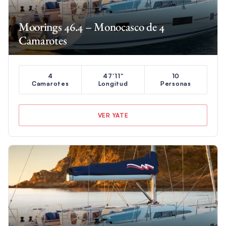
Moorings 46.4 – Monocasco de 4
Camarotes
4
47'11"
10
Camarotes
Longitud
Personas
VER YATE