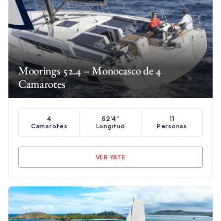
Moorings 52.4 – Monocasco de 4
Camarotes
4
52'4"
11
Camarotes
Longitud
Personas
VER YATE