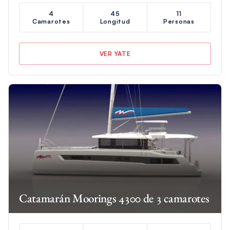
4
45
11
Camarotes
Longitud
Personas
VER YATE
Catamarán Moorings 4300 de 3 camarotes