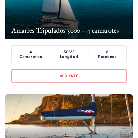
Amarres Tripulados 5000 – 4 camarotes
4
50'6"
6
Camarotes
Longitud
Personas
VER YATE