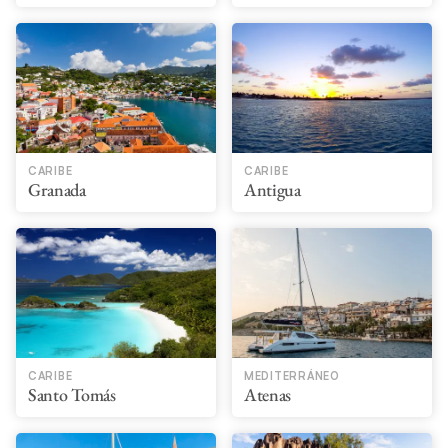
CARIBE
CARIBE
Granada
Antigua
CARIBE
MEDITERRÁNEO
Santo Tomás
Atenas