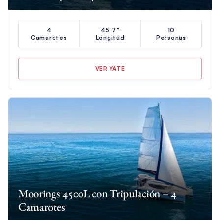
4
45'7"
10
Camarotes
Longitud
Personas
VER YATE
Moorings 4500L con Tripulación – 4
Camarotes