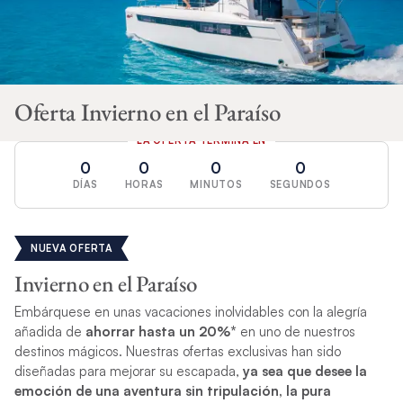
Oferta Invierno en el Paraíso
LA OFERTA TERMINA EN
0
0
0
0
DÍAS
HORAS
MINUTOS
SEGUNDOS
NUEVA OFERTA
Invierno en el Paraíso
Embárquese en unas vacaciones inolvidables con la alegría
añadida de
ahorrar hasta un 20%*
en uno de nuestros
destinos mágicos. Nuestras ofertas exclusivas han sido
diseñadas para mejorar su escapada,
ya sea que desee la
emoción de una aventura sin tripulación, la pura