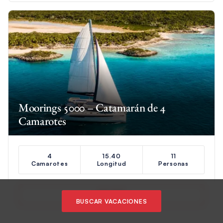
Moorings 5000 – Catamarán de 4
Camarotes
4
15.40
11
Camarotes
Longitud
Personas
VER YATE
BUSCAR VACACIONES