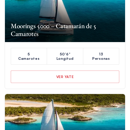
Moorings 5000 – Catamarán de 5
Camarotes
5
50'6"
13
Camarotes
Longitud
Personas
VER YATE