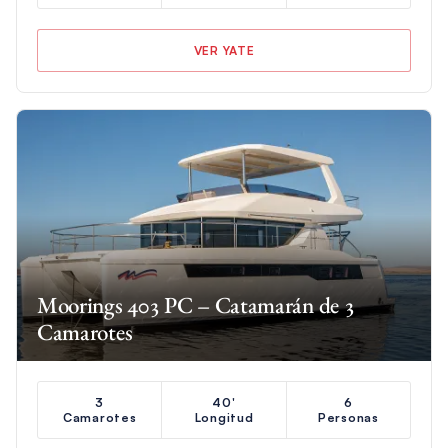
VER YATE
Moorings 403 PC – Catamarán de 3
Camarotes
3
40'
6
Camarotes
Longitud
Personas