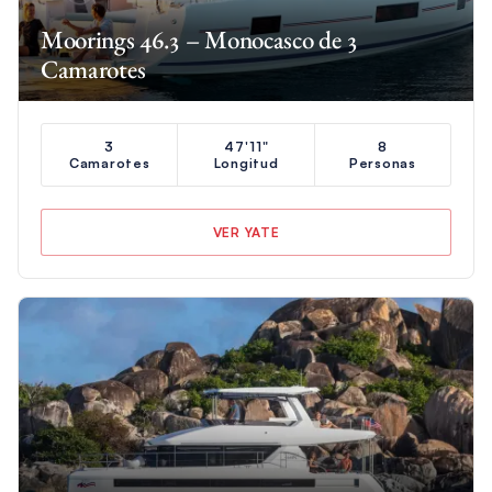
Moorings 46.3 – Monocasco de 3
Camarotes
3
47'11"
8
Camarotes
Longitud
Personas
VER YATE