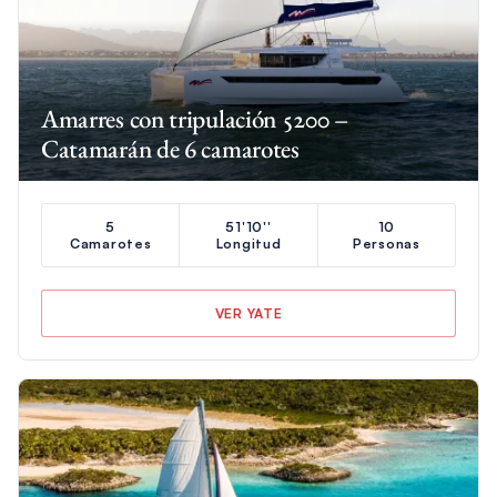
Amarres con tripulación 5200 –
Catamarán de 6 camarotes
5
51'10''
10
Camarotes
Longitud
Personas
VER YATE