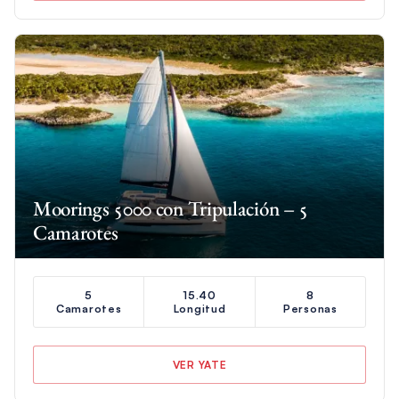
Moorings 5000 con Tripulación – 5
Camarotes
5
15.40
8
Camarotes
Longitud
Personas
VER YATE