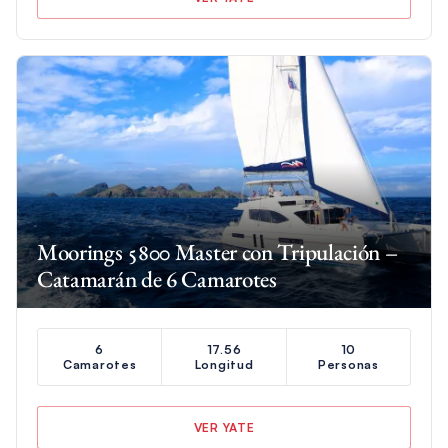
Moorings 5800 Master con Tripulación –
Catamarán de 6 Camarotes
6
17.56
10
Camarotes
Longitud
Personas
VER YATE