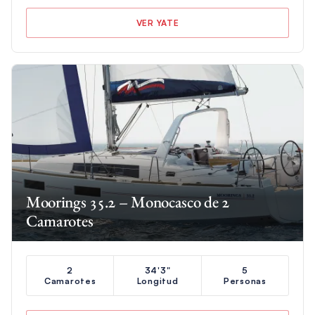
VER YATE
Moorings 35.2 – Monocasco de 2
Camarotes
2
34'3"
5
Camarotes
Longitud
Personas