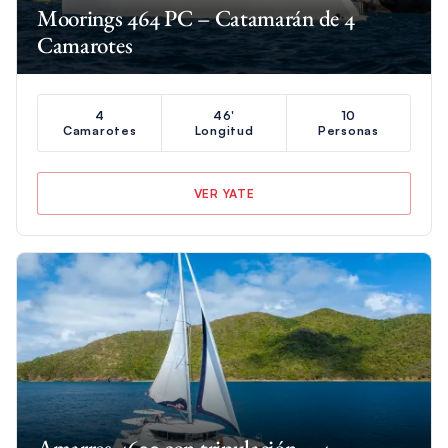
Moorings 464 PC – Catamarán de 4
Camarotes
4
46'
10
Camarotes
Longitud
Personas
VER YATE
Amarres 4600 con tripulación – 4