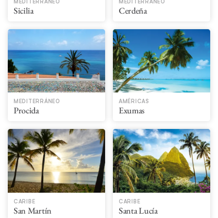
MEDITERRÁNEO
MEDITERRÁNEO
Sicilia
Cerdeña
MEDITERRÁNEO
AMÉRICAS
Procida
Exumas
CARIBE
CARIBE
San Martín
Santa Lucía