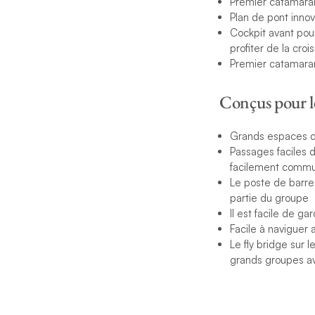
Premier catamara
Plan de pont inno
Cockpit avant pour
profiter de la croi
Premier catamaran
Conçus pour le
Grands espaces de 
Passages faciles d
facilement commun
Le poste de barre 
partie du groupe
Il est facile de g
Facile à naviguer
Le fly bridge sur 
grands groupes ave