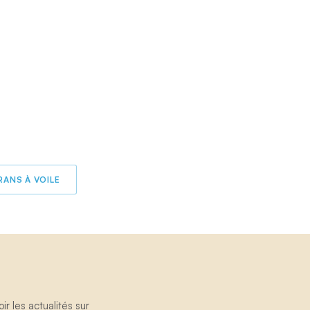
RANS À VOILE
 les actualités sur