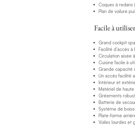
Coques à redans (l
Plan de voilure pu
Facile à utilise
Grand cockpit spa
Facilité d’accès à 
Circulation aisée 
Cuisine facile à ut
Grande capacité d
Un accès facilité 
Intérieur et extéri
Matériel de haute 
Gréements robustes
Batterie de secou
Système de boissoir
Plate-forme arriè
Voiles lourdes et