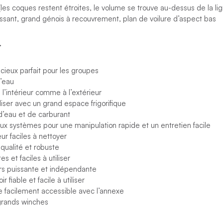
es coques restent étroites, le volume se trouve au-dessus de la lign
issant, grand génois à recouvrement, plan de voilure d’aspect bas
r
cieux parfait pour les groupes
l’eau
à l’intérieur comme à l’extérieur
iliser avec un grand espace frigorifique
’eau et de carburant
aux systèmes pour une manipulation rapide et un entretien facile
eur faciles à nettoyer
qualité et robuste
 et faciles à utiliser
rs puissante et indépendante
 fiable et facile à utiliser
re facilement accessible avec l’annexe
 grands winches