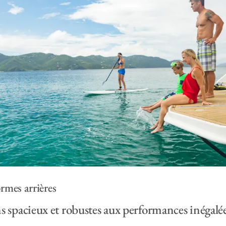
ormes arrières
 spacieux et robustes aux performances inégalé