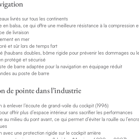
vigation
aux livrés sur tous les continents
e en balsa, ce qui offre une meilleure résistance à la compression e
pe de livraison
tement en mer
bré et sûr lors de temps fort
 (haubans doubles, bôme rigide pour prévenir les dommages ou le
en protégé et sécurisé
te de barre adaptée pour la navigation en équipage réduit
ndes au poste de barre
 de pointe dans l’industrie
 à enlever l’écoute de grand-voile du cockpit (1996)
ur offrir plus d’espace intérieur sans sacrifier les performances
au milieu du pont avant, ce qui permet d’éviter la rouille ou l’enc
ques
avec une protection rigide sur le cockpit arrière