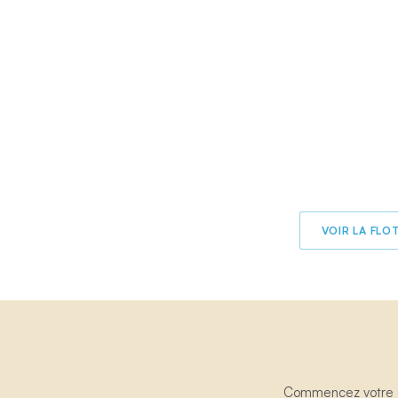
VOIR LA FL
Commencez votre ex