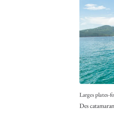
Larges plates-f
Des catamarans