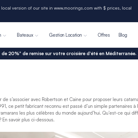
 local version of our site in www.moorings.com with $ prices, local
n
Bateaux
Gestion Location
Offres
Blog
 de 20%* de remise sur votre croisière d'été en Méditerranée.
r de s’associer avec Robertson et Caine pour proposer leurs catam
991, ce petit fabricant reconnu est passé d’un simple partenaires à 
tamarans les plus célèbres du monde aujourd’hui. Qu’est-ce qui dif
 En savoir plus ci-dessous.