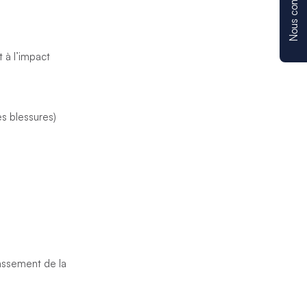
Nous contacter
t à l’impact
s blessures)
rassement de la