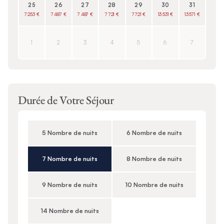
25
26
27
28
29
30
31
7 253 €
7 487 €
7 487 €
7 721 €
7 721 €
13 531 €
13 571 €
1
2
3
4
5
6
7
Durée de Votre Séjour
5 Nombre de nuits
6 Nombre de nuits
7 Nombre de nuits
8 Nombre de nuits
9 Nombre de nuits
10 Nombre de nuits
14 Nombre de nuits