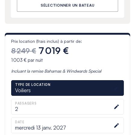
SÉLECTIONNER UN BATEAU
Prix location (frais inclus) à partir de:
7 019 €
8 249 €
1 003 €
par nuit
Incluant la remise
Bahamas & Windwards Special
TYPE DE LOCATION
Voiliers
PASSAGERS
2
DATE
mercredi 13 janv. 2027