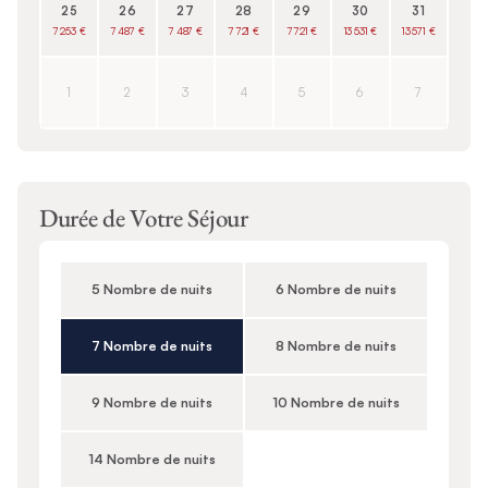
25
26
27
28
29
30
31
7 253 €
7 487 €
7 487 €
7 721 €
7 721 €
13 531 €
13 571 €
1
2
3
4
5
6
7
Durée de Votre Séjour
5 Nombre de nuits
6 Nombre de nuits
7 Nombre de nuits
8 Nombre de nuits
9 Nombre de nuits
10 Nombre de nuits
14 Nombre de nuits