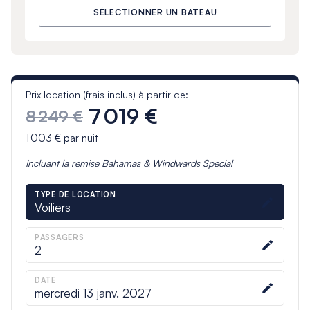
SÉLECTIONNER UN BATEAU
Prix location (frais inclus) à partir de:
7 019 €
8 249 €
1 003 €
par nuit
Incluant la remise
Bahamas & Windwards Special
TYPE DE LOCATION
Voiliers
PASSAGERS
2
DATE
mercredi 13 janv. 2027