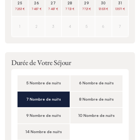
25
26
27
28
29
30
31
7 253 €
7 487 €
7 487 €
7 721 €
7 721 €
13 531 €
13 571 €
1
2
3
4
5
6
7
Durée de Votre Séjour
5 Nombre de nuits
6 Nombre de nuits
7 Nombre de nuits
8 Nombre de nuits
9 Nombre de nuits
10 Nombre de nuits
14 Nombre de nuits