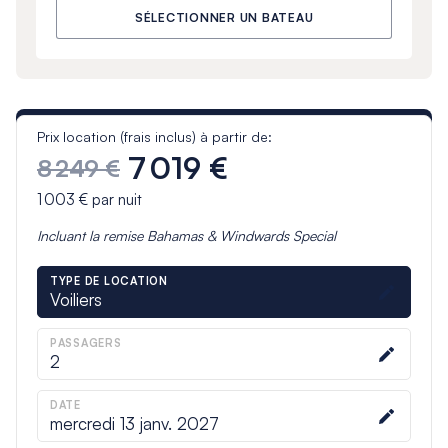
SÉLECTIONNER UN BATEAU
Prix location (frais inclus) à partir de:
7 019 €
8 249 €
1 003 €
par nuit
Incluant la remise
Bahamas & Windwards Special
TYPE DE LOCATION
Voiliers
PASSAGERS
2
DATE
mercredi 13 janv. 2027